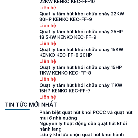
22KW KENKO KEC-FF-10
Liên hệ
Quạt ly tâm hút khói chữa cháy 22KW
30HP KENKO KEC-FF-9
Liên hệ
Quạt ly tâm hút khói chữa cháy 25HP
18.5KW KENKO KEC-FF-9
Liên hệ
Quạt ly tâm hút khói chữa cháy 15KW
KENKO KEC-FF-8 20HP
Liên hệ
Quạt ly tâm hút khói chữa cháy 15HP
11KW KENKO KEC-FF-8
Liên hệ
Quạt ly tâm hút khói chữa cháy 11KW
15HP KENKO KEC-FF-7
Liên hệ
TIN TỨC MỚI NHẤT
Phân biệt quạt hút khói PCCC và quạt hút
mùi ở nhà xưởng
Nguyên lý hoạt động của quạt hút khói
hành lang
Lưu ý khi lựa chọn quạt hút khói hành