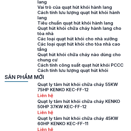
lang
Vai trò của quạt hút khói hành lang
Cách tính lưu lượng quạt hút khói hành
lang
Tiêu chuẩn quạt hút khói hành lang
Quạt hút khói chữa cháy hành lang cho
tòa nhà
Các loại quạt hút khói cho nhà xưởng
Các loại quạt hút khói cho tòa nhà cao
tầng
Quạt hút khói chữa cháy nào dùng cho
chung cư
Cách tính công suất quạt hút khói PCCC
Cách tính lưu lượng quạt hút khói
SẢN PHẨM MỚI
Quạt ly tâm hút khói chữa cháy 55KW
75HP KENKO KEC-FF-12
Liên hệ
Quạt ly tâm hút khói chữa cháy KENKO
50HP 37KW KEC-FF-12
Liên hệ
Quạt ly tâm hút khói chữa cháy 45KW
60HP KENKO KEC-FF-11
Liên hệ