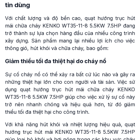
tin dùng
Với chất lượng và độ bền cao, quạt hướng trục hút
mái chữa cháy KENKO WT35-11-8 5.5KW 7.5HP đang
trở thành sự lựa chọn hàng đầu của nhiều công trình
xây dựng. Sản phẩm mang lại nhiều lợi ích cho việc
thông gió, hút khói và chữa cháy, bao gồm:
Giảm thiểu tối đa thiệt hại do cháy nổ
Sự cố cháy nổ có thể xảy ra bất cứ lúc nào và gây ra
những thiệt hại lớn cho con người và tài sản. Việc sử
dụng quạt hướng trục hút mái chữa cháy KENKO
WT35-11-8 5.5KW 7.5HP giúp cho việc xử lý sự cố này
trở nên nhanh chóng và hiệu quả hơn, từ đó giảm
thiểu tối đa thiệt hại cho công trình.
Với khả năng hút khói và nhiệt lượng hiệu quả, quạt
hướng trục hút mái KENKO WT35-11-8 5.5KW 7.5HP
giúp loại bỏ khói và hơi nóng trong các khu vực cháy