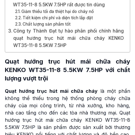
WT35-11-8 5.5KW 7.5HP rất được tin dùng
Giảm thiểu tối đa thiệt hại do cháy nổ
Tiết kiệm chi phí và diện tích lắp đặt
Chất lượng sản phẩm tốt
Công ty Thành Đạt tự hào phân phối chính hãng
quạt hướng trục hút mái chữa cháy KENKO
WT35-11-8 5.5KW 7.5HP
Quạt hướng trục hút mái chữa cháy
KENKO
WT35-11-8 5.5KW 7.5HP với chất
lượng vượt trội
Quạt hướng trục hút mái chữa cháy
là một phần
không thể thiếu trong hệ thống phòng cháy chữa
cháy của mọi công trình, từ nhà xưởng, kho hàng,
nhà cao tầng cho đến các tòa nhà thương mại. Quạt
hướng trục hút mái chữa cháy KENKO WT35-11-8
5.5KW 7.5HP là sản phẩm được sản xuất bởi thương
hiệu KENKO nổi tiếng với chất lượng và độ bền cao.