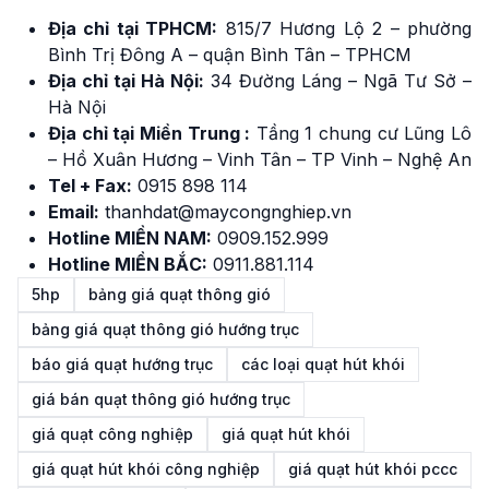
Địa chỉ tại TPHCM:
815/7 Hương Lộ 2 – phường
Bình Trị Đông A – quận Bình Tân – TPHCM
Địa chỉ tại Hà Nội:
34 Đường Láng – Ngã Tư Sở –
Hà Nội
Địa chỉ tại Miền Trung :
Tầng 1 chung cư Lũng Lô
– Hồ Xuân Hương – Vinh Tân – TP Vinh – Nghệ An
Tel + Fax:
0915 898 114
Email:
thanhdat@maycongnghiep.vn
Hotline MIỀN NAM:
0909.152.999
Hotline MIỀN BẮC:
0911.881.114
5hp
bảng giá quạt thông gió
bảng giá quạt thông gió hướng trục
báo giá quạt hướng trục
các loại quạt hút khói
giá bán quạt thông gió hướng trục
giá quạt công nghiệp
giá quạt hút khói
giá quạt hút khói công nghiệp
giá quạt hút khói pccc