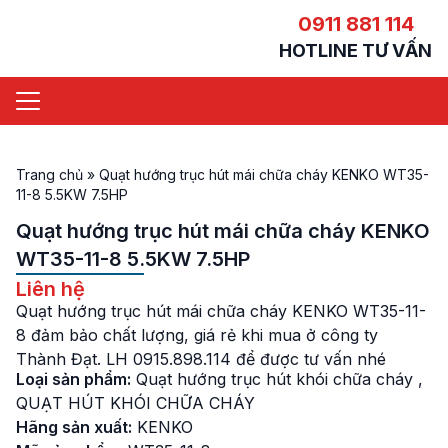
0911 881 114
HOTLINE TƯ VẤN
Trang chủ
»
Quạt hướng trục hút mái chữa cháy KENKO WT35-
11-8 5.5KW 7.5HP
Quạt hướng trục hút mái chữa cháy KENKO
WT35-11-8 5.5KW 7.5HP
Liên hệ
Quạt hướng trục hút mái chữa cháy KENKO WT35-11-
8 đảm bảo chất lượng, giá rẻ khi mua ở công ty
Thành Đạt. LH 0915.898.114 để được tư vấn nhé
Loại sản phẩm:
Quạt hướng trục hút khói chữa cháy
,
QUẠT HÚT KHÓI CHỮA CHÁY
Hãng sản xuất:
KENKO