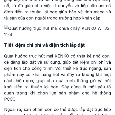
nổ, từ đó giúp cho việc di chuyển và tiếp cận nơi cố
định diễn ra thuận lợi hơn giúp bảo vệ tính mạng và
tài sản của con người trong trường hợp khẩn cấp.
Tiết kiệm chi phí và diện tích lắp đặt
Quạt hướng trục hút mái KENKO có thiết kế nhỏ gọn,
dễ dàng lắp đặt và sử dụng, giúp tiết kiệm chi phí và
diện tích cho công trình. Với thiết kế trục ngang, sản
phẩm này có khả năng hút và đẩy ra không khí một
cách hiệu quả, giúp cho quá trình thông gió và hút
khói diễn ra thuận lợi hơn. Đây cũng là một yếu tố
quan trọng khi chọn lựa sản phẩm cho hệ thống
PCCC.
Ngoài ra, sản phẩm còn có thể được lắp đặt trực tiếp