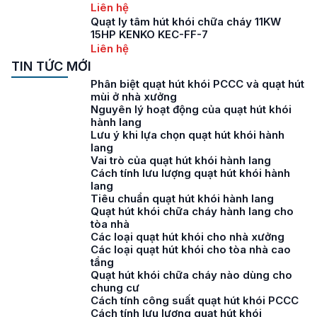
Liên hệ
Quạt ly tâm hút khói chữa cháy 11KW
15HP KENKO KEC-FF-7
Liên hệ
TIN TỨC MỚI
Phân biệt quạt hút khói PCCC và quạt hút
mùi ở nhà xưởng
Nguyên lý hoạt động của quạt hút khói
hành lang
Lưu ý khi lựa chọn quạt hút khói hành
lang
Vai trò của quạt hút khói hành lang
Cách tính lưu lượng quạt hút khói hành
lang
Tiêu chuẩn quạt hút khói hành lang
Quạt hút khói chữa cháy hành lang cho
tòa nhà
Các loại quạt hút khói cho nhà xưởng
Các loại quạt hút khói cho tòa nhà cao
tầng
Quạt hút khói chữa cháy nào dùng cho
chung cư
Cách tính công suất quạt hút khói PCCC
Cách tính lưu lượng quạt hút khói