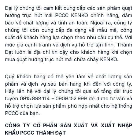
Đại lý chúng tôi cam kết cung cấp các sản phẩm quạt
hướng trục hút mái PCCC KENKO chính hãng, đảm
bảo về chất lượng và tính an toàn. Ngoài ra, công ty
chúng tôi còn cung cấp đa dạng về mẫu mã, công
suất để khách hàng lựa chọn theo nhu cầu cụ thể. Với
mức giá cạnh tranh và dịch vụ hỗ trợ tận tình, Thành
Đạt luôn là địa chỉ tin cậy cho khách hàng khi chọn
mua quạt hướng trục hút mái chữa cháy KENKO.
Quý khách hàng có thể yên tâm về chất lượng sản
phẩm và dịch vụ sau bán hàng khi đến với công ty.
Hãy liên hệ với đại lý chúng tôi qua số tổng đài trực
tuyến 0915.898.114 – 0909.152.999 để được tư vấn và
hỗ trợ chọn lựa sản phẩm phù hợp nhất cho hệ thống
PCCC của bạn.
CÔNG TY CỔ PHẦN SẢN XUẤT VÀ XUẤT NHẬP
KHẨU PCCC THÀNH ĐẠT