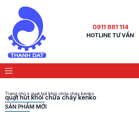
0911 881 114
HOTLINE TƯ VẤN
Trang chủ
»
quạt hút khói chữa cháy kenko
quạt hút khói chữa cháy kenko
SẢN PHẨM MỚI