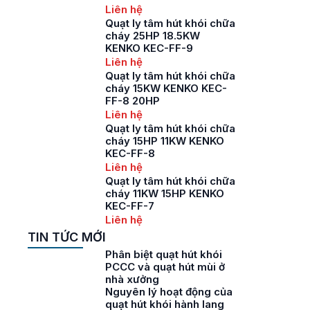
Liên hệ
Quạt ly tâm hút khói chữa
cháy 25HP 18.5KW
KENKO KEC-FF-9
Liên hệ
Quạt ly tâm hút khói chữa
cháy 15KW KENKO KEC-
FF-8 20HP
Liên hệ
Quạt ly tâm hút khói chữa
cháy 15HP 11KW KENKO
KEC-FF-8
Liên hệ
Quạt ly tâm hút khói chữa
cháy 11KW 15HP KENKO
KEC-FF-7
Liên hệ
TIN TỨC MỚI
Phân biệt quạt hút khói
PCCC và quạt hút mùi ở
nhà xưởng
Nguyên lý hoạt động của
quạt hút khói hành lang