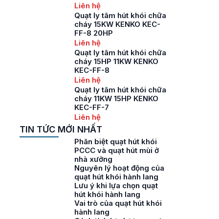
Liên hệ
Quạt ly tâm hút khói chữa
cháy 15KW KENKO KEC-
FF-8 20HP
Liên hệ
Quạt ly tâm hút khói chữa
cháy 15HP 11KW KENKO
KEC-FF-8
Liên hệ
Quạt ly tâm hút khói chữa
cháy 11KW 15HP KENKO
KEC-FF-7
Liên hệ
TIN TỨC MỚI NHẤT
Phân biệt quạt hút khói
PCCC và quạt hút mùi ở
nhà xưởng
Nguyên lý hoạt động của
quạt hút khói hành lang
Lưu ý khi lựa chọn quạt
hút khói hành lang
Vai trò của quạt hút khói
hành lang