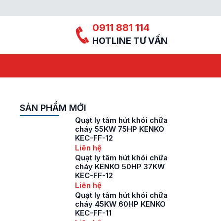
0911 881 114
HOTLINE TƯ VẤN
SẢN PHẨM MỚI
Quạt ly tâm hút khói chữa
cháy 55KW 75HP KENKO
KEC-FF-12
Liên hệ
Quạt ly tâm hút khói chữa
cháy KENKO 50HP 37KW
KEC-FF-12
Liên hệ
Quạt ly tâm hút khói chữa
cháy 45KW 60HP KENKO
KEC-FF-11