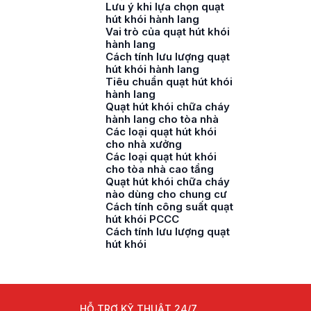
Lưu ý khi lựa chọn quạt
hút khói hành lang
Vai trò của quạt hút khói
hành lang
Cách tính lưu lượng quạt
hút khói hành lang
Tiêu chuẩn quạt hút khói
hành lang
Quạt hút khói chữa cháy
hành lang cho tòa nhà
Các loại quạt hút khói
cho nhà xưởng
Các loại quạt hút khói
cho tòa nhà cao tầng
Quạt hút khói chữa cháy
nào dùng cho chung cư
Cách tính công suất quạt
hút khói PCCC
Cách tính lưu lượng quạt
hút khói
HỖ TRỢ KỸ THUẬT 24/7