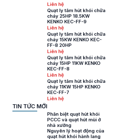
Liên hệ
Quạt ly tâm hút khói chữa
cháy 25HP 18.5KW
KENKO KEC-FF-9
Liên hệ
Quạt ly tâm hút khói chữa
cháy 15KW KENKO KEC-
FF-8 20HP
Liên hệ
Quạt ly tâm hút khói chữa
cháy 15HP 11KW KENKO
KEC-FF-8
Liên hệ
Quạt ly tâm hút khói chữa
cháy 11KW 15HP KENKO
KEC-FF-7
Liên hệ
TIN TỨC MỚI
Phân biệt quạt hút khói
PCCC và quạt hút mùi ở
nhà xưởng
Nguyên lý hoạt động của
quạt hút khói hành lang