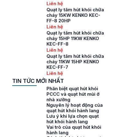
Liên hệ
Quạt ly tâm hút khói chữa
cháy 15KW KENKO KEC-
FF-8 20HP
Liên hệ
Quạt ly tâm hút khói chữa
cháy 15HP 11KW KENKO
KEC-FF-8
Liên hệ
Quạt ly tâm hút khói chữa
cháy 11KW 15HP KENKO
KEC-FF-7
Liên hệ
TIN TỨC MỚI NHẤT
Phân biệt quạt hút khói
PCCC và quạt hút mùi ở
nhà xưởng
Nguyên lý hoạt động của
quạt hút khói hành lang
Lưu ý khi lựa chọn quạt
hút khói hành lang
Vai trò của quạt hút khói
hành lang