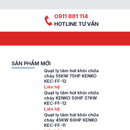
0911 881 114
HOTLINE TƯ VẤN
SẢN PHẨM MỚI
Quạt ly tâm hút khói chữa
cháy 55KW 75HP KENKO
KEC-FF-12
Liên hệ
Quạt ly tâm hút khói chữa
cháy KENKO 50HP 37KW
KEC-FF-12
Liên hệ
Quạt ly tâm hút khói chữa
cháy 45KW 60HP KENKO
KEC-FF-11