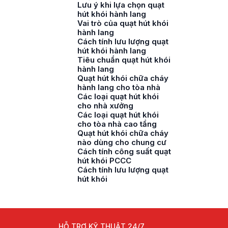
Lưu ý khi lựa chọn quạt
hút khói hành lang
Vai trò của quạt hút khói
hành lang
Cách tính lưu lượng quạt
hút khói hành lang
Tiêu chuẩn quạt hút khói
hành lang
Quạt hút khói chữa cháy
hành lang cho tòa nhà
Các loại quạt hút khói
cho nhà xưởng
Các loại quạt hút khói
cho tòa nhà cao tầng
Quạt hút khói chữa cháy
nào dùng cho chung cư
Cách tính công suất quạt
hút khói PCCC
Cách tính lưu lượng quạt
hút khói
HỖ TRỢ KỸ THUẬT 24/7