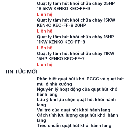
Quạt ly tâm hút khói chữa cháy 25HP
18.5KW KENKO KEC-FF-9
Liên hệ
Quạt ly tâm hút khói chữa cháy 15KW
KENKO KEC-FF-8 20HP
Liên hệ
Quạt ly tâm hút khói chữa cháy 15HP
11KW KENKO KEC-FF-8
Liên hệ
Quạt ly tâm hút khói chữa cháy 11KW
15HP KENKO KEC-FF-7
Liên hệ
TIN TỨC MỚI
Phân biệt quạt hút khói PCCC và quạt hút
mùi ở nhà xưởng
Nguyên lý hoạt động của quạt hút khói
hành lang
Lưu ý khi lựa chọn quạt hút khói hành
lang
Vai trò của quạt hút khói hành lang
Cách tính lưu lượng quạt hút khói hành
lang
Tiêu chuẩn quạt hút khói hành lang