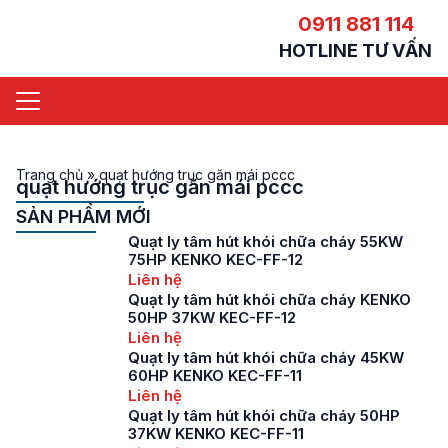
0911 881 114
HOTLINE TƯ VẤN
Trang chủ
»
quạt hướng trục găn mái pccc
quạt hướng trục găn mái pccc
SẢN PHẨM MỚI
Quạt ly tâm hút khói chữa cháy 55KW
75HP KENKO KEC-FF-12
Liên hệ
Quạt ly tâm hút khói chữa cháy KENKO
50HP 37KW KEC-FF-12
Liên hệ
Quạt ly tâm hút khói chữa cháy 45KW
60HP KENKO KEC-FF-11
Liên hệ
Quạt ly tâm hút khói chữa cháy 50HP
37KW KENKO KEC-FF-11