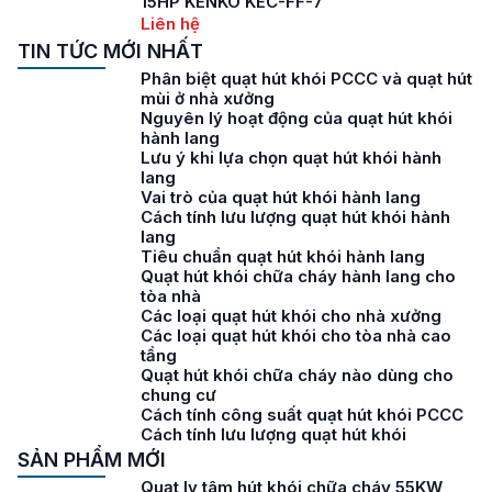
15HP KENKO KEC-FF-7
Liên hệ
TIN TỨC MỚI NHẤT
Phân biệt quạt hút khói PCCC và quạt hút
mùi ở nhà xưởng
Nguyên lý hoạt động của quạt hút khói
hành lang
Lưu ý khi lựa chọn quạt hút khói hành
lang
Vai trò của quạt hút khói hành lang
Cách tính lưu lượng quạt hút khói hành
lang
Tiêu chuẩn quạt hút khói hành lang
Quạt hút khói chữa cháy hành lang cho
tòa nhà
Các loại quạt hút khói cho nhà xưởng
Các loại quạt hút khói cho tòa nhà cao
tầng
Quạt hút khói chữa cháy nào dùng cho
chung cư
Cách tính công suất quạt hút khói PCCC
Cách tính lưu lượng quạt hút khói
SẢN PHẨM MỚI
Quạt ly tâm hút khói chữa cháy 55KW