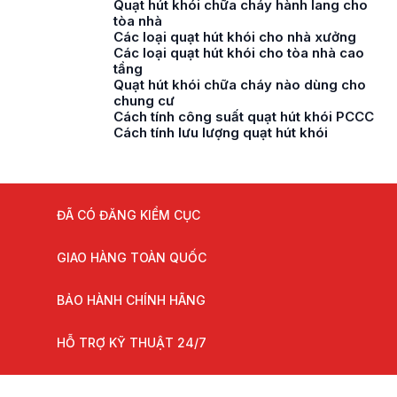
Quạt hút khói chữa cháy hành lang cho
tòa nhà
Các loại quạt hút khói cho nhà xưởng
Các loại quạt hút khói cho tòa nhà cao
tầng
Quạt hút khói chữa cháy nào dùng cho
chung cư
Cách tính công suất quạt hút khói PCCC
Cách tính lưu lượng quạt hút khói
ĐÃ CÓ ĐĂNG KIỂM CỤC
GIAO HÀNG TOÀN QUỐC
BẢO HÀNH CHÍNH HÃNG
HỖ TRỢ KỸ THUẬT 24/7