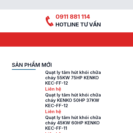
0911 881 114
HOTLINE TƯ VẤN
SẢN PHẨM MỚI
Quạt ly tâm hút khói chữa
cháy 55KW 75HP KENKO
KEC-FF-12
Liên hệ
Quạt ly tâm hút khói chữa
cháy KENKO 50HP 37KW
KEC-FF-12
Liên hệ
Quạt ly tâm hút khói chữa
cháy 45KW 60HP KENKO
KEC-FF-11