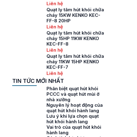
Liên hệ
Quạt ly tâm hút khói chữa
cháy 15KW KENKO KEC-
FF-8 20HP
Liên hệ
Quạt ly tâm hút khói chữa
cháy 15HP 11KW KENKO
KEC-FF-8
Liên hệ
Quạt ly tâm hút khói chữa
cháy 11KW 15HP KENKO
KEC-FF-7
Liên hệ
TIN TỨC MỚI NHẤT
Phân biệt quạt hút khói
PCCC và quạt hút mùi ở
nhà xưởng
Nguyên lý hoạt động của
quạt hút khói hành lang
Lưu ý khi lựa chọn quạt
hút khói hành lang
Vai trò của quạt hút khói
hành lang