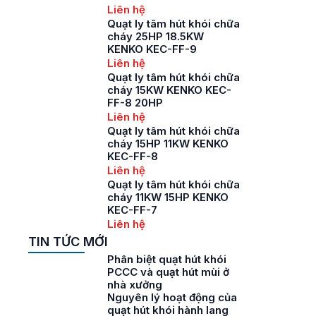
Liên hệ
Quạt ly tâm hút khói chữa
cháy 25HP 18.5KW
KENKO KEC-FF-9
Liên hệ
Quạt ly tâm hút khói chữa
cháy 15KW KENKO KEC-
FF-8 20HP
Liên hệ
Quạt ly tâm hút khói chữa
cháy 15HP 11KW KENKO
KEC-FF-8
Liên hệ
Quạt ly tâm hút khói chữa
cháy 11KW 15HP KENKO
KEC-FF-7
Liên hệ
TIN TỨC MỚI
Phân biệt quạt hút khói
PCCC và quạt hút mùi ở
nhà xưởng
Nguyên lý hoạt động của
quạt hút khói hành lang