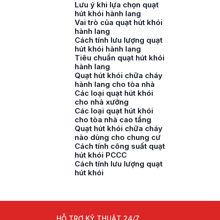
Lưu ý khi lựa chọn quạt
hút khói hành lang
Vai trò của quạt hút khói
hành lang
Cách tính lưu lượng quạt
hút khói hành lang
Tiêu chuẩn quạt hút khói
hành lang
Quạt hút khói chữa cháy
hành lang cho tòa nhà
Các loại quạt hút khói
cho nhà xưởng
Các loại quạt hút khói
cho tòa nhà cao tầng
Quạt hút khói chữa cháy
nào dùng cho chung cư
Cách tính công suất quạt
hút khói PCCC
Cách tính lưu lượng quạt
hút khói
HỖ TRỢ KỸ THUẬT 24/7