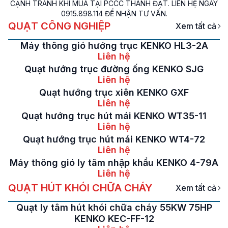
CẠNH TRANH KHI MUA TẠI PCCC THÀNH ĐẠT. LIÊN HỆ NGAY
0915.898.114 ĐỂ NHẬN TƯ VẤN.
QUẠT CÔNG NGHIỆP
Xem tất cả
Máy thông gió hướng trục KENKO HL3-2A
Liên hệ
Quạt hướng trục đường ống KENKO SJG
Liên hệ
Quạt hướng trục xiên KENKO GXF
Liên hệ
Quạt hướng trục hút mái KENKO WT35-11
Liên hệ
Quạt hướng trục hút mái KENKO WT4-72
Liên hệ
Máy thông gió ly tâm nhập khẩu KENKO 4-79A
Liên hệ
QUẠT HÚT KHÓI CHỮA CHÁY
Xem tất cả
Quạt ly tâm hút khói chữa cháy 55KW 75HP
KENKO KEC-FF-12