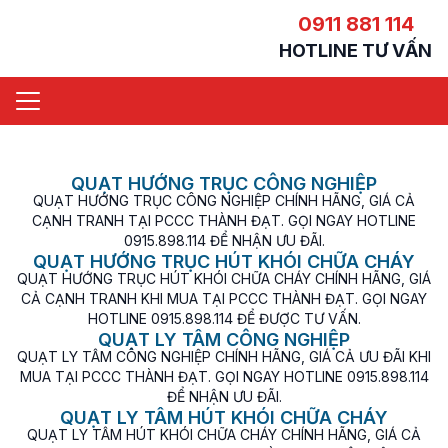
0911 881 114
HOTLINE TƯ VẤN
QUẠT HƯỚNG TRỤC CÔNG NGHIỆP
QUẠT HƯỚNG TRỤC CÔNG NGHIỆP CHÍNH HÃNG, GIÁ CẢ
CẠNH TRANH TẠI PCCC THÀNH ĐẠT. GỌI NGAY HOTLINE
0915.898.114 ĐỂ NHẬN ƯU ĐÃI.
QUẠT HƯỚNG TRỤC HÚT KHÓI CHỮA CHÁY
QUẠT HƯỚNG TRỤC HÚT KHÓI CHỮA CHÁY CHÍNH HÃNG, GIÁ
CẢ CẠNH TRANH KHI MUA TẠI PCCC THÀNH ĐẠT. GỌI NGAY
HOTLINE 0915.898.114 ĐỂ ĐƯỢC TƯ VẤN.
QUẠT LY TÂM CÔNG NGHIỆP
QUẠT LY TÂM CÔNG NGHIỆP CHÍNH HÃNG, GIÁ CẢ ƯU ĐÃI KHI
MUA TẠI PCCC THÀNH ĐẠT. GỌI NGAY HOTLINE 0915.898.114
ĐỂ NHẬN ƯU ĐÃI.
QUẠT LY TÂM HÚT KHÓI CHỮA CHÁY
QUẠT LY TÂM HÚT KHÓI CHỮA CHÁY CHÍNH HÃNG, GIÁ CẢ