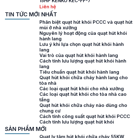
15HP KENKO KEC-FF-7
Liên hệ
TIN TỨC MỚI NHẤT
Phân biệt quạt hút khói PCCC và quạt hút
mùi ở nhà xưởng
Nguyên lý hoạt động của quạt hút khói
hành lang
Lưu ý khi lựa chọn quạt hút khói hành
lang
Vai trò của quạt hút khói hành lang
Cách tính lưu lượng quạt hút khói hành
lang
Tiêu chuẩn quạt hút khói hành lang
Quạt hút khói chữa cháy hành lang cho
tòa nhà
Các loại quạt hút khói cho nhà xưởng
Các loại quạt hút khói cho tòa nhà cao
tầng
Quạt hút khói chữa cháy nào dùng cho
chung cư
Cách tính công suất quạt hút khói PCCC
Cách tính lưu lượng quạt hút khói
SẢN PHẨM MỚI
Quạt ly tâm hút khói chữa cháy 55KW