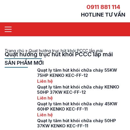
0911 881 114
HOTLINE TƯ VẤN
Trang chủ
»
Quạt hướng trục hút khói PCCC lắp mái
Quạt hướng trục hút khói PCCC lắp mái
SẢN PHẨM MỚI
Quạt ly tâm hút khói chữa cháy 55KW
75HP KENKO KEC-FF-12
Liên hệ
Quạt ly tâm hút khói chữa cháy KENKO
50HP 37KW KEC-FF-12
Liên hệ
Quạt ly tâm hút khói chữa cháy 45KW
60HP KENKO KEC-FF-11
Liên hệ
Quạt ly tâm hút khói chữa cháy 50HP
37KW KENKO KEC-FF-11