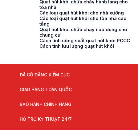
Quạt hút khói chữa cháy hành lang cho
tòa nhà
Các loại quạt hút khói cho nhà xưởng
Các loại quạt hút khói cho tòa nhà cao
tầng
Quạt hút khói chữa cháy nào dùng cho
chung cư
Cách tính công suất quạt hút khói PCCC
Cách tính lưu lượng quạt hút khói
ĐÃ CÓ ĐĂNG KIỂM CỤC
GIAO HÀNG TOÀN QUỐC
BẢO HÀNH CHÍNH HÃNG
HỖ TRỢ KỸ THUẬT 24/7