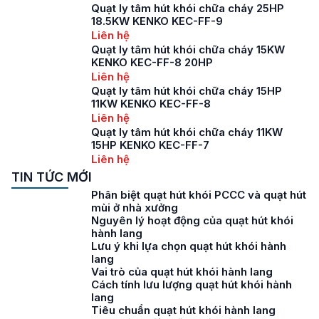
Quạt ly tâm hút khói chữa cháy 25HP
18.5KW KENKO KEC-FF-9
Liên hệ
Quạt ly tâm hút khói chữa cháy 15KW
KENKO KEC-FF-8 20HP
Liên hệ
Quạt ly tâm hút khói chữa cháy 15HP
11KW KENKO KEC-FF-8
Liên hệ
Quạt ly tâm hút khói chữa cháy 11KW
15HP KENKO KEC-FF-7
Liên hệ
TIN TỨC MỚI
Phân biệt quạt hút khói PCCC và quạt hút
mùi ở nhà xưởng
Nguyên lý hoạt động của quạt hút khói
hành lang
Lưu ý khi lựa chọn quạt hút khói hành
lang
Vai trò của quạt hút khói hành lang
Cách tính lưu lượng quạt hút khói hành
lang
Tiêu chuẩn quạt hút khói hành lang