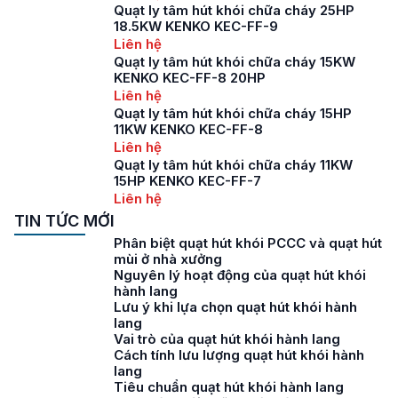
Quạt ly tâm hút khói chữa cháy 25HP
18.5KW KENKO KEC-FF-9
Liên hệ
Quạt ly tâm hút khói chữa cháy 15KW
KENKO KEC-FF-8 20HP
Liên hệ
Quạt ly tâm hút khói chữa cháy 15HP
11KW KENKO KEC-FF-8
Liên hệ
Quạt ly tâm hút khói chữa cháy 11KW
15HP KENKO KEC-FF-7
Liên hệ
TIN TỨC MỚI
Phân biệt quạt hút khói PCCC và quạt hút
mùi ở nhà xưởng
Nguyên lý hoạt động của quạt hút khói
hành lang
Lưu ý khi lựa chọn quạt hút khói hành
lang
Vai trò của quạt hút khói hành lang
Cách tính lưu lượng quạt hút khói hành
lang
Tiêu chuẩn quạt hút khói hành lang