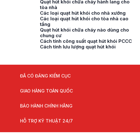
Quạt hút khói chữa cháy hành lang cho
tòa nhà
Các loại quạt hút khói cho nhà xưởng
Các loại quạt hút khói cho tòa nhà cao
tầng
Quạt hút khói chữa cháy nào dùng cho
chung cư
Cách tính công suất quạt hút khói PCCC
Cách tính lưu lượng quạt hút khói
ĐÃ CÓ ĐĂNG KIỂM CỤC
GIAO HÀNG TOÀN QUỐC
BẢO HÀNH CHÍNH HÃNG
HỖ TRỢ KỸ THUẬT 24/7