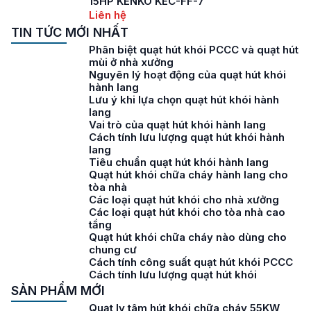
15HP KENKO KEC-FF-7
Liên hệ
TIN TỨC MỚI NHẤT
Phân biệt quạt hút khói PCCC và quạt hút
mùi ở nhà xưởng
Nguyên lý hoạt động của quạt hút khói
hành lang
Lưu ý khi lựa chọn quạt hút khói hành
lang
Vai trò của quạt hút khói hành lang
Cách tính lưu lượng quạt hút khói hành
lang
Tiêu chuẩn quạt hút khói hành lang
Quạt hút khói chữa cháy hành lang cho
tòa nhà
Các loại quạt hút khói cho nhà xưởng
Các loại quạt hút khói cho tòa nhà cao
tầng
Quạt hút khói chữa cháy nào dùng cho
chung cư
Cách tính công suất quạt hút khói PCCC
Cách tính lưu lượng quạt hút khói
SẢN PHẨM MỚI
Quạt ly tâm hút khói chữa cháy 55KW