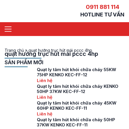
0911 881 114
HOTLINE TƯ VẤN
Trang chủ
»
quạt hướng trục hút mái pccc 4hp
quạt hướng trục hút mái pccc 4hp
SẢN PHẨM MỚI
Quạt ly tâm hút khói chữa cháy 55KW
75HP KENKO KEC-FF-12
Liên hệ
Quạt ly tâm hút khói chữa cháy KENKO
50HP 37KW KEC-FF-12
Liên hệ
Quạt ly tâm hút khói chữa cháy 45KW
60HP KENKO KEC-FF-11
Liên hệ
Quạt ly tâm hút khói chữa cháy 50HP
37KW KENKO KEC-FF-11