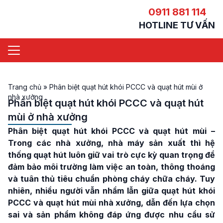
0911 881 114
HOTLINE TƯ VẤN
Trang chủ
»
Phân biệt quạt hút khói PCCC và quạt hút mùi ở
nhà xưởng
Phân biệt quạt hút khói PCCC và quạt hút
mùi ở nhà xưởng
Phân biệt quạt hút khói PCCC và quạt hút mùi
–
Trong các nhà xưởng, nhà máy sản xuất thì hệ
thống quạt hút luôn giữ vai trò cực kỳ quan trọng để
đảm bảo môi trường làm việc an toàn, thông thoáng
và tuân thủ tiêu chuẩn phòng cháy chữa cháy. Tuy
nhiên, nhiều người vẫn nhầm lẫn giữa quạt hút khói
PCCC và quạt hút mùi nhà xưởng, dẫn đến lựa chọn
sai và sản phẩm không đáp ứng được nhu cầu sử