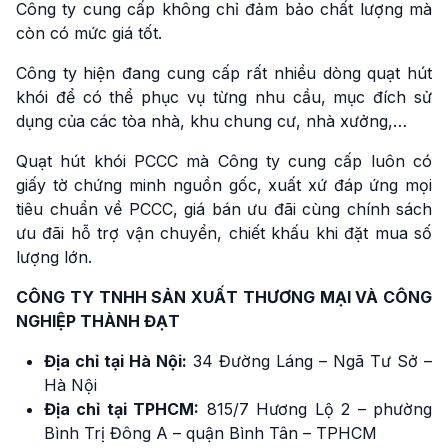
Công ty cung cấp không chỉ đảm bảo chất lượng mà
còn có mức giá tốt.
Công ty hiện đang cung cấp rất nhiều dòng quạt hút
khói để có thể phục vụ từng nhu cầu, mục đích sử
dụng của các tòa nhà, khu chung cư, nhà xưởng,…
Quạt hút khói PCCC mà Công ty cung cấp luôn có
giấy tờ chứng minh nguồn gốc, xuất xứ đáp ứng mọi
tiêu chuẩn về PCCC, giá bán ưu đãi cùng chính sách
ưu đãi hỗ trợ vận chuyển, chiết khấu khi đặt mua số
lượng lớn.
CÔNG TY TNHH SẢN XUẤT THƯƠNG MẠI VÀ CÔNG
NGHIỆP THÀNH ĐẠT
Địa chỉ tại Hà Nội:
34 Đường Láng – Ngã Tư Sở –
Hà Nội
Địa chỉ tại TPHCM:
815/7 Hương Lộ 2 – phường
Bình Trị Đông A – quận Bình Tân – TPHCM