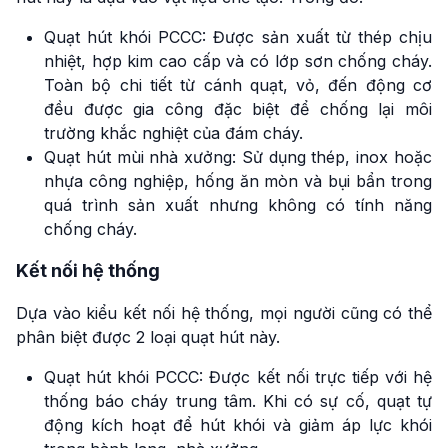
Quạt hút khói PCCC: Được sản xuất từ thép chịu
nhiệt, hợp kim cao cấp và có lớp sơn chống cháy.
Toàn bộ chi tiết từ cánh quạt, vỏ, đến động cơ
đều được gia công đặc biệt để chống lại môi
trường khắc nghiệt của đám cháy.
Quạt hút mùi nhà xưởng: Sử dụng thép, inox hoặc
nhựa công nghiệp, hống ăn mòn và bụi bẩn trong
quá trình sản xuất nhưng không có tính năng
chống cháy.
Kết nối hệ thống
Dựa vào kiểu kết nối hệ thống, mọi người cũng có thể
phân biệt được 2 loại quạt hút này.
Quạt hút khói PCCC: Được kết nối trực tiếp với hệ
thống báo cháy trung tâm. Khi có sự cố, quạt tự
động kích hoạt để hút khói và giảm áp lực khói