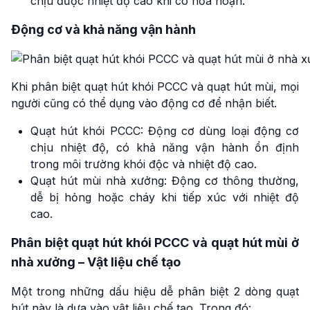
chịu được nhiệt độ cao khi có hỏa hoạn.
Động cơ và khả năng vận hành
Khi phân biệt quạt hút khói PCCC và quạt hút mùi, mọi
người cũng có thể dụng vào động cơ để nhận biết.
Quạt hút khói PCCC: Động cơ dùng loại động cơ
chịu nhiệt độ, có khả năng vận hành ổn định
trong môi trường khói độc và nhiệt độ cao.
Quạt hút mùi nhà xưởng: Động cơ thông thường,
dễ bị hỏng hoặc cháy khi tiếp xúc với nhiệt độ
cao.
Phân biệt quạt hút khói PCCC và quạt hút mùi ở
nhà xưởng – Vật liệu chế tạo
Một trong những dấu hiệu dễ phân biệt 2 dòng quạt
hút này là dựa vào vật liệu chế tạo. Trong đó: