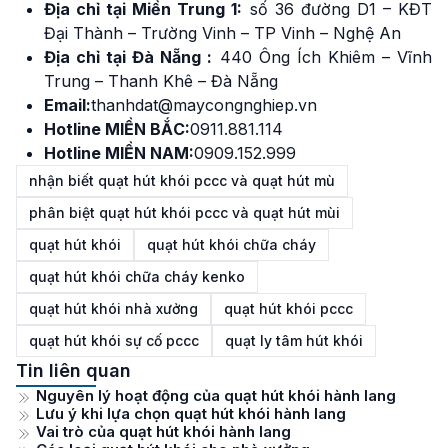
Địa chỉ tại Miền Trung 1:
số 36 đường D1 – KĐT
Đại Thành – Trường Vinh – TP Vinh – Nghệ An
Địa chỉ tại Đà Nẵng :
440 Ông Ích Khiêm – Vĩnh
Trung – Thanh Khê – Đà Nẵng
Email:
thanhdat@maycongnghiep.vn
Hotline MIỀN BẮC:
0911.881.114
Hotline MIỀN NAM:
0909.152.999
nhận biết quạt hút khói pccc và quạt hút mù
phân biệt quạt hút khói pccc và quạt hút mùi
quạt hút khói
quạt hút khói chữa cháy
quạt hút khói chữa cháy kenko
quạt hút khói nhà xưởng
quạt hút khói pccc
quạt hút khói sự cố pccc
quạt ly tâm hút khói
Tin liên quan
Nguyên lý hoạt động của quạt hút khói hành lang
Lưu ý khi lựa chọn quạt hút khói hành lang
Vai trò của quạt hút khói hành lang