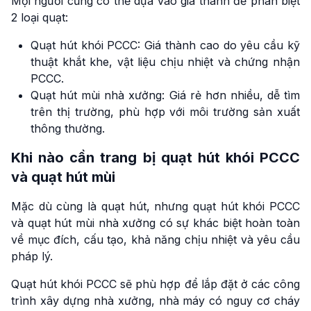
Mọi người cũng có thể dựa vào giá thành để phân biệt
2 loại quạt:
Quạt hút khói PCCC: Giá thành cao do yêu cầu kỹ
thuật khắt khe, vật liệu chịu nhiệt và chứng nhận
PCCC.
Quạt hút mùi nhà xưởng: Giá rẻ hơn nhiều, dễ tìm
trên thị trường, phù hợp với môi trường sản xuất
thông thường.
Khi nào cần trang bị quạt hút khói PCCC
và quạt hút mùi
Mặc dù cùng là quạt hút, nhưng quạt hút khói PCCC
và quạt hút mùi nhà xưởng có sự khác biệt hoàn toàn
về mục đích, cấu tạo, khả năng chịu nhiệt và yêu cầu
pháp lý.
Quạt hút khói PCCC sẽ phù hợp để lắp đặt ở các công
trình xây dựng nhà xưởng, nhà máy có nguy cơ cháy