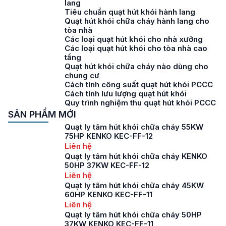
lang
Tiêu chuẩn quạt hút khói hành lang
Quạt hút khói chữa cháy hành lang cho
tòa nhà
Các loại quạt hút khói cho nhà xưởng
Các loại quạt hút khói cho tòa nhà cao
tầng
Quạt hút khói chữa cháy nào dùng cho
chung cư
Cách tính công suất quạt hút khói PCCC
Cách tính lưu lượng quạt hút khói
Quy trình nghiệm thu quạt hút khói PCCC
SẢN PHẨM MỚI
Quạt ly tâm hút khói chữa cháy 55KW
75HP KENKO KEC-FF-12
Liên hệ
Quạt ly tâm hút khói chữa cháy KENKO
50HP 37KW KEC-FF-12
Liên hệ
Quạt ly tâm hút khói chữa cháy 45KW
60HP KENKO KEC-FF-11
Liên hệ
Quạt ly tâm hút khói chữa cháy 50HP
37KW KENKO KEC-FF-11