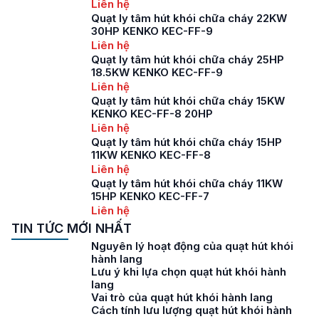
Liên hệ
Quạt ly tâm hút khói chữa cháy 22KW
30HP KENKO KEC-FF-9
Liên hệ
Quạt ly tâm hút khói chữa cháy 25HP
18.5KW KENKO KEC-FF-9
Liên hệ
Quạt ly tâm hút khói chữa cháy 15KW
KENKO KEC-FF-8 20HP
Liên hệ
Quạt ly tâm hút khói chữa cháy 15HP
11KW KENKO KEC-FF-8
Liên hệ
Quạt ly tâm hút khói chữa cháy 11KW
15HP KENKO KEC-FF-7
Liên hệ
TIN TỨC MỚI NHẤT
Nguyên lý hoạt động của quạt hút khói
hành lang
Lưu ý khi lựa chọn quạt hút khói hành
lang
Vai trò của quạt hút khói hành lang
Cách tính lưu lượng quạt hút khói hành