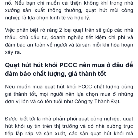
nổ. Nếu bạn chỉ muốn cải thiện không khí trong nhà
xưởng sản xuất thông thường, quạt hút mùi công
nghiệp là lựa chọn kinh tế và hợp lý.
Việc phân biệt rõ ràng 2 loại quạt trên sẽ giúp các nhà
thầu, chủ đầu tư, doanh nghiệp tiết kiệm chi phí và
đảm bảo an toàn về người và tài sản mỗi khi hỏa hoạn
xảy ra.
Quạt hút hút khói PCCC nên mua ở đâu để
đảm bảo chất lượng, giá thành tốt
Nếu muốn mua quạt hút khói PCCC chất lượng cùng
giá thành tốt, mọi người nên lựa chọn mua ở những
đơn vị lớn và có tên tuổi như Công ty Thành Đạt.
Được biết tới là nhà phân phối quạt công nghiệp, quạt
hút khói uy tín trên thị trường và có nhà xưởng trực
tiếp lắp ráp và sản xuất, các sản quạt hút khói mà