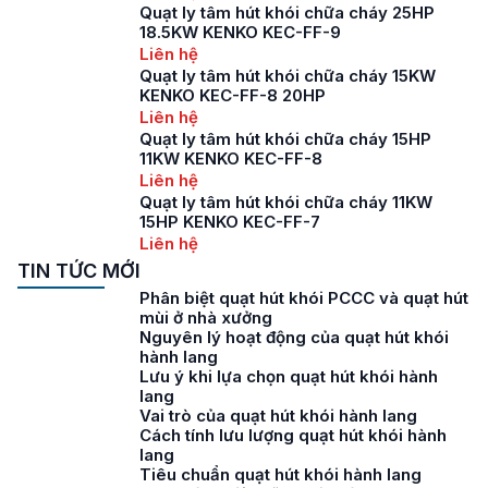
Quạt ly tâm hút khói chữa cháy 25HP
18.5KW KENKO KEC-FF-9
Liên hệ
Quạt ly tâm hút khói chữa cháy 15KW
KENKO KEC-FF-8 20HP
Liên hệ
Quạt ly tâm hút khói chữa cháy 15HP
11KW KENKO KEC-FF-8
Liên hệ
Quạt ly tâm hút khói chữa cháy 11KW
15HP KENKO KEC-FF-7
Liên hệ
TIN TỨC MỚI
Phân biệt quạt hút khói PCCC và quạt hút
mùi ở nhà xưởng
Nguyên lý hoạt động của quạt hút khói
hành lang
Lưu ý khi lựa chọn quạt hút khói hành
lang
Vai trò của quạt hút khói hành lang
Cách tính lưu lượng quạt hút khói hành
lang
Tiêu chuẩn quạt hút khói hành lang