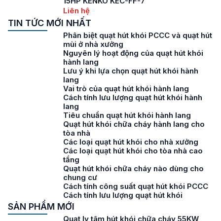
15HP KENKO KEC-FF-7
Liên hệ
TIN TỨC MỚI NHẤT
Phân biệt quạt hút khói PCCC và quạt hút
mùi ở nhà xưởng
Nguyên lý hoạt động của quạt hút khói
hành lang
Lưu ý khi lựa chọn quạt hút khói hành
lang
Vai trò của quạt hút khói hành lang
Cách tính lưu lượng quạt hút khói hành
lang
Tiêu chuẩn quạt hút khói hành lang
Quạt hút khói chữa cháy hành lang cho
tòa nhà
Các loại quạt hút khói cho nhà xưởng
Các loại quạt hút khói cho tòa nhà cao
tầng
Quạt hút khói chữa cháy nào dùng cho
chung cư
Cách tính công suất quạt hút khói PCCC
Cách tính lưu lượng quạt hút khói
SẢN PHẨM MỚI
Quạt ly tâm hút khói chữa cháy 55KW