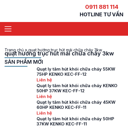
0911 881 114
HOTLINE TƯ VẤN
Trang chủ
»
quạt hướng trục hút mái chữa cháy 3kw
quạt hướng trục hút mái chữa cháy 3kw
SẢN PHẨM MỚI
Quạt ly tâm hút khói chữa cháy 55KW
75HP KENKO KEC-FF-12
Liên hệ
Quạt ly tâm hút khói chữa cháy KENKO
50HP 37KW KEC-FF-12
Liên hệ
Quạt ly tâm hút khói chữa cháy 45KW
60HP KENKO KEC-FF-11
Liên hệ
Quạt ly tâm hút khói chữa cháy 50HP
37KW KENKO KEC-FF-11