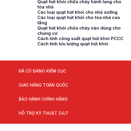
Quạt hút khói chữa cháy hành lang cho
tòa nhà
Các loại quạt hút khói cho nhà xưởng
Các loại quạt hút khói cho tòa nhà cao
tầng
Quạt hút khói chữa cháy nào dùng cho
chung cư
Cách tính công suất quạt hút khói PCCC
Cách tính lưu lượng quạt hút khói
ĐÃ CÓ ĐĂNG KIỂM CỤC
GIAO HÀNG TOÀN QUỐC
BẢO HÀNH CHÍNH HÃNG
HỖ TRỢ KỸ THUẬT 24/7