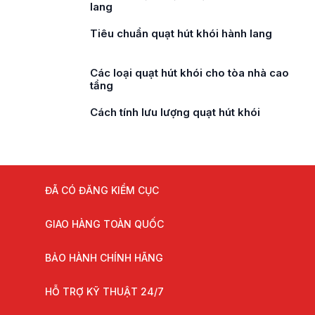
lang
Tiêu chuẩn quạt hút khói hành lang
Các loại quạt hút khói cho tòa nhà cao
tầng
Cách tính lưu lượng quạt hút khói
ĐÃ CÓ ĐĂNG KIỂM CỤC
GIAO HÀNG TOÀN QUỐC
BẢO HÀNH CHÍNH HÃNG
HỖ TRỢ KỸ THUẬT 24/7