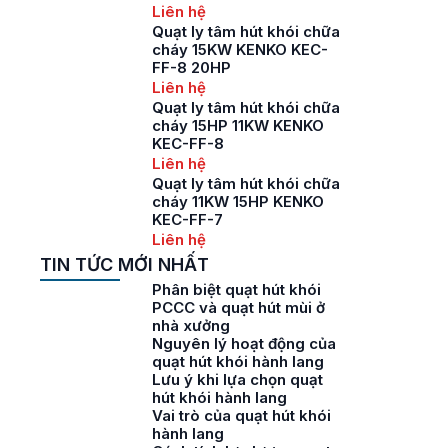
Liên hệ
Quạt ly tâm hút khói chữa
cháy 15KW KENKO KEC-
FF-8 20HP
Liên hệ
Quạt ly tâm hút khói chữa
cháy 15HP 11KW KENKO
KEC-FF-8
Liên hệ
Quạt ly tâm hút khói chữa
cháy 11KW 15HP KENKO
KEC-FF-7
Liên hệ
TIN TỨC MỚI NHẤT
Phân biệt quạt hút khói
PCCC và quạt hút mùi ở
nhà xưởng
Nguyên lý hoạt động của
quạt hút khói hành lang
Lưu ý khi lựa chọn quạt
hút khói hành lang
Vai trò của quạt hút khói
hành lang