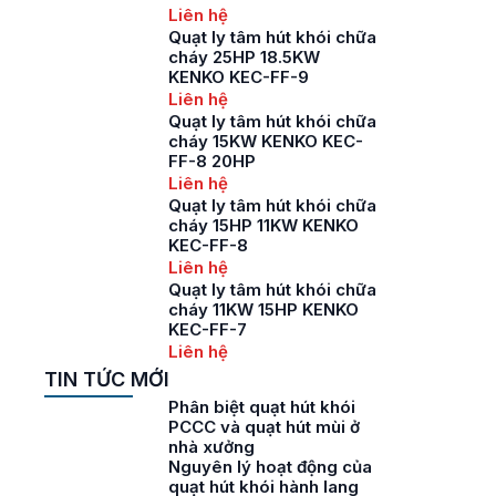
Liên hệ
Quạt ly tâm hút khói chữa
cháy 25HP 18.5KW
KENKO KEC-FF-9
Liên hệ
Quạt ly tâm hút khói chữa
cháy 15KW KENKO KEC-
FF-8 20HP
Liên hệ
Quạt ly tâm hút khói chữa
cháy 15HP 11KW KENKO
KEC-FF-8
Liên hệ
Quạt ly tâm hút khói chữa
cháy 11KW 15HP KENKO
KEC-FF-7
Liên hệ
TIN TỨC MỚI
Phân biệt quạt hút khói
PCCC và quạt hút mùi ở
nhà xưởng
Nguyên lý hoạt động của
quạt hút khói hành lang