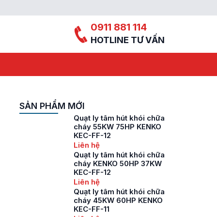
0911 881 114
HOTLINE TƯ VẤN
SẢN PHẨM MỚI
Quạt ly tâm hút khói chữa
cháy 55KW 75HP KENKO
KEC-FF-12
Liên hệ
Quạt ly tâm hút khói chữa
cháy KENKO 50HP 37KW
KEC-FF-12
Liên hệ
Quạt ly tâm hút khói chữa
cháy 45KW 60HP KENKO
KEC-FF-11