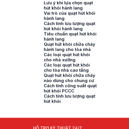
Lưu ý khi lựa chọn quạt
hút khói hành lang
Vai trò của quạt hút khói
hành lang
Cách tính lưu lượng quạt
hút khói hành lang
Tiêu chuẩn quạt hút khói
hành lang
Quạt hút khói chữa cháy
hành lang cho tòa nhà
Các loại quạt hút khói
cho nhà xưởng
Các loại quạt hút khói
cho tòa nhà cao tầng
Quạt hút khói chữa cháy
nào dùng cho chung cư
Cách tính công suất quạt
hút khói PCCC
Cách tính lưu lượng quạt
hút khói
HỖ TRỢ KỸ THUẬT 24/7