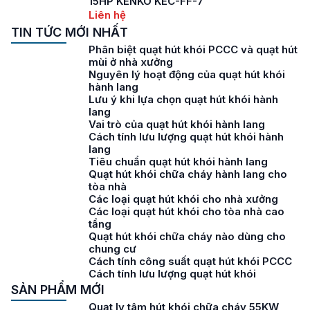
15HP KENKO KEC-FF-7
Liên hệ
TIN TỨC MỚI NHẤT
Phân biệt quạt hút khói PCCC và quạt hút
mùi ở nhà xưởng
Nguyên lý hoạt động của quạt hút khói
hành lang
Lưu ý khi lựa chọn quạt hút khói hành
lang
Vai trò của quạt hút khói hành lang
Cách tính lưu lượng quạt hút khói hành
lang
Tiêu chuẩn quạt hút khói hành lang
Quạt hút khói chữa cháy hành lang cho
tòa nhà
Các loại quạt hút khói cho nhà xưởng
Các loại quạt hút khói cho tòa nhà cao
tầng
Quạt hút khói chữa cháy nào dùng cho
chung cư
Cách tính công suất quạt hút khói PCCC
Cách tính lưu lượng quạt hút khói
SẢN PHẨM MỚI
Quạt ly tâm hút khói chữa cháy 55KW