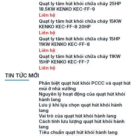
Quạt ly tâm hút khói chữa cháy 25HP
18.5KW KENKO KEC-FF-9
Liên hệ
Quạt ly tâm hút khói chữa cháy 15KW
KENKO KEC-FF-8 20HP
Liên hệ
Quạt ly tâm hút khói chữa cháy 15HP
11KW KENKO KEC-FF-8
Liên hệ
Quạt ly tâm hút khói chữa cháy 11KW
15HP KENKO KEC-FF-7
Liên hệ
TIN TỨC MỚI
Phân biệt quạt hút khói PCCC và quạt hút
mùi ở nhà xưởng
Nguyên lý hoạt động của quạt hút khói
hành lang
Lưu ý khi lựa chọn quạt hút khói hành
lang
Vai trò của quạt hút khói hành lang
Cách tính lưu lượng quạt hút khói hành
lang
Tiêu chuẩn quạt hút khói hành lang