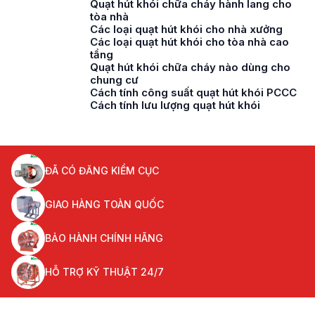
Quạt hút khói chữa cháy hành lang cho
tòa nhà
Các loại quạt hút khói cho nhà xưởng
Các loại quạt hút khói cho tòa nhà cao
tầng
Quạt hút khói chữa cháy nào dùng cho
chung cư
Cách tính công suất quạt hút khói PCCC
Cách tính lưu lượng quạt hút khói
ĐÃ CÓ ĐĂNG KIỂM CỤC
GIAO HÀNG TOÀN QUỐC
BẢO HÀNH CHÍNH HÃNG
HỖ TRỢ KỸ THUẬT 24/7