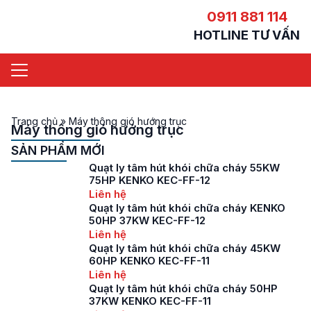
0911 881 114
HOTLINE TƯ VẤN
Trang chủ
»
Máy thông gió hướng trục
Máy thông gió hướng trục
SẢN PHẨM MỚI
Quạt ly tâm hút khói chữa cháy 55KW
75HP KENKO KEC-FF-12
Liên hệ
Quạt ly tâm hút khói chữa cháy KENKO
50HP 37KW KEC-FF-12
Liên hệ
Quạt ly tâm hút khói chữa cháy 45KW
60HP KENKO KEC-FF-11
Liên hệ
Quạt ly tâm hút khói chữa cháy 50HP
37KW KENKO KEC-FF-11