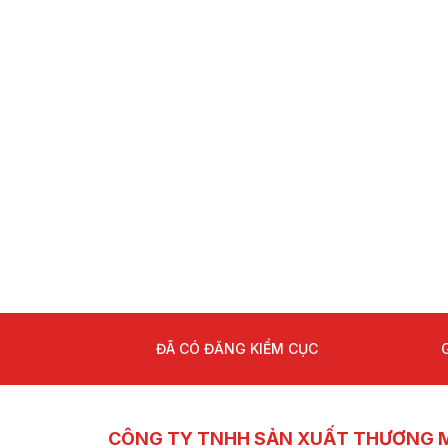
ĐÃ CÓ ĐĂNG KIỂM CỤC
CÔNG TY TNHH SẢN XUẤT THƯƠNG M