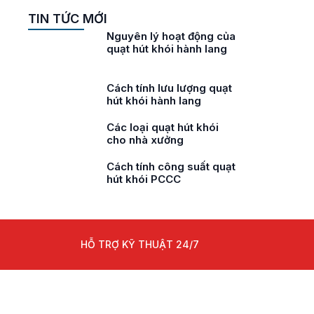
TIN TỨC MỚI
i
Nguyên lý hoạt động của
ở
quạt hút khói hành lang
ói
Cách tính lưu lượng quạt
hút khói hành lang
áy
Các loại quạt hút khói
cho nhà xưởng
áy
Cách tính công suất quạt
ư
hút khói PCCC
HỖ TRỢ KỸ THUẬT 24/7