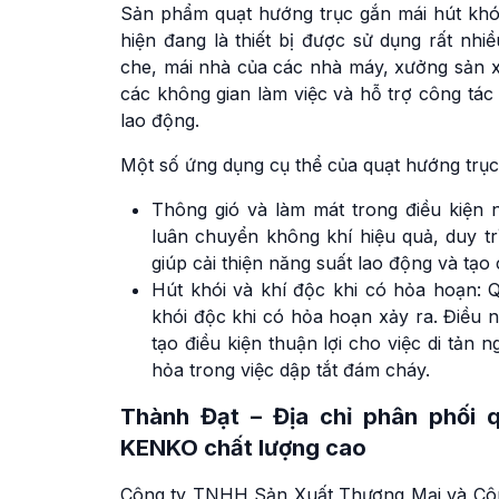
Sản phẩm quạt hướng trục gắn mái hút kh
hiện đang là thiết bị được sử dụng rất nh
che, mái nhà của các nhà máy, xưởng sản x
các không gian làm việc và hỗ trợ công tác
lao động.
Một số ứng dụng cụ thể của quạt hướng trụ
Thông gió và làm mát trong điều kiện
luân chuyển không khí hiệu quả, duy t
giúp cải thiện năng suất lao động và tạo
Hút khói và khí độc khi có hỏa hoạn:
khói độc khi có hỏa hoạn xảy ra. Điều 
tạo điều kiện thuận lợi cho việc di tản 
hỏa trong việc dập tắt đám cháy.
Thành Đạt – Địa chỉ phân phối 
KENKO chất lượng cao
Công ty TNHH Sản Xuất Thương Mại và Công