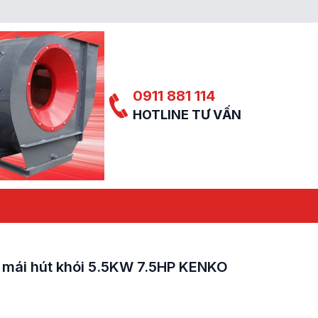
0911 881 114
HOTLINE TƯ VẤN
 mái hút khói 5.5KW 7.5HP KENKO