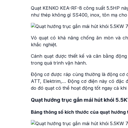
Quạt KENKO KEA-RF-8 công suất 5.5HP này c
như thép không gỉ SS400, inox, tôn mạ cho
Vỏ quạt có khả năng chống ăn mòn và chịu 
khắc nghiệt.
Cánh quạt được thiết kế và cân bằng động 
trong quá trình vận hành.
Động cơ được ráp cùng thường là động cơ đ
ATT, Elektrim,… Động cơ điện này có đặc điể
do đó quạt có thể hoạt động tốt ngay cả khi
Quạt hướng trục gắn mái hút khói 5.
Bảng thông số kích thước của quạt hướng 