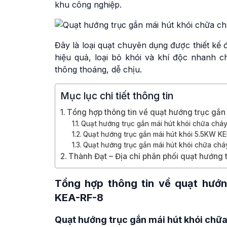
khu công nghiệp.
Đây là loại quạt chuyên dụng được thiết kế 
hiệu quả, loại bỏ khói và khí độc nhanh c
thông thoáng, dễ chịu.
Mục lục chi tiết thông tin
Tổng hợp thông tin về quạt hướng trục gắ
Quạt hướng trục gắn mái hút khói chữa ch
Quạt hướng trục gắn mái hút khói 5.5KW K
Quạt hướng trục gắn mái hút khói chữa ch
Thành Đạt – Địa chỉ phân phối quạt hướng
Tổng hợp thông tin về quạt hướ
KEA-RF-8
Quạt hướng trục gắn mái hút khói ch