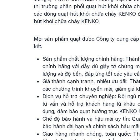
thị trường phân phối quạt hút khói chữa ch
các dòng quạt hút khói chữa cháy KENKO đ
hút khói chữa cháy KENKO.
Mọi sản phẩm quạt được Công ty cung cấp 
kết.
Sản phẩm chất lượng chính hãng: Thàn
chính hãng với đầy đủ giấy tờ chứng 
lượng và độ bền, đáp ứng tốt các yêu c
Giá thành cạnh tranh, nhiều ưu đãi: Thà
các chương trình khuyến mãi, giảm giá k
Dịch vụ hỗ trợ chuyên nghiệp: Đội ngũ 
tư vấn và hỗ trợ khách hàng từ khâu 
dụng, đảm bảo quạt hướng trục KENKO ho
Chế độ bảo hành và hậu mãi uy tín: Qu
bảo hành dài hạn và chính sách hậu mãi
Giao hàng nhanh chóng, toàn quốc: Th