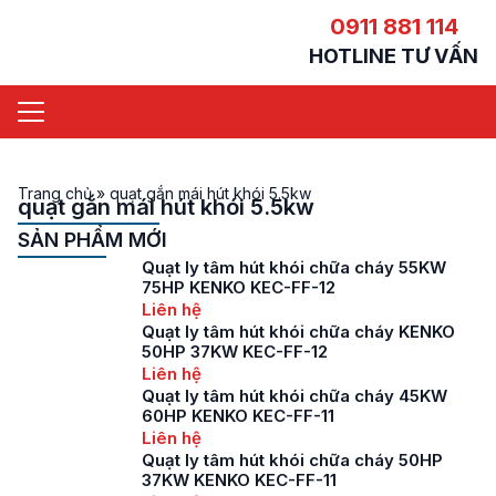
0911 881 114
HOTLINE TƯ VẤN
Trang chủ
»
quạt gắn mái hút khói 5.5kw
quạt gắn mái hút khói 5.5kw
SẢN PHẨM MỚI
Quạt ly tâm hút khói chữa cháy 55KW
75HP KENKO KEC-FF-12
Liên hệ
Quạt ly tâm hút khói chữa cháy KENKO
50HP 37KW KEC-FF-12
Liên hệ
Quạt ly tâm hút khói chữa cháy 45KW
60HP KENKO KEC-FF-11
Liên hệ
Quạt ly tâm hút khói chữa cháy 50HP
37KW KENKO KEC-FF-11