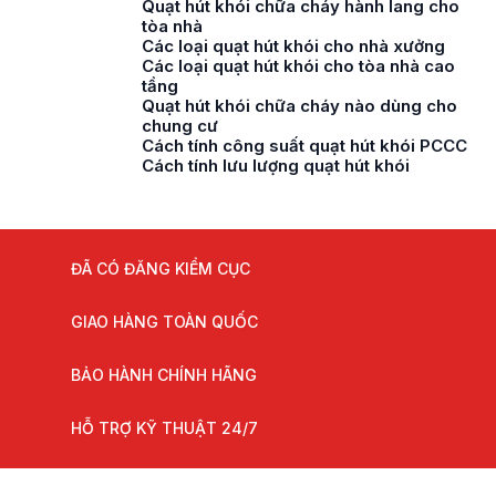
Quạt hút khói chữa cháy hành lang cho
tòa nhà
Các loại quạt hút khói cho nhà xưởng
Các loại quạt hút khói cho tòa nhà cao
tầng
Quạt hút khói chữa cháy nào dùng cho
chung cư
Cách tính công suất quạt hút khói PCCC
Cách tính lưu lượng quạt hút khói
ĐÃ CÓ ĐĂNG KIỂM CỤC
GIAO HÀNG TOÀN QUỐC
BẢO HÀNH CHÍNH HÃNG
HỖ TRỢ KỸ THUẬT 24/7