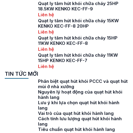
Quạt ly tâm hút khói chữa cháy 25HP
18.5KW KENKO KEC-FF-9
Liên hệ
Quạt ly tâm hút khói chữa cháy 15KW
KENKO KEC-FF-8 20HP
Liên hệ
Quạt ly tâm hút khói chữa cháy 15HP
11KW KENKO KEC-FF-8
Liên hệ
Quạt ly tâm hút khói chữa cháy 11KW
15HP KENKO KEC-FF-7
Liên hệ
TIN TỨC MỚI
Phân biệt quạt hút khói PCCC và quạt hút
mùi ở nhà xưởng
Nguyên lý hoạt động của quạt hút khói
hành lang
Lưu ý khi lựa chọn quạt hút khói hành
lang
Vai trò của quạt hút khói hành lang
Cách tính lưu lượng quạt hút khói hành
lang
Tiêu chuẩn quạt hút khói hành lang