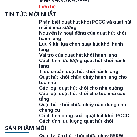
15HP KENKO KEC-FF-7
Liên hệ
TIN TỨC MỚI NHẤT
Phân biệt quạt hút khói PCCC và quạt hút
mùi ở nhà xưởng
Nguyên lý hoạt động của quạt hút khói
hành lang
Lưu ý khi lựa chọn quạt hút khói hành
lang
Vai trò của quạt hút khói hành lang
Cách tính lưu lượng quạt hút khói hành
lang
Tiêu chuẩn quạt hút khói hành lang
Quạt hút khói chữa cháy hành lang cho
tòa nhà
Các loại quạt hút khói cho nhà xưởng
Các loại quạt hút khói cho tòa nhà cao
tầng
Quạt hút khói chữa cháy nào dùng cho
chung cư
Cách tính công suất quạt hút khói PCCC
Cách tính lưu lượng quạt hút khói
SẢN PHẨM MỚI
Quạt ly tâm hút khói chữa cháy 55KW