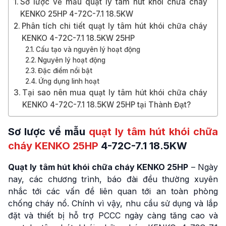
Sơ lược về mẫu quạt ly tâm hút khói chữa cháy
KENKO 25HP 4-72C-7.1 18.5KW
Phân tích chi tiết quạt ly tâm hút khói chữa cháy
KENKO 4-72C-7.1 18.5KW 25HP
Cấu tạo và nguyên lý hoạt động
Nguyên lý hoạt động
Đặc điểm nổi bật
Ứng dụng linh hoạt
Tại sao nên mua quạt ly tâm hút khói chữa cháy
KENKO 4-72C-7.1 18.5KW 25HP tại Thành Đạt?
Sơ lược về mẫu
quạt ly tâm hút khói chữa
cháy KENKO 25HP
4-72C-7.1 18.5KW
Quạt ly tâm hút khói chữa cháy KENKO 25HP
– Ngày
nay, các chương trình, báo đài đều thường xuyên
nhắc tới các vấn đề liên quan tới an toàn phòng
chống cháy nổ. Chính vì vậy, nhu cầu sử dụng và lắp
đặt và thiết bị hỗ trợ PCCC ngày càng tăng cao và