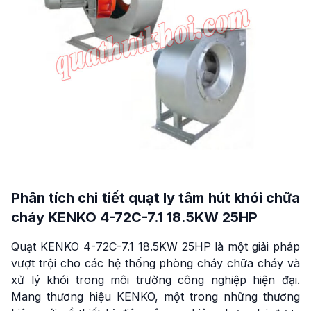
Phân tích chi tiết quạt ly tâm hút khói chữa
cháy KENKO 4-72C-7.1 18.5KW 25HP
Quạt KENKO 4-72C-7.1 18.5KW 25HP là một giải pháp
vượt trội cho các hệ thống phòng cháy chữa cháy và
xử lý khói trong môi trường công nghiệp hiện đại.
Mang thương hiệu KENKO, một trong những thương