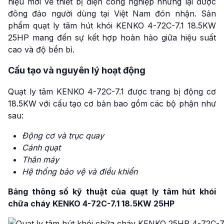
hiệu mới về thiết bị điện công nghiệp nhưng lại được
đông đảo người dùng tại Việt Nam đón nhận. Sản
phẩm quạt ly tâm hút khói KENKO 4-72C-7.1 18.5KW
25HP mang đến sự kết hợp hoàn hảo giữa hiệu suất
cao và độ bền bỉ.
Cấu tạo và nguyên lý hoạt động
Quạt ly tâm KENKO 4-72C-7.1 được trang bị động cơ
18.5KW với cấu tạo cơ bản bao gồm các bộ phận như
sau:
Động cơ và trục quay
Cánh quạt
Thân máy
Hệ thống bảo vệ và điều khiển
Bảng thông số kỹ thuật của quạt ly tâm hút khói
chữa cháy KENKO 4-72C-7.1 18.5KW 25HP