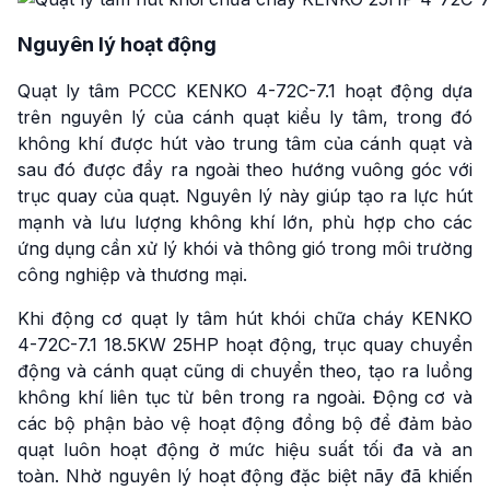
Nguyên lý hoạt động
Quạt ly tâm PCCC KENKO 4-72C-7.1 hoạt động dựa
trên nguyên lý của cánh quạt kiểu ly tâm, trong đó
không khí được hút vào trung tâm của cánh quạt và
sau đó được đẩy ra ngoài theo hướng vuông góc với
trục quay của quạt. Nguyên lý này giúp tạo ra lực hút
mạnh và lưu lượng không khí lớn, phù hợp cho các
ứng dụng cần xử lý khói và thông gió trong môi trường
công nghiệp và thương mại.
Khi động cơ quạt ly tâm hút khói chữa cháy KENKO
4-72C-7.1 18.5KW 25HP hoạt động, trục quay chuyển
động và cánh quạt cũng di chuyển theo, tạo ra luồng
không khí liên tục từ bên trong ra ngoài. Động cơ và
các bộ phận bảo vệ hoạt động đồng bộ để đảm bảo
quạt luôn hoạt động ở mức hiệu suất tối đa và an
toàn. Nhờ nguyên lý hoạt động đặc biệt nãy đã khiến