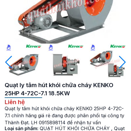
Quạt ly tâm hút khói chữa cháy KENKO
25HP 4-72C-7.1 18.5KW
Liên hệ
Quạt ly tâm hút khói chữa cháy KENKO 25HP 4-72C-
7.1 chính hãng giá rẻ đang được phân phối tại công ty
Thành Đạt. LH 0915898114 để nhận tư vấn
Loại sản phẩm:
QUẠT HÚT KHÓI CHỮA CHÁY
,
Quạt