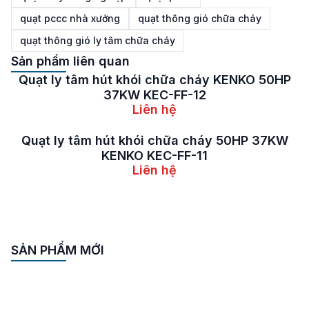
quạt pccc nhà xưởng
quạt thông gió chữa cháy
quạt thông gió ly tâm chữa cháy
Sản phẩm liên quan
Quạt ly tâm hút khói chữa cháy 55KW 75HP
KENKO KEC-FF-12
Liên hệ
Quạt ly tâm hút khói chữa cháy 45KW 60HP
KENKO KEC-FF-11
Liên hệ
Quạt ly tâm hút khói chữa cháy 37KW 50HP
KENKO KEC-FF-10
Liên hệ
SẢN PHẨM MỚI