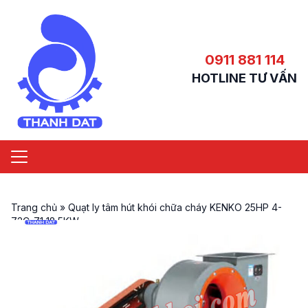
0911 881 114
HOTLINE TƯ VẤN
Trang chủ
»
Quạt ly tâm hút khói chữa cháy KENKO 25HP 4-
72C-7.1 18.5KW