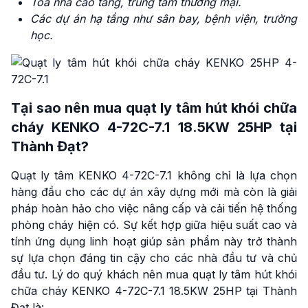
Tòa nhà cao tầng, trung tâm thương mại.
Các dự án hạ tầng như sân bay, bệnh viện, trường
học.
Tại sao nên mua quạt ly tâm hút khói chữa
cháy KENKO 4-72C-7.1 18.5KW 25HP tại
Thành Đạt?
Quạt ly tâm KENKO 4-72C-7.1 không chỉ là lựa chọn
hàng đầu cho các dự án xây dựng mới mà còn là giải
pháp hoàn hảo cho việc nâng cấp và cải tiến hệ thống
phòng cháy hiện có. Sự kết hợp giữa hiệu suất cao và
tính ứng dụng linh hoạt giúp sản phẩm này trở thành
sự lựa chọn đáng tin cậy cho các nhà đầu tư và chủ
đầu tư. Lý do quý khách nên mua quạt ly tâm hút khói
chữa cháy KENKO 4-72C-7.1 18.5KW 25HP tại Thành
Đạt là: