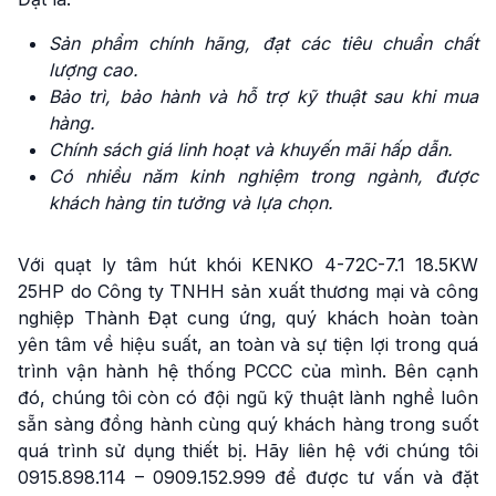
Sản phẩm chính hãng, đạt các tiêu chuẩn chất
lượng cao.
Bảo trì, bảo hành và hỗ trợ kỹ thuật sau khi mua
hàng.
Chính sách giá linh hoạt và khuyến mãi hấp dẫn.
Có nhiều năm kinh nghiệm trong ngành, được
khách hàng tin tưởng và lựa chọn.
Với quạt ly tâm hút khói KENKO 4-72C-7.1 18.5KW
25HP do Công ty TNHH sản xuất thương mại và công
nghiệp Thành Đạt cung ứng, quý khách hoàn toàn
yên tâm về hiệu suất, an toàn và sự tiện lợi trong quá
trình vận hành hệ thống PCCC của mình. Bên cạnh
đó, chúng tôi còn có đội ngũ kỹ thuật lành nghề luôn
sẵn sàng đồng hành cùng quý khách hàng trong suốt
quá trình sử dụng thiết bị. Hãy liên hệ với chúng tôi
0915.898.114 – 0909.152.999 để được tư vấn và đặt