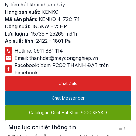
ly tâm hút khói chữa cháy
Hãng sản xuất:
KENKO
Mã sản phẩm:
KENKO 4-72C-7.1
Công suất:
18.5KW - 25HP
Lưu lượng:
15736 - 25265 m3/h
Áp suất tĩnh:
2422 - 1801 Pa
Hotline:
0911 881 114
Email:
thanhdat@maycongnghiep.vn
Facebook:
Xem PCCC THÀNH ĐẠT trên
Facebook
Chat Zalo
Chat Messenger
Catalogue Quạt Hút Khói PCCC KENKO
Mục lục chi tiết thông tin