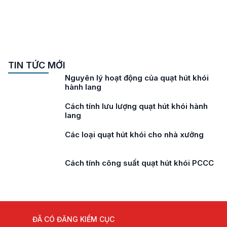
TIN TỨC MỚI
Lưu ý khi lựa chọn quạt hút khói hành
lang
Tiêu chuẩn quạt hút khói hành lang
Các loại quạt hút khói cho tòa nhà cao
tầng
Cách tính lưu lượng quạt hút khói
ĐÃ CÓ ĐĂNG KIỂM CỤC