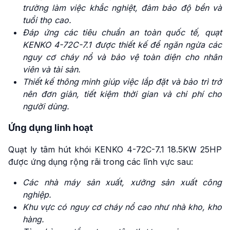
trường làm việc khắc nghiệt, đảm bảo độ bền và
tuổi thọ cao.
Đáp ứng các tiêu chuẩn an toàn quốc tế, quạt
KENKO 4-72C-7.1 được thiết kế để ngăn ngừa các
nguy cơ cháy nổ và bảo vệ toàn diện cho nhân
viên và tài sản.
Thiết kế thông minh giúp việc lắp đặt và bảo trì trở
nên đơn giản, tiết kiệm thời gian và chi phí cho
người dùng.
Ứng dụng linh hoạt
Quạt ly tâm hút khói KENKO 4-72C-7.1 18.5KW 25HP
được ứng dụng rộng rãi trong các lĩnh vực sau:
Các nhà máy sản xuất, xưởng sản xuất công
nghiệp.
Khu vực có nguy cơ cháy nổ cao như nhà kho, kho
hàng.