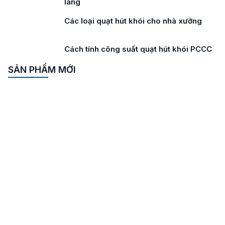
Các loại quạt hút khói cho tòa nhà cao
tầng
Cách tính lưu lượng quạt hút khói
SẢN PHẨM MỚI