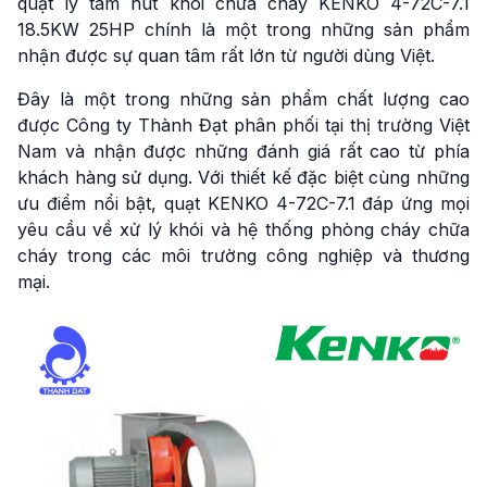
quạt ly tâm hút khói chữa cháy KENKO 4-72C-7.1
18.5KW 25HP chính là một trong những sản phẩm
nhận được sự quan tâm rất lớn từ người dùng Việt.
Đây là một trong những sản phẩm chất lượng cao
được Công ty Thành Đạt phân phối tại thị trường Việt
Nam và nhận được những đánh giá rất cao từ phía
khách hàng sử dụng. Với thiết kế đặc biệt cùng những
ưu điểm nổi bật, quạt KENKO 4-72C-7.1 đáp ứng mọi
yêu cầu về xử lý khói và hệ thống phòng cháy chữa
cháy trong các môi trường công nghiệp và thương
mại.