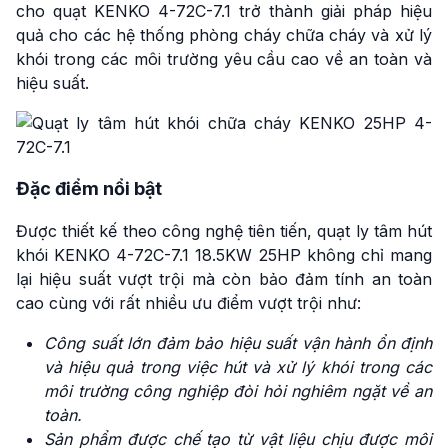
cho quạt KENKO 4-72C-7.1 trở thành giải pháp hiệu
quả cho các hệ thống phòng cháy chữa cháy và xử lý
khói trong các môi trường yêu cầu cao về an toàn và
hiệu suất.
Đặc điểm nổi bật
Được thiết kế theo công nghệ tiên tiến, quạt ly tâm hút
khói KENKO 4-72C-7.1 18.5KW 25HP không chỉ mang
lại hiệu suất vượt trội mà còn bảo đảm tính an toàn
cao cùng với rất nhiều ưu điểm vượt trội như:
Công suất lớn đảm bảo hiệu suất vận hành ổn định
và hiệu quả trong việc hút và xử lý khói trong các
môi trường công nghiệp đòi hỏi nghiêm ngặt về an
toàn.
Sản phẩm được chế tạo từ vật liệu chịu được môi