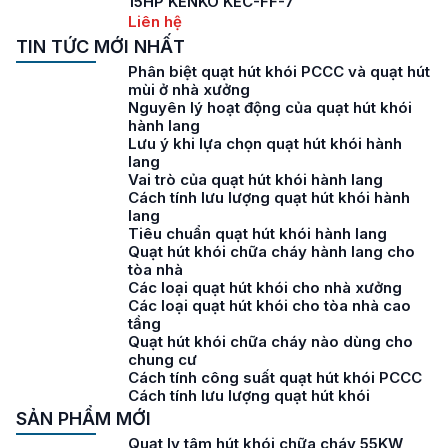
15HP KENKO KEC-FF-7
Liên hệ
TIN TỨC MỚI NHẤT
Phân biệt quạt hút khói PCCC và quạt hút
mùi ở nhà xưởng
Nguyên lý hoạt động của quạt hút khói
hành lang
Lưu ý khi lựa chọn quạt hút khói hành
lang
Vai trò của quạt hút khói hành lang
Cách tính lưu lượng quạt hút khói hành
lang
Tiêu chuẩn quạt hút khói hành lang
Quạt hút khói chữa cháy hành lang cho
tòa nhà
Các loại quạt hút khói cho nhà xưởng
Các loại quạt hút khói cho tòa nhà cao
tầng
Quạt hút khói chữa cháy nào dùng cho
chung cư
Cách tính công suất quạt hút khói PCCC
Cách tính lưu lượng quạt hút khói
SẢN PHẨM MỚI
Quạt ly tâm hút khói chữa cháy 55KW