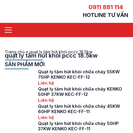
0911 881 114
HOTLINE TƯ VẤN
Trang chủ
»
quạt ly tâm hút khói pccc 18.5kw
quạt ly tâm hút khói pccc 18.5kw
SẢN PHẨM MỚI
Quạt ly tâm hút khói chữa cháy 55KW
75HP KENKO KEC-FF-12
Liên hệ
Quạt ly tâm hút khói chữa cháy KENKO
50HP 37KW KEC-FF-12
Liên hệ
Quạt ly tâm hút khói chữa cháy 45KW
60HP KENKO KEC-FF-11
Liên hệ
Quạt ly tâm hút khói chữa cháy 50HP
37KW KENKO KEC-FF-11