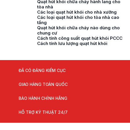
Quạt hút khói chữa cháy hành lang cho
tòa nhà
Các loại quạt hút khói cho nhà xưởng
Các loại quạt hút khói cho tòa nhà cao
tầng
Quạt hút khói chữa cháy nào dùng cho
chung cư
Cách tính công suất quạt hút khói PCCC
Cách tính lưu lượng quạt hút khói
ĐÃ CÓ ĐĂNG KIỂM CỤC
GIAO HÀNG TOÀN QUỐC
BẢO HÀNH CHÍNH HÃNG
HỖ TRỢ KỸ THUẬT 24/7