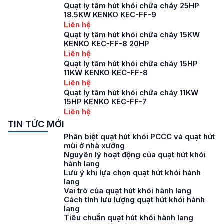
Quạt ly tâm hút khói chữa cháy 25HP
18.5KW KENKO KEC-FF-9
Liên hệ
Quạt ly tâm hút khói chữa cháy 15KW
KENKO KEC-FF-8 20HP
Liên hệ
Quạt ly tâm hút khói chữa cháy 15HP
11KW KENKO KEC-FF-8
Liên hệ
Quạt ly tâm hút khói chữa cháy 11KW
15HP KENKO KEC-FF-7
Liên hệ
TIN TỨC MỚI
Phân biệt quạt hút khói PCCC và quạt hút
mùi ở nhà xưởng
Nguyên lý hoạt động của quạt hút khói
hành lang
Lưu ý khi lựa chọn quạt hút khói hành
lang
Vai trò của quạt hút khói hành lang
Cách tính lưu lượng quạt hút khói hành
lang
Tiêu chuẩn quạt hút khói hành lang