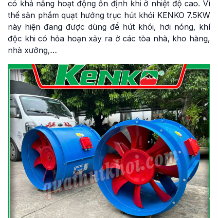
có khả năng hoạt động ổn định khi ở nhiệt độ cao. Vì
thế sản phẩm quạt hướng trục hút khói KENKO 7.5KW
này hiện đang được dùng để hút khói, hơi nóng, khí
độc khi có hỏa hoạn xảy ra ở các tòa nhà, kho hàng,
nhà xưởng,…