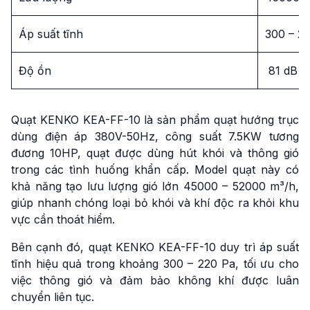
Áp suất tĩnh
300 – 2
Độ ồn
81 dB
Quạt KENKO KEA-FF-10 là sản phẩm quạt hướng trục
dùng điện áp 380V-50Hz, công suất 7.5KW tương
đương 10HP, quạt được dùng hút khói và thông gió
trong các tình huống khẩn cấp. Model quạt này có
khả năng tạo lưu lượng gió lớn 45000 – 52000 m³/h,
giúp nhanh chóng loại bỏ khói và khí độc ra khỏi khu
vực cần thoát hiểm.
Bên cạnh đó, quạt KENKO KEA-FF-10 duy trì áp suất
tĩnh hiệu quả trong khoảng 300 – 220 Pa, tối ưu cho
việc thông gió và đảm bảo không khí được luân
chuyển liên tục.