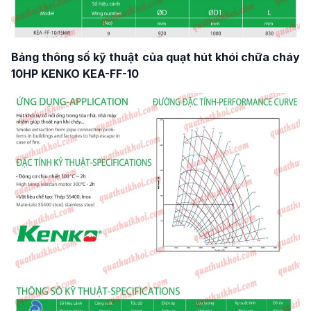
Bảng thông số kỹ thuật của quạt hút khói chữa cháy
10HP KENKO KEA-FF-10