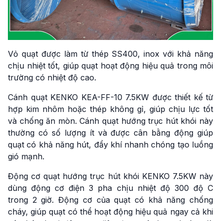
Vỏ quạt được làm từ thép SS400, inox với khả năng
chịu nhiệt tốt, giúp quạt hoạt động hiệu quả trong môi
trường có nhiệt độ cao.
Cánh quạt KENKO KEA-FF-10 7.5KW được thiết kế từ
hợp kim nhôm hoặc thép không gỉ, giúp chịu lực tốt
và chống ăn mòn. Cánh quạt hướng trục hút khói này
thường có số lượng ít và được cân bằng động giúp
quạt có khả năng hút, đẩy khí nhanh chóng tạo luồng
gió mạnh.
Động cơ quạt hướng trục hút khói KENKO 7.5KW này
dùng động cơ điện 3 pha chịu nhiệt độ 300 độ C
trong 2 giờ. Động cơ của quạt có khả năng chống
cháy, giúp quạt có thể hoạt động hiệu quả ngay cả khi