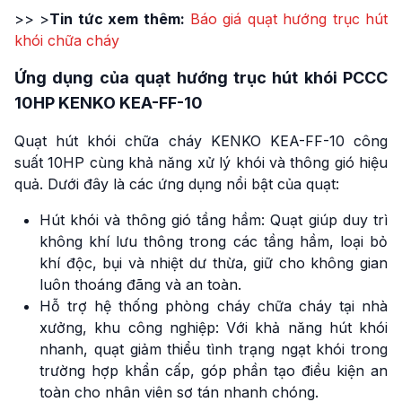
>> >
Tin tức xem thêm:
Báo giá quạt hướng trục hút
khói chữa cháy
Ứng dụng của quạt hướng trục hút khói PCCC
10HP KENKO KEA-FF-10
Quạt hút khói chữa cháy KENKO KEA-FF-10 công
suất 10HP cùng khả năng xử lý khói và thông gió hiệu
quả. Dưới đây là các ứng dụng nổi bật của quạt:
Hút khói và thông gió tầng hầm: Quạt giúp duy trì
không khí lưu thông trong các tầng hầm, loại bỏ
khí độc, bụi và nhiệt dư thừa, giữ cho không gian
luôn thoáng đãng và an toàn.
Hỗ trợ hệ thống phòng cháy chữa cháy tại nhà
xưởng, khu công nghiệp: Với khả năng hút khói
nhanh, quạt giảm thiểu tình trạng ngạt khói trong
trường hợp khẩn cấp, góp phần tạo điều kiện an
toàn cho nhân viên sơ tán nhanh chóng.