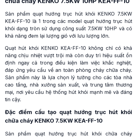
chữa cháy KENKO 7.5KW 10HP KEA-FF-10
Sản phẩm quạt hướng trục hút khói KENKO 7.5KW
KEA-FF-10 là 1 trong các model quạt hướng trục hút
khói dạng tròn sử dụng công suất 7.5KW 10HP và có
khả năng đem lại lượng gió với lưu lượng lớn.
Quạt hút khói KENKO KEA-FF-10 không chỉ có khả
năng chịu nhiệt vượt trội mà còn duy trì hiệu suất ổn
định ngay cả trong điều kiện làm việc khắc nghiệt,
đáp ứng yêu cầu về an toàn phòng cháy chữa cháy.
Sản phẩm này là lựa chọn lý tưởng cho các tòa nhà
cao tầng, nhà xưởng sản xuất, và trung tâm thương
mại, nơi yêu cầu hệ thống hút khói mạnh mẽ và đáng
tin cậy.
Đặc điểm cấu tạo quạt hướng trục hút khói
chữa cháy KENKO 7.5KW KEA-FF-10
Sản phẩm quạt hướng trục hút khói chữa cháy