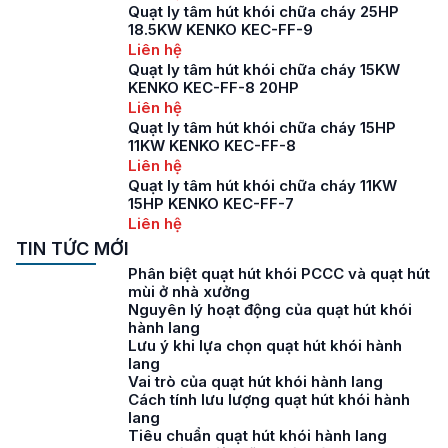
Quạt ly tâm hút khói chữa cháy 25HP
18.5KW KENKO KEC-FF-9
Liên hệ
Quạt ly tâm hút khói chữa cháy 15KW
KENKO KEC-FF-8 20HP
Liên hệ
Quạt ly tâm hút khói chữa cháy 15HP
11KW KENKO KEC-FF-8
Liên hệ
Quạt ly tâm hút khói chữa cháy 11KW
15HP KENKO KEC-FF-7
Liên hệ
TIN TỨC MỚI
Phân biệt quạt hút khói PCCC và quạt hút
mùi ở nhà xưởng
Nguyên lý hoạt động của quạt hút khói
hành lang
Lưu ý khi lựa chọn quạt hút khói hành
lang
Vai trò của quạt hút khói hành lang
Cách tính lưu lượng quạt hút khói hành
lang
Tiêu chuẩn quạt hút khói hành lang