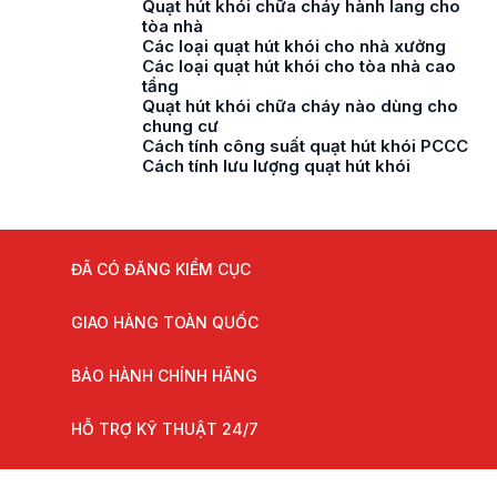
Quạt hút khói chữa cháy hành lang cho
tòa nhà
Các loại quạt hút khói cho nhà xưởng
Các loại quạt hút khói cho tòa nhà cao
tầng
Quạt hút khói chữa cháy nào dùng cho
chung cư
Cách tính công suất quạt hút khói PCCC
Cách tính lưu lượng quạt hút khói
ĐÃ CÓ ĐĂNG KIỂM CỤC
GIAO HÀNG TOÀN QUỐC
BẢO HÀNH CHÍNH HÃNG
HỖ TRỢ KỸ THUẬT 24/7