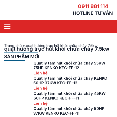
0911 881 114
HOTLINE TƯ VẤN
Trang chủ
»
quạt hướng trục hút khói chữa cháy 7.5kw
quạt hướng trục hút khói chữa cháy 7.5kw
SẢN PHẨM MỚI
Quạt ly tâm hút khói chữa cháy 55KW
75HP KENKO KEC-FF-12
Liên hệ
Quạt ly tâm hút khói chữa cháy KENKO
50HP 37KW KEC-FF-12
Liên hệ
Quạt ly tâm hút khói chữa cháy 45KW
60HP KENKO KEC-FF-11
Liên hệ
Quạt ly tâm hút khói chữa cháy 50HP
37KW KENKO KEC-FF-11