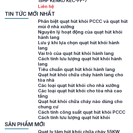
15HP KENKO KEC-FF-7
Liên hệ
TIN TỨC MỚI NHẤT
Phân biệt quạt hút khói PCCC và quạt hút
mùi ở nhà xưởng
Nguyên lý hoạt động của quạt hút khói
hành lang
Lưu ý khi lựa chọn quạt hút khói hành
lang
Vai trò của quạt hút khói hành lang
Cách tính lưu lượng quạt hút khói hành
lang
Tiêu chuẩn quạt hút khói hành lang
Quạt hút khói chữa cháy hành lang cho
tòa nhà
Các loại quạt hút khói cho nhà xưởng
Các loại quạt hút khói cho tòa nhà cao
tầng
Quạt hút khói chữa cháy nào dùng cho
chung cư
Cách tính công suất quạt hút khói PCCC
Cách tính lưu lượng quạt hút khói
SẢN PHẨM MỚI
Quạt ly tâm hút khói chữa cháy 55KW