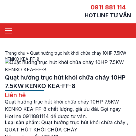
0911 881 114
HOTLINE TƯ VẤN
Trang chủ
»
Quạt hướng trục hút khói chữa cháy 10HP 7.5KW
KENKO KEA-FF-8
Quạt hướng trục hút khói chữa cháy 10HP
7.5KW KENKO KEA-FF-8
Liên hệ
Quạt hướng trục hút khói chữa cháy 10HP 7.5KW
KENKO KEA-FF-8 chất lượng, giá ưu đãi. Gọi ngay
Hotline 0911881114 để được tư vấn.
Loại sản phẩm:
Quạt hướng trục hút khói chữa cháy
,
QUẠT HÚT KHÓI CHỮA CHÁY