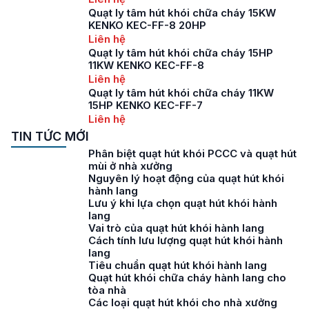
Quạt ly tâm hút khói chữa cháy 15KW
KENKO KEC-FF-8 20HP
Liên hệ
Quạt ly tâm hút khói chữa cháy 15HP
11KW KENKO KEC-FF-8
Liên hệ
Quạt ly tâm hút khói chữa cháy 11KW
15HP KENKO KEC-FF-7
Liên hệ
TIN TỨC MỚI
Phân biệt quạt hút khói PCCC và quạt hút
mùi ở nhà xưởng
Nguyên lý hoạt động của quạt hút khói
hành lang
Lưu ý khi lựa chọn quạt hút khói hành
lang
Vai trò của quạt hút khói hành lang
Cách tính lưu lượng quạt hút khói hành
lang
Tiêu chuẩn quạt hút khói hành lang
Quạt hút khói chữa cháy hành lang cho
tòa nhà
Các loại quạt hút khói cho nhà xưởng