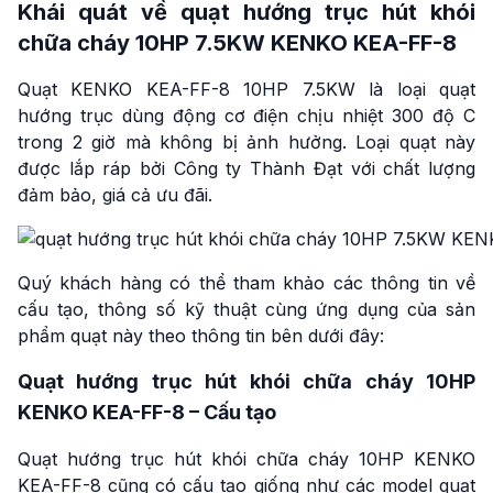
Khái quát về quạt hướng trục hút khói
chữa cháy 10HP 7.5KW KENKO KEA-FF-8
Quạt KENKO KEA-FF-8 10HP 7.5KW là loại quạt
hướng trục dùng động cơ điện chịu nhiệt 300 độ C
trong 2 giờ mà không bị ảnh hưởng. Loại quạt này
được lắp ráp bởi Công ty Thành Đạt với chất lượng
đảm bảo, giá cả ưu đãi.
Quý khách hàng có thể tham khảo các thông tin về
cấu tạo, thông số kỹ thuật cùng ứng dụng của sản
phẩm quạt này theo thông tin bên dưới đây:
Quạt hướng trục hút khói chữa cháy 10HP
KENKO KEA-FF-8 – Cấu tạo
Quạt hướng trục hút khói chữa cháy 10HP KENKO
KEA-FF-8 cũng có cấu tạo giống như các model quạt