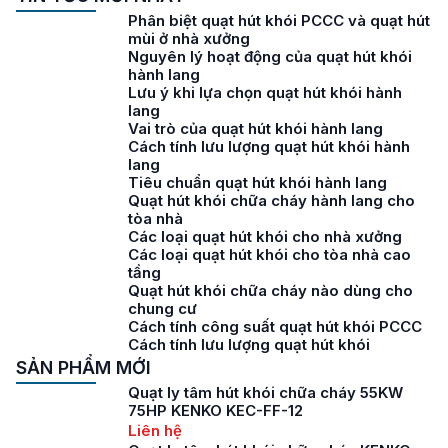
Phân biệt quạt hút khói PCCC và quạt hút
mùi ở nhà xưởng
Nguyên lý hoạt động của quạt hút khói
hành lang
Lưu ý khi lựa chọn quạt hút khói hành
lang
Vai trò của quạt hút khói hành lang
Cách tính lưu lượng quạt hút khói hành
lang
Tiêu chuẩn quạt hút khói hành lang
Quạt hút khói chữa cháy hành lang cho
tòa nhà
Các loại quạt hút khói cho nhà xưởng
Các loại quạt hút khói cho tòa nhà cao
tầng
Quạt hút khói chữa cháy nào dùng cho
chung cư
Cách tính công suất quạt hút khói PCCC
Cách tính lưu lượng quạt hút khói
SẢN PHẨM MỚI
Quạt ly tâm hút khói chữa cháy 55KW
75HP KENKO KEC-FF-12
Liên hệ