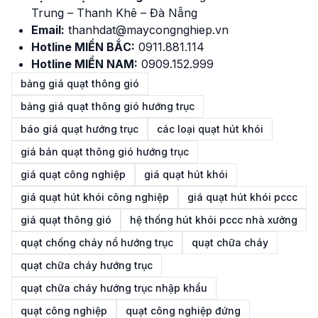
Trung – Thanh Khê – Đà Nẵng
Email:
thanhdat@maycongnghiep.vn
Hotline MIỀN BẮC:
091
1
.881.114
Hotline MIỀN NAM:
0909.152.999
bảng giá quạt thông gió
bảng giá quạt thông gió hướng trục
báo giá quạt hướng trục
các loại quạt hút khói
giá bán quạt thông gió hướng trục
giá quạt công nghiệp
giá quạt hút khói
giá quạt hút khói công nghiệp
giá quạt hút khói pccc
giá quạt thông gió
hệ thống hút khói pccc nhà xưởng
quạt chống cháy nổ hướng trục
quạt chữa cháy
quạt chữa cháy hướng trục
quạt chữa cháy hướng trục nhập khẩu
quạt công nghiệp
quạt công nghiệp đứng