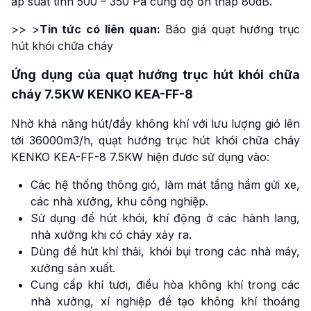
áp suất tĩnh 500 – 350 Pa cùng độ ồn thấp 80dB.
>> >
Tin tức có liên quan:
Báo giá quạt hướng trục
hút khói chữa cháy
Ứng dụng của quạt hướng trục hút khói chữa
cháy 7.5KW KENKO KEA-FF-8
Nhờ khả năng hút/đẩy không khí với lưu lượng gió lên
tới 36000m3/h, quạt hướng trục hút khói chữa cháy
KENKO KEA-FF-8 7.5KW hiện đươc sử dụng vào:
Các hệ thống thông gió, làm mát tầng hầm gửi xe,
các nhà xưởng, khu công nghiệp.
Sử dụng để hút khói, khí động ở các hành lang,
nhà xưởng khi có cháy xảy ra.
Dùng để hút khí thải, khói bụi trong các nhà máy,
xưởng sản xuất.
Cung cấp khí tươi, điều hòa không khí trong các
nhà xưởng, xí nghiệp để tạo không khí thoáng