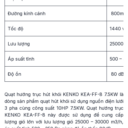
Đường kính cánh
800mm
Tốc độ
1440 v/
Lưu lượng
25000 –
Áp suất tĩnh
500 – 3
Độ ồn
80 dB
Quạt hướng trục hút khói KENKO KEA-FF-8 7.5KW là
dòng sản phẩm quạt hút khói sử dụng nguồn điện lưới
3 pha cùng công suất 10HP 7.5KW. Quạt hướng trục
KENKO KEA-FF-8 này được sử dụng để cung cấp
lượng gió lớn với lưu lượng gió 25000 – 30000 m3/h,