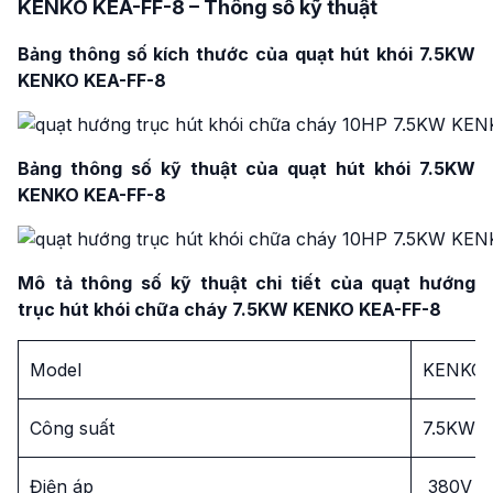
KENKO KEA-FF-8 – Thông số kỹ thuật
Bảng thông số kích thước của quạt hút khói 7.5KW
KENKO KEA-FF-8
Bảng thông số kỹ thuật của quạt hút khói 7.5KW
KENKO KEA-FF-8
Mô
tả thông số kỹ thuật chi tiết của quạt hướng
trục hút khói chữa cháy 7.5KW KENKO KEA-FF-8
Model
KENKO 
Công suất
7.5KW –
Điện áp
380V –