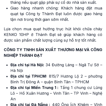
tháng nếu quạt gặp phải sự cố do nhà sản xuất.
Giao hàng nhanh chóng: Khách hàng đặt mua
quạt tại Công ty Thành Đạt luôn được giao hàng
tận nơi trong thời gian sớm nhất.
Lựa chọn mua quạt hướng trục hút khói chữa cháy
KENKO 10HP ở Thành Đạt sẽ giúp khách hàng có
được sản phẩm chất lượng cùng sự hỗ trợ tốt nhất.
CÔNG TY TNHH SẢN XUẤT THƯƠNG MẠI VÀ CÔNG
NGHIỆP THÀNH ĐẠT
Địa chỉ tại Hà Nội:
34 Đường Láng – Ngã Tư Sở –
Hà Nội
Địa chỉ tại TPHCM:
815/7 Hương Lộ 2 – phường
Bình Trị Đông A – quận Bình Tân – TPHCM
Địa chỉ tại Miền Trung 1 :
Tầng 1 chung cư Lũng
Lô – Hồ Xuân Hương – Vinh Tân – TP Vinh – Nghệ
An
Địa chỉ tại Đà Nẵng :
440 Ông Ích Khiêm – Vĩnh