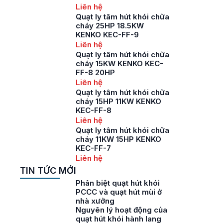
Liên hệ
Quạt ly tâm hút khói chữa
cháy 25HP 18.5KW
KENKO KEC-FF-9
Liên hệ
Quạt ly tâm hút khói chữa
cháy 15KW KENKO KEC-
FF-8 20HP
Liên hệ
Quạt ly tâm hút khói chữa
cháy 15HP 11KW KENKO
KEC-FF-8
Liên hệ
Quạt ly tâm hút khói chữa
cháy 11KW 15HP KENKO
KEC-FF-7
Liên hệ
TIN TỨC MỚI
Phân biệt quạt hút khói
PCCC và quạt hút mùi ở
nhà xưởng
Nguyên lý hoạt động của
quạt hút khói hành lang