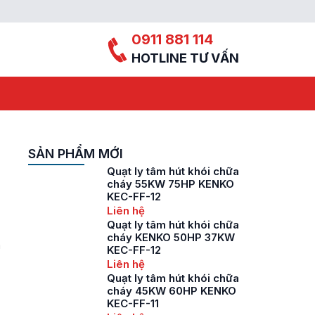
0911 881 114
HOTLINE TƯ VẤN
SẢN PHẨM MỚI
Quạt ly tâm hút khói chữa
cháy 55KW 75HP KENKO
KEC-FF-12
Liên hệ
Quạt ly tâm hút khói chữa
cháy KENKO 50HP 37KW
m
KEC-FF-12
Liên hệ
Quạt ly tâm hút khói chữa
cháy 45KW 60HP KENKO
KEC-FF-11