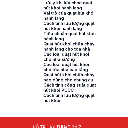
Lưu ý khi lựa chọn quạt
hút khói hành lang
Vai trò của quạt hút khói
hành lang
Cách tính lưu lượng quạt
hút khói hành lang
Tiêu chuẩn quạt hút khói
hành lang
Quạt hút khói chữa cháy
hành lang cho tòa nhà
Các loại quạt hút khói
cho nhà xưởng
Các loại quạt hút khói
cho tòa nhà cao tầng
Quạt hút khói chữa cháy
nào dùng cho chung cư
Cách tính công suất quạt
hút khói PCCC
Cách tính lưu lượng quạt
hút khói
HỖ TRỢ KỸ THUẬT 24/7