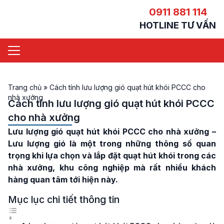
0911 881 114
HOTLINE TƯ VẤN
Trang chủ
»
Cách tính lưu lượng gió quạt hút khói PCCC cho
nhà xưởng
Cách tính lưu lượng gió quạt hút khói PCCC
cho nhà xưởng
Lưu lượng gió quạt hút khói PCCC cho nhà xưởng
–
Lưu lượng gió là một trong những thông số quan
trọng khi lựa chọn và lắp đặt quạt hút khói trong các
nhà xưởng, khu công nghiệp mà rất nhiều khách
hàng quan tâm tới hiện này.
Mục lục chi tiết thông tin