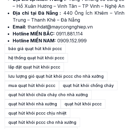
– Hồ Xuân Hương – Vinh Tân – TP Vinh – Nghệ An
Địa chỉ tại Đà Nẵng :
440 Ông Ích Khiêm – Vĩnh
Trung – Thanh Khê – Đà Nẵng
Email:
thanhdat@maycongnghiep.vn
Hotline MIỀN BẮC:
0911
.881.114
Hotline MIỀN NAM:
0909.152.999
báo giá quạt hút khói pccc
hệ thống quạt hút khói pccc
lắp đặt quạt hút khói pccc
lưu lượng gió quạt hút khói pccc cho nhà xưởng
mua quạt hút khói pccc
quạt hút khói chống cháy
quạt hút khói chữa cháy cho nhà xưởng
quạt hút khói nhà xưởng
quạt hút khói pccc
quạt hút khói pccc chịu nhiệt
quạt hút khói pccc cho nhà xưởng