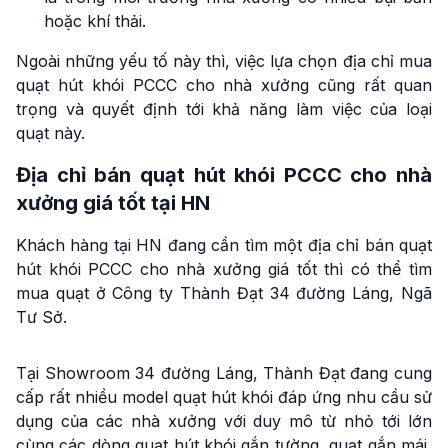
hoặc khí thải.
Ngoài những yếu tố này thì, việc lựa chọn địa chỉ mua
quạt hút khói PCCC cho nhà xưởng cũng rất quan
trọng và quyết định tới khả năng làm việc của loại
quạt này.
Địa chỉ bán quạt hút khói PCCC cho nhà
xưởng giá tốt tại HN
Khách hàng tại HN đang cần tìm một địa chỉ bán quạt
hút khói PCCC cho nhà xưởng giá tốt thì có thể tìm
mua quạt ở Công ty Thành Đạt 34 đường Láng, Ngã
Tư Sở.
Tại Showroom 34 đường Láng, Thành Đạt đang cung
cấp rất nhiều model quạt hút khói đáp ứng nhu cầu sử
dụng của các nhà xưởng với duy mô từ nhỏ tới lớn
cùng các dòng quạt hút khói gắn tường, quạt gắn mái,