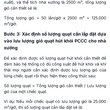
xuất), và thể tích nhà xưởng là 2500 m³, tổng lượng
gió cần thiết sẽ là:
Tổng lượng gió = 50 lần/giờ x 2500 m³ = 125.000
m³/giờ.
Bước 3: Xác định số lượng quạt cần lắp đặt dựa
vào lưu lượng gió quạt hút khói PCCC cho nhà
xưởng
Để xác định được số lượng quạt hút khói cần thiết để
đảm bảo hệ thống có đủ công suất để hút khói và khí
thải mọi người cần xác định được lưu lượng gió của
từng chiếc quạt rồi thực hiện theo công thức sau:
Số lượng quạt = Tổng lượng gió cần thiết / Lưu lượng
gió của một chiếc quạt.
Ví dụ: Nếu mỗi chiếc quạt có lưu lượng gió là 25.000
m³/giờ, thì số lượng quạt cần lắp đặt sẽ là: