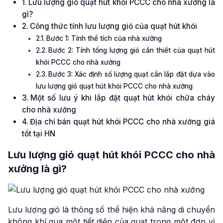
Lưu lượng gió quạt hút khói PCCC cho nhà xưởng là
gì?
Công thức tính lưu lượng gió của quạt hút khói
Bước 1: Tính thể tích của nhà xưởng
Bước 2: Tính tổng lượng gió cần thiết của quạt hút
khói PCCC cho nhà xưởng
Bước 3: Xác định số lượng quạt cần lắp đặt dựa vào
lưu lượng gió quạt hút khói PCCC cho nhà xưởng
Một số lưu ý khi lắp đặt quạt hút khói chữa cháy
cho nhà xưởng
Địa chỉ bán quạt hút khói PCCC cho nhà xưởng giá
tốt tại HN
Lưu lượng gió quạt hút khói PCCC cho nhà
xưởng là gì?
Lưu lượng gió là thông số thể hiện khả năng di chuyển
không khí qua một tiết diện của quạt trong một đơn vị