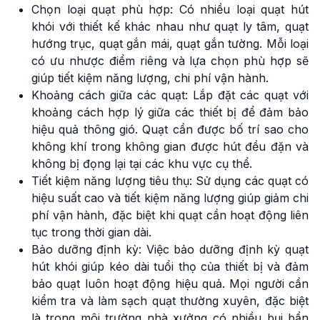
Chọn loại quạt phù hợp: Có nhiều loại quạt hút
khói với thiết kế khác nhau như quạt ly tâm, quạt
hướng trục, quạt gắn mái, quạt gắn tường. Mỗi loại
có ưu nhược điểm riêng và lựa chọn phù hợp sẽ
giúp tiết kiệm năng lượng, chi phí vận hành.
Khoảng cách giữa các quạt: Lắp đặt các quạt với
khoảng cách hợp lý giữa các thiết bị để đảm bảo
hiệu quả thông gió. Quạt cần được bố trí sao cho
không khí trong không gian được hút đều đặn và
không bị đọng lại tại các khu vực cụ thể.
Tiết kiệm năng lượng tiêu thụ: Sử dụng các quạt có
hiệu suất cao và tiết kiệm năng lượng giúp giảm chi
phí vận hành, đặc biệt khi quạt cần hoạt động liên
tục trong thời gian dài.
Bảo dưỡng định kỳ: Việc bảo dưỡng định kỳ quạt
hút khói giúp kéo dài tuổi thọ của thiết bị và đảm
bảo quạt luôn hoạt động hiệu quả. Mọi người cần
kiểm tra và làm sạch quạt thường xuyên, đặc biệt
là trong môi trường nhà xưởng có nhiều bụi bẩn