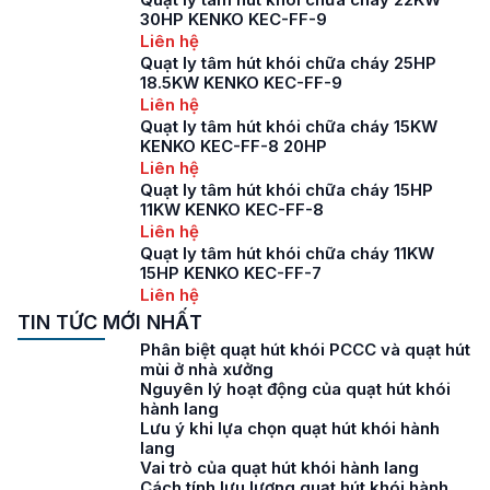
30HP KENKO KEC-FF-9
Liên hệ
Quạt ly tâm hút khói chữa cháy 25HP
18.5KW KENKO KEC-FF-9
Liên hệ
Quạt ly tâm hút khói chữa cháy 15KW
KENKO KEC-FF-8 20HP
Liên hệ
Quạt ly tâm hút khói chữa cháy 15HP
11KW KENKO KEC-FF-8
Liên hệ
Quạt ly tâm hút khói chữa cháy 11KW
15HP KENKO KEC-FF-7
Liên hệ
TIN TỨC MỚI NHẤT
Phân biệt quạt hút khói PCCC và quạt hút
mùi ở nhà xưởng
Nguyên lý hoạt động của quạt hút khói
hành lang
Lưu ý khi lựa chọn quạt hút khói hành
lang
Vai trò của quạt hút khói hành lang
Cách tính lưu lượng quạt hút khói hành