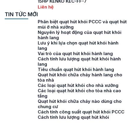
15HP KENKO KEC-FF-7
Liên hệ
TIN TỨC MỚI
Phân biệt quạt hút khói PCCC và quạt hút
mùi ở nhà xưởng
Nguyên lý hoạt động của quạt hút khói
hành lang
Lưu ý khi lựa chọn quạt hút khói hành
lang
Vai trò của quạt hút khói hành lang
Cách tính lưu lượng quạt hút khói hành
lang
Tiêu chuẩn quạt hút khói hành lang
Quạt hút khói chữa cháy hành lang cho
tòa nhà
Các loại quạt hút khói cho nhà xưởng
Các loại quạt hút khói cho tòa nhà cao
tầng
Quạt hút khói chữa cháy nào dùng cho
chung cư
Cách tính công suất quạt hút khói PCCC
Cách tính lưu lượng quạt hút khói