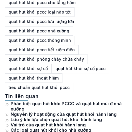
quạt hút khói pccc cho tầng hầm
quạt hút khói pccc loại nào tốt
quạt hút khói pccc lưu lượng lớn
quạt hút khói pccc nhà xưởng
quạt hút khói pccc thông minh
quạt hút khói pccc tiết kiệm điện
quạt hút khói phòng cháy chữa cháy
quạt hút khói sự cố
quạt hút khói sự cố pccc
quạt hút khói thoát hiểm
tiêu chuẩn quạt hút khói pccc
Tin liên quan
Phân biệt quạt hút khói PCCC và quạt hút mùi ở nhà
xưởng
Nguyên lý hoạt động của quạt hút khói hành lang
Lưu ý khi lựa chọn quạt hút khói hành lang
Vai trò của quạt hút khói hành lang
Các loại quạt hút khói cho nhà xưởng