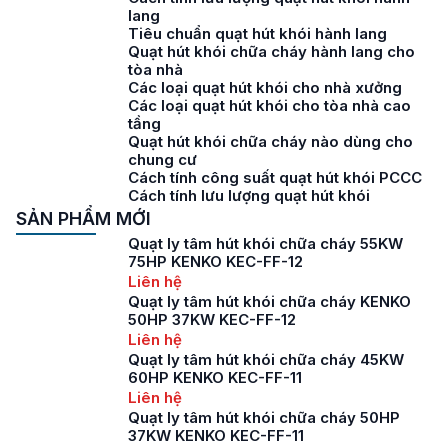
lang
Tiêu chuẩn quạt hút khói hành lang
Quạt hút khói chữa cháy hành lang cho
tòa nhà
Các loại quạt hút khói cho nhà xưởng
Các loại quạt hút khói cho tòa nhà cao
tầng
Quạt hút khói chữa cháy nào dùng cho
chung cư
Cách tính công suất quạt hút khói PCCC
Cách tính lưu lượng quạt hút khói
SẢN PHẨM MỚI
Quạt ly tâm hút khói chữa cháy 55KW
75HP KENKO KEC-FF-12
Liên hệ
Quạt ly tâm hút khói chữa cháy KENKO
50HP 37KW KEC-FF-12
Liên hệ
Quạt ly tâm hút khói chữa cháy 45KW
60HP KENKO KEC-FF-11
Liên hệ
Quạt ly tâm hút khói chữa cháy 50HP
37KW KENKO KEC-FF-11