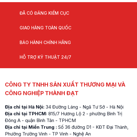
ĐÃ CÓ ĐĂNG KIỂM CỤC
GIAO HÀNG TOÀN QUỐC
BẢO HÀNH CHÍNH HÃNG
HỖ TRỢ KỸ THUẬT 24/7
CÔNG TY TNHH SẢN XUẤT THƯƠNG MẠI VÀ
CÔNG NGHIỆP THÀNH ĐẠT
Địa chỉ tại Hà Nội:
34 Đường Láng - Ngã Tư Sở - Hà Nội
Địa chỉ tại TPHCM:
815/7 Hương Lộ 2 - phường Bình Trị
Đông A - quận Bình Tân - TPHCM
Địa chỉ tại Miền Trung :
Số 36 đường D1 - KĐT Đại Thành,
Phường Trường Vinh - TP Vinh - Nghệ An