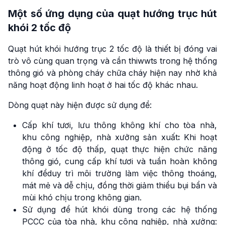
Một số ứng dụng của quạt hướng trục hút
khói 2 tốc độ
Quạt hút khói hướng trục 2 tốc độ là thiết bị đóng vai
trò vô cùng quan trọng và cần thiwwts trong hệ thống
thông gió và phòng cháy chữa cháy hiện nay nhờ khả
năng hoạt động linh hoạt ở hai tốc độ khác nhau.
Dòng quạt này hiện được sử dụng để:
Cấp khí tươi, lưu thông không khí cho tòa nhà,
khu công nghiệp, nhà xưởng sản xuất
:
Khi hoạt
động ở tốc độ thấp, quạt thực hiện chức năng
thông gió, cung cấp khí tươi và tuần hoàn không
khí đểduy trì môi trường làm việc thông thoáng,
mát mẻ và dễ chịu, đồng thời giảm thiểu bụi bẩn và
mùi khó chịu trong không gian.
Sử dụng để hút khói dùng trong các hệ thống
PCCC của tòa nhà, khu công nghiệp, nhà xưởng: