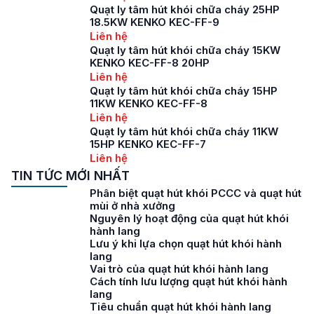
Quạt ly tâm hút khói chữa cháy 25HP
18.5KW KENKO KEC-FF-9
Liên hệ
Quạt ly tâm hút khói chữa cháy 15KW
KENKO KEC-FF-8 20HP
Liên hệ
Quạt ly tâm hút khói chữa cháy 15HP
11KW KENKO KEC-FF-8
Liên hệ
Quạt ly tâm hút khói chữa cháy 11KW
15HP KENKO KEC-FF-7
Liên hệ
TIN TỨC MỚI NHẤT
Phân biệt quạt hút khói PCCC và quạt hút
mùi ở nhà xưởng
Nguyên lý hoạt động của quạt hút khói
hành lang
Lưu ý khi lựa chọn quạt hút khói hành
lang
Vai trò của quạt hút khói hành lang
Cách tính lưu lượng quạt hút khói hành
lang
Tiêu chuẩn quạt hút khói hành lang