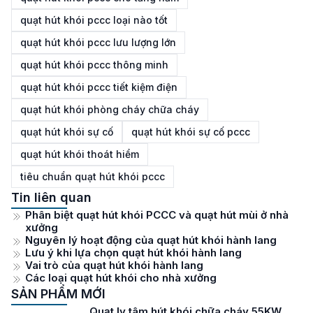
quạt hút khói pccc loại nào tốt
quạt hút khói pccc lưu lượng lớn
quạt hút khói pccc thông minh
quạt hút khói pccc tiết kiệm điện
quạt hút khói phòng cháy chữa cháy
quạt hút khói sự cố
quạt hút khói sự cố pccc
quạt hút khói thoát hiểm
tiêu chuẩn quạt hút khói pccc
Tin liên quan
Phân biệt quạt hút khói PCCC và quạt hút mùi ở nhà
xưởng
Nguyên lý hoạt động của quạt hút khói hành lang
Lưu ý khi lựa chọn quạt hút khói hành lang
Vai trò của quạt hút khói hành lang
Các loại quạt hút khói cho nhà xưởng
SẢN PHẨM MỚI
Quạt ly tâm hút khói chữa cháy 55KW