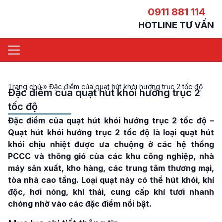
0911 881 114
HOTLINE TƯ VẤN
Trang chủ
»
Đặc điểm của quạt hút khói hướng trục 2 tốc độ
Đặc điểm của quạt hút khói hướng trục 2
tốc độ
Đặc điểm của quạt hút khói hướng trục 2 tốc độ
–
Quạt hút khói hướng trục 2 tốc độ là loại quạt hút
khói chịu nhiệt được ưa chuộng ở các hệ thống
PCCC và thông gió của các khu công nghiệp, nhà
máy sản xuất, kho hàng, các trung tâm thương mại,
tòa nhà cao tầng. Loại quạt này có thể hút khói, khí
độc, hơi nóng, khí thải, cung cấp khí tươi nhanh
chóng nhờ vào các đặc điểm nổi bật.