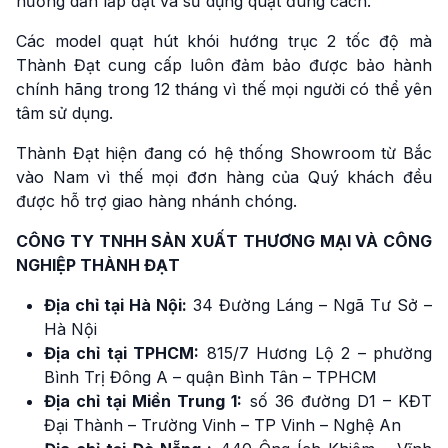
hướng dẫn lắp đặt và sử dụng quạt đúng cách.
Các model quạt hút khói hướng trục 2 tốc độ mà
Thành Đạt cung cấp luôn đảm bảo được bảo hành
chính hãng trong 12 tháng vì thế mọi người có thể yên
tâm sử dụng.
Thành Đạt hiện đang có hệ thống Showroom từ Bắc
vào Nam vì thế mọi đơn hàng của Quý khách đều
được hỗ trợ giao hàng nhánh chóng.
CÔNG TY TNHH SẢN XUẤT THƯƠNG MẠI VÀ CÔNG
NGHIỆP THÀNH ĐẠT
Địa chỉ tại Hà Nội:
34 Đường Láng – Ngã Tư Sở –
Hà Nội
Địa chỉ tại TPHCM:
815/7 Hương Lộ 2 – phường
Bình Trị Đông A – quận Bình Tân – TPHCM
Địa chỉ tại Miền Trung 1:
số 36 đường D1 – KĐT
Đại Thành – Trường Vinh – TP Vinh – Nghệ An