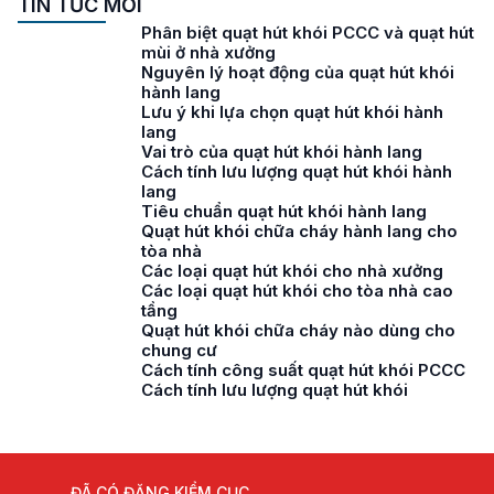
TIN TỨC MỚI
Phân biệt quạt hút khói PCCC và quạt hút
mùi ở nhà xưởng
Nguyên lý hoạt động của quạt hút khói
hành lang
Lưu ý khi lựa chọn quạt hút khói hành
lang
Vai trò của quạt hút khói hành lang
Cách tính lưu lượng quạt hút khói hành
lang
Tiêu chuẩn quạt hút khói hành lang
Quạt hút khói chữa cháy hành lang cho
tòa nhà
Các loại quạt hút khói cho nhà xưởng
Các loại quạt hút khói cho tòa nhà cao
tầng
Quạt hút khói chữa cháy nào dùng cho
chung cư
Cách tính công suất quạt hút khói PCCC
Cách tính lưu lượng quạt hút khói
ĐÃ CÓ ĐĂNG KIỂM CỤC