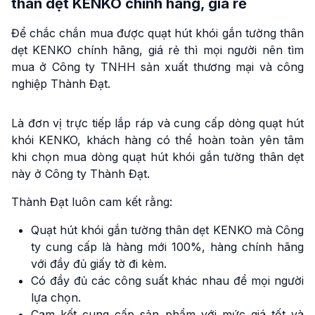
thân dẹt KENKO chính hãng, giá rẻ
Để chắc chắn mua được quạt hút khói gắn tường thân
dẹt KENKO chính hãng, giá rẻ thì mọi người nên tìm
mua ở Công ty TNHH sản xuất thương mại và công
nghiệp Thành Đạt.
Là đơn vị trực tiếp lắp ráp và cung cấp dòng quạt hút
khói KENKO, khách hàng có thể hoàn toàn yên tâm
khi chọn mua dòng quạt hút khói gắn tường thân dẹt
này ở Công ty Thành Đạt.
Thành Đạt luôn cam kết rằng:
Quạt hút khói gắn tường thân dẹt KENKO mà Công
ty cung cấp là hàng mới 100%, hàng chính hãng
với đầy đủ giấy tờ đi kèm.
Có đầy đủ các công suất khác nhau để mọi người
lựa chọn.
Cam kết cung cấp sản phẩm với mức giá tốt và