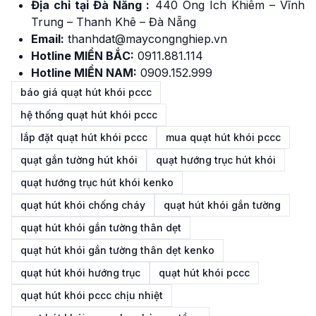
Địa chỉ tại Đà Nẵng :
440 Ông Ích Khiêm – Vĩnh
Trung – Thanh Khê – Đà Nẵng
Email:
thanhdat@maycongnghiep.vn
Hotline MIỀN BẮC:
091
1
.881.114
Hotline MIỀN NAM:
0909.152.999
báo giá quạt hút khói pccc
hệ thống quạt hút khói pccc
lắp đặt quạt hút khói pccc
mua quạt hút khói pccc
quạt gắn tường hút khói
quạt hướng trục hút khói
quạt hướng trục hút khói kenko
quạt hút khói chống cháy
quạt hút khói gắn tường
quạt hút khói gắn tường thân dẹt
quạt hút khói gắn tường thân dẹt kenko
quạt hút khói hướng trục
quạt hút khói pccc
quạt hút khói pccc chịu nhiệt