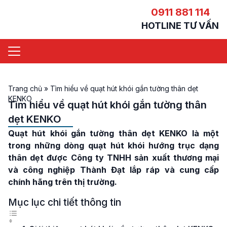
0911 881 114
HOTLINE TƯ VẤN
Trang chủ
»
Tìm hiểu về quạt hút khói gắn tường thân dẹt
KENKO
Tìm hiểu về quạt hút khói gắn tường thân
dẹt KENKO
Quạt hút khói gắn tường thân dẹt KENKO
là một
trong những dòng quạt hút khói hướng trục dạng
thân dẹt được Công ty TNHH sản xuất thương mại
và công nghiệp Thành Đạt lắp ráp và cung cấp
chính hãng trên thị trường.
Mục lục chi tiết thông tin