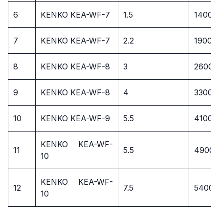
6
KENKO KEA-WF-7
1.5
14000
7
KENKO KEA-WF-7
2.2
19000
8
KENKO KEA-WF-8
3
26000
9
KENKO KEA-WF-8
4
33000
10
KENKO KEA-WF-9
5.5
41000
KENKO KEA-WF-
11
5.5
49000
10
KENKO KEA-WF-
12
7.5
54000
10