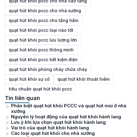
quạt hút khói pccc cho nhà cao tầng
quạt hút khói pccc cho nhà xưởng
quạt hút khói pccc cho tầng hầm
quạt hút khói pccc loại nào tốt
quạt hút khói pccc lưu lượng lớn
quạt hút khói pccc thông minh
quạt hút khói pccc tiết kiệm điện
quạt hút khói phòng cháy chữa cháy
quạt hút khói sự cố
quạt hút khói thoát hiểm
tiêu chuẩn quạt hút khói pccc
Tin liên quan
Phân biệt quạt hút khói PCCC và quạt hút mùi ở nhà
xưởng
Nguyên lý hoạt động của quạt hút khói hành lang
Lưu ý khi lựa chọn quạt hút khói hành lang
Vai trò của quạt hút khói hành lang
Các loại quạt hút khói cho nhà xưởng