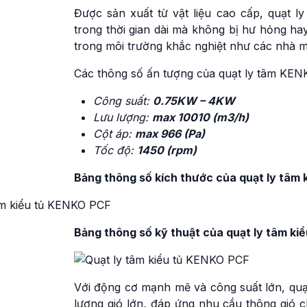
Được sản xuất từ vật liệu cao cấp, quạt 
trong thời gian dài mà không bị hư hỏng hay
trong môi trường khắc nghiệt như các nhà m
Các thông số ấn tượng của quạt ly tâm KEN
Công suất:
0.75KW – 4KW
Lưu lượng:
max 10010 (m3/h)
Cột áp:
max 966 (Pa)
Tốc độ:
1450 (rpm)
Bảng thông số kích thước của quạt ly tâm 
Bảng thông số kỹ thuật của quạt ly tâm ki
Với động cơ mạnh mẽ và công suất lớn, quạ
lượng gió lớn, đáp ứng nhu cầu thông gió 