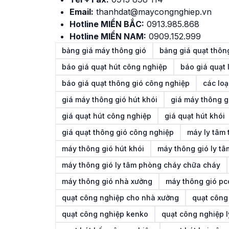
Email:
thanhdat@maycongnghiep.vn
Hotline MIỀN BẮC:
0913.985.868
Hotline MIỀN NAM:
0909.152.999
bảng giá máy thông gió
bảng giá quạt thông
báo giá quạt hút công nghiệp
báo giá quạt 
báo giá quạt thông gió công nghiệp
các loạ
giá máy thông gió hút khói
giá máy thông g
giá quạt hút công nghiệp
giá quạt hút khói
giá quạt thông gió công nghiệp
máy ly tâm 
máy thông gió hút khói
máy thông gió ly tâ
máy thông gió ly tâm phòng cháy chữa cháy
máy thông gió nhà xưởng
máy thông gió pc
quạt công nghiệp cho nhà xưởng
quạt công
quạt công nghiệp kenko
quạt công nghiệp l