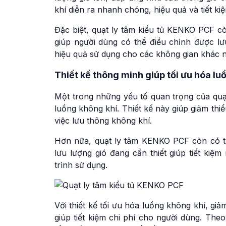
khí diễn ra nhanh chóng, hiệu quả và tiết kiệ
Đặc biệt, quạt ly tâm kiểu tủ KENKO PCF cò
giúp người dùng có thể điều chỉnh được lư
hiệu quả sử dụng cho các không gian khác 
Thiết kế thông minh giúp tối ưu hóa lu
Một trong những yếu tố quan trọng của quạt
luồng không khí. Thiết kế này giúp giảm thi
việc lưu thông không khí.
Hơn nữa, quạt ly tâm KENKO PCF còn có tí
lưu lượng gió đang cần thiết giúp tiết ki
trình sử dụng.
Với thiết kế tối ưu hóa luồng không khí, gi
giúp tiết kiệm chi phí cho người dùng. Th