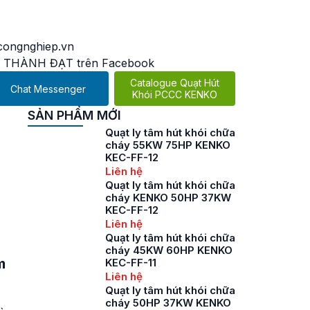
ongnghiep.vn
 THÀNH ĐẠT trên Facebook
Catalogue Quạt Hút
Chat Messenger
Khói PCCC KENKO
SẢN PHẨM MỚI
Quạt ly tâm hút khói chữa
cháy 55KW 75HP KENKO
KEC-FF-12
Liên hệ
Quạt ly tâm hút khói chữa
cháy KENKO 50HP 37KW
KEC-FF-12
Liên hệ
Quạt ly tâm hút khói chữa
cháy 45KW 60HP KENKO
m
KEC-FF-11
Liên hệ
Quạt ly tâm hút khói chữa
cháy 50HP 37KW KENKO