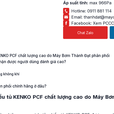
Áp suất tĩnh:
max 966Pa
Hotline:
0911 881 114
Email:
thanhdat@mayc
Facebook:
Xem PCCC
Chat Zalo
KENKO PCF chất lượng cao do Máy Bơm Thành Đạt phân phối
nhận được người dùng đánh giá cao?
ng không khí
n phối chính hãng ở đâu?
iểu tủ KENKO
PCF chất lượng cao do Máy Bơ