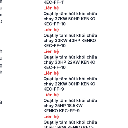
à
KEC-FF-11
u
Liên hệ
Quạt ly tâm hút khói chữa
m
cháy 37KW 50HP KENKO
O
KEC-FF-10
Liên hệ
Quạt ly tâm hút khói chữa
cháy 30KW 40HP KENKO
KEC-FF-10
h
Liên hệ
Quạt ly tâm hút khói chữa
ệu
cháy 30HP 22KW KENKO
g
KEC-FF-10
là
Liên hệ
Quạt ly tâm hút khói chữa
cháy 22KW 30HP KENKO
KEC-FF-9
Liên hệ
Quạt ly tâm hút khói chữa
t
cháy 25HP 18.5KW
KENKO KEC-FF-9
Liên hệ
Quạt ly tâm hút khói chữa
cháy 15KW KENKO KEC-