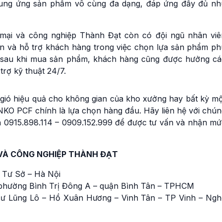
cung ứng sản phẩm vô cùng đa dạng, đáp ứng đầy đủ nh
mại và công nghiệp Thành Đạt còn có đội ngũ nhân viê
vấn và hỗ trợ khách hàng trong việc chọn lựa sản phẩm ph
, sau khi mua sản phẩm, khách hàng cũng được hưởng cá
trợ kỹ thuật 24/7.
 gió hiệu quả cho không gian của kho xưởng hay bất kỳ mộ
ENKO PCF chính là lựa chọn hàng đầu. Hãy liên hệ với chú
ến 0915.898.114 – 0909.152.999 để được tư vấn và nhận mứ
VÀ CÔNG NGHIỆP THÀNH ĐẠT
 Tư Sở – Hà Nội
phường Bình Trị Đông A – quận Bình Tân – TPHCM
ư Lũng Lô – Hồ Xuân Hương – Vinh Tân – TP Vinh – Ngh