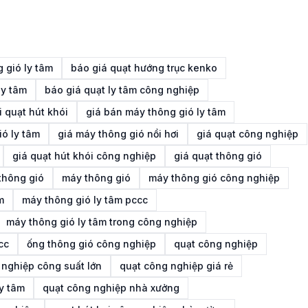
 gió ly tâm
báo giá quạt hướng trục kenko
ly tâm
báo giá quạt ly tâm công nghiệp
i quạt hút khói
giá bán máy thông gió ly tâm
ió ly tâm
giá máy thông gió nồi hơi
giá quạt công nghiệp
giá quạt hút khói công nghiệp
giá quạt thông gió
thông gió
máy thông gió
máy thông gió công nghiệp
m
máy thông gió ly tâm pccc
máy thông gió ly tâm trong công nghiệp
cc
ống thông gió công nghiệp
quạt công nghiệp
 nghiệp công suất lớn
quạt công nghiệp giá rẻ
y tâm
quạt công nghiệp nhà xưởng