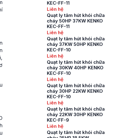
ệm
KEC-FF-11
Liên hệ
í
Quạt ly tâm hút khói chữa
cháy 50HP 37KW KENKO
KEC-FF-11
Liên hệ
Quạt ly tâm hút khói chữa
ơn
cháy 37KW 50HP KENKO
KEC-FF-10
n
Liên hệ
,
Quạt ly tâm hút khói chữa
ơ
cháy 30KW 40HP KENKO
KEC-FF-10
Liên hệ
u
Quạt ly tâm hút khói chữa
cháy 30HP 22KW KENKO
KEC-FF-10
Liên hệ
Quạt ly tâm hút khói chữa
cháy 22KW 30HP KENKO
O
KEC-FF-9
ch
Liên hệ
Quạt ly tâm hút khói chữa
u
cháy 25HP 18.5KW