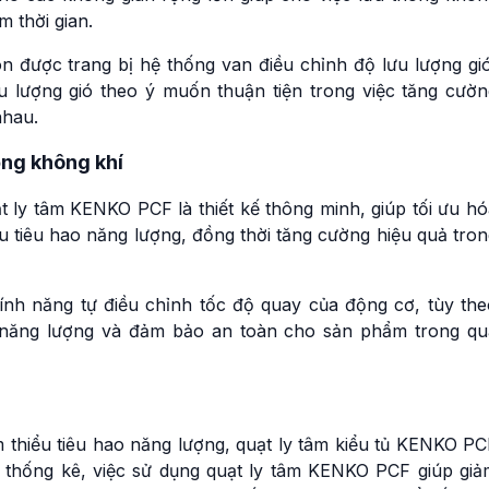
m thời gian.
n được trang bị hệ thống van điều chỉnh độ lưu lượng gió
u lượng gió theo ý muốn thuận tiện trong việc tăng cườn
nhau.
ồng không khí
 ly tâm KENKO PCF là thiết kế thông minh, giúp tối ưu hó
ểu tiêu hao năng lượng, đồng thời tăng cường hiệu quả tro
nh năng tự điều chỉnh tốc độ quay của động cơ, tùy the
ệm năng lượng và đảm bảo an toàn cho sản phẩm trong qu
ảm thiểu tiêu hao năng lượng, quạt ly tâm kiểu tủ KENKO P
eo thống kê, việc sử dụng quạt ly tâm KENKO PCF giúp giả