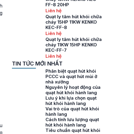
FF-8 20HP
h
Liên hệ
ng
Quạt ly tâm hút khói chữa
cháy 15HP 11KW KENKO
KEC-FF-8
Liên hệ
Quạt ly tâm hút khói chữa
cháy 11KW 15HP KENKO
KEC-FF-7
Liên hệ
TIN TỨC MỚI NHẤT
Phân biệt quạt hút khói
PCCC và quạt hút mùi ở
nhà xưởng
Nguyên lý hoạt động của
quạt hút khói hành lang
Lưu ý khi lựa chọn quạt
hút khói hành lang
Vai trò của quạt hút khói
hành lang
Cách tính lưu lượng quạt
hút khói hành lang
u
Tiêu chuẩn quạt hút khói
g