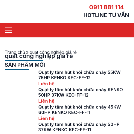
0911 881 114
HOTLINE TƯ VẤN
Trang chủ
»
quạt công nghiệp giá rẻ
quạt công nghiệp giá rẻ
SẢN PHẨM MỚI
Quạt ly tâm hút khói chữa cháy 55KW
75HP KENKO KEC-FF-12
Liên hệ
Quạt ly tâm hút khói chữa cháy KENKO
50HP 37KW KEC-FF-12
Liên hệ
Quạt ly tâm hút khói chữa cháy 45KW
60HP KENKO KEC-FF-11
Liên hệ
Quạt ly tâm hút khói chữa cháy 50HP
37KW KENKO KEC-FF-11