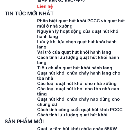
15HP KENKO KEC-FF-7
Liên hệ
TIN TỨC MỚI NHẤT
Phân biệt quạt hút khói PCCC và quạt hút
mùi ở nhà xưởng
Nguyên lý hoạt động của quạt hút khói
hành lang
Lưu ý khi lựa chọn quạt hút khói hành
lang
Vai trò của quạt hút khói hành lang
Cách tính lưu lượng quạt hút khói hành
lang
Tiêu chuẩn quạt hút khói hành lang
Quạt hút khói chữa cháy hành lang cho
tòa nhà
Các loại quạt hút khói cho nhà xưởng
Các loại quạt hút khói cho tòa nhà cao
tầng
Quạt hút khói chữa cháy nào dùng cho
chung cư
Cách tính công suất quạt hút khói PCCC
Cách tính lưu lượng quạt hút khói
SẢN PHẨM MỚI
Quạt ly tâm hút khói chữa cháy 55KW