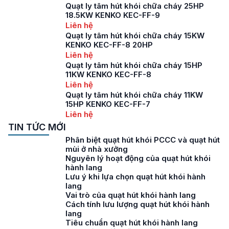
Quạt ly tâm hút khói chữa cháy 25HP
18.5KW KENKO KEC-FF-9
Liên hệ
Quạt ly tâm hút khói chữa cháy 15KW
KENKO KEC-FF-8 20HP
Liên hệ
Quạt ly tâm hút khói chữa cháy 15HP
11KW KENKO KEC-FF-8
Liên hệ
Quạt ly tâm hút khói chữa cháy 11KW
15HP KENKO KEC-FF-7
Liên hệ
TIN TỨC MỚI
Phân biệt quạt hút khói PCCC và quạt hút
mùi ở nhà xưởng
Nguyên lý hoạt động của quạt hút khói
hành lang
Lưu ý khi lựa chọn quạt hút khói hành
lang
Vai trò của quạt hút khói hành lang
Cách tính lưu lượng quạt hút khói hành
lang
Tiêu chuẩn quạt hút khói hành lang