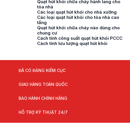
Quạt hút khói chữa cháy hành lang cho
tòa nhà
Các loại quạt hút khói cho nhà xưởng
Các loại quạt hút khói cho tòa nhà cao
tầng
Quạt hút khói chữa cháy nào dùng cho
chung cư
Cách tính công suất quạt hút khói PCCC
Cách tính lưu lượng quạt hút khói
ĐÃ CÓ ĐĂNG KIỂM CỤC
GIAO HÀNG TOÀN QUỐC
BẢO HÀNH CHÍNH HÃNG
HỖ TRỢ KỸ THUẬT 24/7