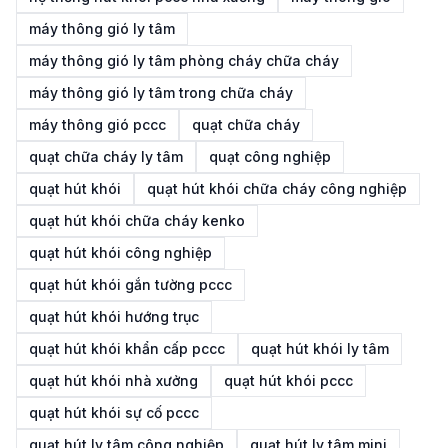
máy thông gió ly tâm
máy thông gió ly tâm phòng cháy chữa cháy
máy thông gió ly tâm trong chữa cháy
máy thông gió pccc
quạt chữa cháy
quạt chữa cháy ly tâm
quạt công nghiệp
quạt hút khói
quạt hút khói chữa cháy công nghiệp
quạt hút khói chữa cháy kenko
quạt hút khói công nghiệp
quạt hút khói gắn tường pccc
quạt hút khói hướng trục
quạt hút khói khẩn cấp pccc
quạt hút khói ly tâm
quạt hút khói nhà xưởng
quạt hút khói pccc
quạt hút khói sự cố pccc
quạt hút ly tâm công nghiệp
quạt hút ly tâm mini