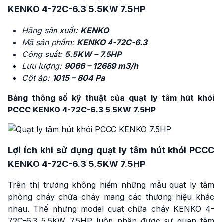
KENKO 4-72C-6.3 5.5KW 7.5HP
Hãng sản xuất:
KENKO
Mã sản phẩm:
KENKO 4-72C-6.3
Công suất:
5.5KW – 7.5HP
Lưu lượng:
9066 – 12689 m3/h
Cột áp:
1015 – 804 Pa
Bảng thông số kỹ thuật của quạt ly tâm hút khói
PCCC KENKO 4-72C-6.3 5.5KW 7.5HP
Lợi ích khi sử dụng quạt ly tâm hút khói PCCC
KENKO 4-72C-6.3 5.5KW 7.5HP
Trên thị trường không hiếm những mẫu quạt ly tâm
phòng cháy chữa cháy mang các thương hiệu khác
nhau. Thế nhưng model quạt chữa cháy KENKO 4-
72C-6.3 5.5KW 7.5HP luôn nhận được sự quan tâm