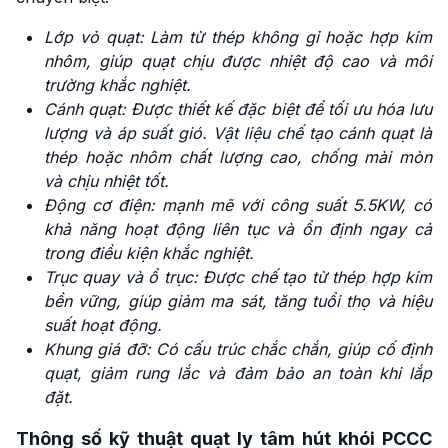
Lớp vỏ quạt: Làm từ thép không gỉ hoặc hợp kim
nhôm, giúp quạt chịu được nhiệt độ cao và môi
trường khắc nghiệt.
Cánh quạt:
Được thiết kế đặc biệt để tối ưu hóa lưu
lượng và áp suất gió. Vật liệu chế tạo cánh quạt là
thép hoặc nhôm chất lượng cao, chống mài mòn
và chịu nhiệt tốt.
Động
cơ
điện: mạnh mẽ với công suất 5.5KW, có
khả năng hoạt động liên tục và ổn định ngay cả
trong điều kiện khắc nghiệt.
Trục quay và ổ trục: Được chế tạo từ thép hợp kim
bền vững, giúp giảm ma sát, tăng tuổi thọ và hiệu
suất hoạt động.
Khung giá đỡ: C
ó cấu trúc chắc chắn, giúp cố định
quạt, giảm rung lắc và đảm bảo an toàn khi lắp
đặt.
Thông số kỹ thuật quạt ly tâm hút khói PCCC