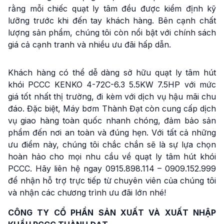
rằng mỗi chiếc quạt ly tâm đều được kiểm định kỹ
lưỡng trước khi đến tay khách hàng. Bên cạnh chất
lượng sản phẩm, chúng tôi còn nổi bật với chính sách
giá cả cạnh tranh và nhiều ưu đãi hấp dẫn.
Khách hàng có thể dễ dàng sở hữu quạt ly tâm hút
khói PCCC KENKO 4-72C-6.3 5.5KW 7.5HP với mức
giá tốt nhất thị trường, đi kèm với dịch vụ hậu mãi chu
đáo. Đặc biệt, Máy bơm Thành Đạt còn cung cấp dịch
vụ giao hàng toàn quốc nhanh chóng, đảm bảo sản
phẩm đến nơi an toàn và đúng hẹn. Với tất cả những
ưu điểm này, chúng tôi chắc chắn sẽ là sự lựa chọn
hoàn hảo cho mọi nhu cầu về quạt ly tâm hút khói
PCCC. Hãy liên hệ ngay 0915.898.114 – 0909.152.999
để nhận hỗ trợ trực tiếp từ chuyên viên của chúng tôi
và nhận các chương trình ưu đãi lớn nhé!
CÔNG TY CỔ PHẦN SẢN XUẤT VÀ XUẤT NHẬP