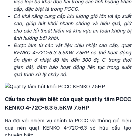
việc loại bỏ khói độc hại trong các tình huống khẩn
cấp
, đặc biệt là trong PCCC.
Có khả năng cung cấp lưu lượng gió lớn và áp suất
cao, giúp hút khói nhanh chóng và hiệu quả, giữ
cho các lối thoát hiểm và khu vực an toàn không bị
ảnh hưởng bởi khói.
Được làm từ các vật liệu chịu nhiệt cao cấp, quạt
KENKO
4-72C-6.3 5.5KW 7.5HP có thể hoạt động
ổn định ở nhiệt độ lên đến 300 độ C trong thời
gian dài, đảm bảo hoạt động liên tục trong suốt
quá trình xử lý cháy nổ.
Cấu tạo chuyên biệt của quạt quạt ly tâm PCCC
KENKO 4-72C-6.3 5.5KW 7.5HP
Ra đời với nhiệm vụ chính là PCCC và thông gió hiệu
quả nên quạt KENKO 4-72C-6.3 sở hữu cấu tạo
chuyên biệt: