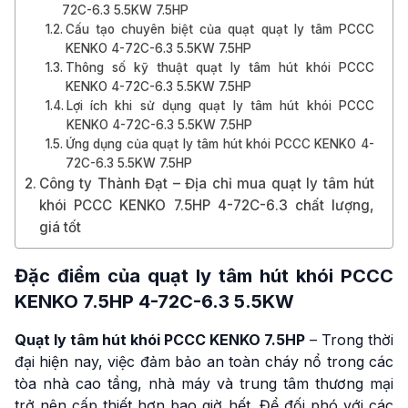
72C-6.3 5.5KW 7.5HP
Cấu tạo chuyên biệt của quạt quạt ly tâm PCCC
KENKO 4-72C-6.3 5.5KW 7.5HP
Thông số kỹ thuật quạt ly tâm hút khói PCCC
KENKO 4-72C-6.3 5.5KW 7.5HP
Lợi ích khi sử dụng quạt ly tâm hút khói PCCC
KENKO 4-72C-6.3 5.5KW 7.5HP
Ứng dụng của quạt ly tâm hút khói PCCC KENKO 4-
72C-6.3 5.5KW 7.5HP
Công ty Thành Đạt – Địa chỉ mua quạt ly tâm hút
khói PCCC KENKO 7.5HP 4-72C-6.3 chất lượng,
giá tốt
Đặc điểm của
quạt ly tâm hút khói PCCC
KENKO 7.5HP
4-72C-6.3 5.5KW
Quạt ly tâm hút khói PCCC KENKO 7.5HP
– Trong thời
đại hiện nay, việc đảm bảo an toàn cháy nổ trong các
tòa nhà cao tầng, nhà máy và trung tâm thương mại
trở nên cấp thiết hơn bao giờ hết. Để đối phó với các