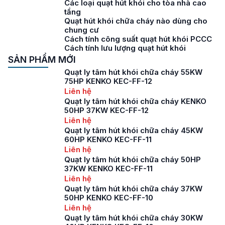
Các loại quạt hút khói cho tòa nhà cao
tầng
Quạt hút khói chữa cháy nào dùng cho
chung cư
Cách tính công suất quạt hút khói PCCC
Cách tính lưu lượng quạt hút khói
SẢN PHẨM MỚI
Quạt ly tâm hút khói chữa cháy 55KW
75HP KENKO KEC-FF-12
Liên hệ
Quạt ly tâm hút khói chữa cháy KENKO
50HP 37KW KEC-FF-12
Liên hệ
Quạt ly tâm hút khói chữa cháy 45KW
60HP KENKO KEC-FF-11
Liên hệ
Quạt ly tâm hút khói chữa cháy 50HP
37KW KENKO KEC-FF-11
Liên hệ
Quạt ly tâm hút khói chữa cháy 37KW
50HP KENKO KEC-FF-10
Liên hệ
Quạt ly tâm hút khói chữa cháy 30KW