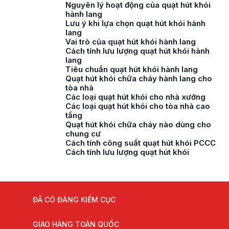
Nguyên lý hoạt động của quạt hút khói
hành lang
Lưu ý khi lựa chọn quạt hút khói hành
lang
Vai trò của quạt hút khói hành lang
Cách tính lưu lượng quạt hút khói hành
lang
Tiêu chuẩn quạt hút khói hành lang
Quạt hút khói chữa cháy hành lang cho
tòa nhà
Các loại quạt hút khói cho nhà xưởng
Các loại quạt hút khói cho tòa nhà cao
tầng
Quạt hút khói chữa cháy nào dùng cho
chung cư
Cách tính công suất quạt hút khói PCCC
Cách tính lưu lượng quạt hút khói
ĐÃ CÓ ĐĂNG KIỂM CỤC
GIAO HÀNG TOÀN QUỐC