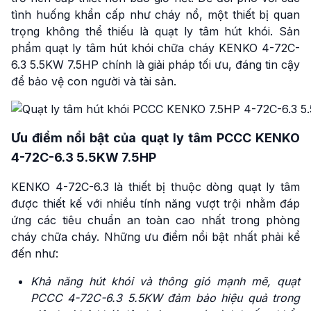
tình huống khẩn cấp như cháy nổ, một thiết bị quan
trọng không thể thiếu là quạt ly tâm hút khói. Sản
phẩm quạt ly tâm hút khói chữa cháy KENKO 4-72C-
6.3 5.5KW 7.5HP chính là giải pháp tối ưu, đáng tin cậy
để bảo vệ con người và tài sản.
Ưu điểm nổi bật của quạt ly tâm PCCC KENKO
4-72C-6.3 5.5KW 7.5HP
KENKO 4-72C-6.3 là thiết bị thuộc dòng quạt ly tâm
được thiết kế với nhiều tính năng vượt trội nhằm đáp
ứng các tiêu chuẩn an toàn cao nhất trong phòng
cháy chữa cháy. Những ưu điểm nổi bật nhất phải kể
đến như:
Khả năng hút khói và thông gió mạnh mẽ,
quạt
PCCC 4-72C-6.3 5.5KW đảm bảo hiệu quả trong