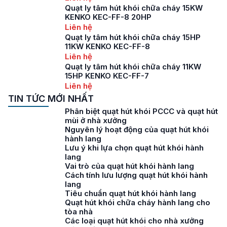
Quạt ly tâm hút khói chữa cháy 15KW
KENKO KEC-FF-8 20HP
Liên hệ
Quạt ly tâm hút khói chữa cháy 15HP
11KW KENKO KEC-FF-8
Liên hệ
Quạt ly tâm hút khói chữa cháy 11KW
15HP KENKO KEC-FF-7
Liên hệ
TIN TỨC MỚI NHẤT
Phân biệt quạt hút khói PCCC và quạt hút
mùi ở nhà xưởng
Nguyên lý hoạt động của quạt hút khói
hành lang
Lưu ý khi lựa chọn quạt hút khói hành
lang
Vai trò của quạt hút khói hành lang
Cách tính lưu lượng quạt hút khói hành
lang
Tiêu chuẩn quạt hút khói hành lang
Quạt hút khói chữa cháy hành lang cho
tòa nhà
Các loại quạt hút khói cho nhà xưởng