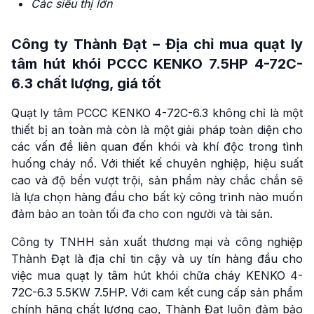
Các siêu thị lớn
Công ty Thành Đạt – Địa chỉ mua quạt ly
tâm hút khói PCCC KENKO 7.5HP 4-72C-
6.3 chất lượng, giá tốt
Quạt ly tâm PCCC KENKO 4-72C-6.3 không chỉ là một
thiết bị an toàn mà còn là một giải pháp toàn diện cho
các vấn đề liên quan đến khói và khí độc trong tình
huống cháy nổ. Với thiết kế chuyên nghiệp, hiệu suất
cao và độ bền vượt trội, sản phẩm này chắc chắn sẽ
là lựa chọn hàng đầu cho bất kỳ công trình nào muốn
đảm bảo an toàn tối đa cho con người và tài sản.
Công ty TNHH sản xuất thương mại và công nghiệp
Thành Đạt là địa chỉ tin cậy và uy tín hàng đầu cho
việc mua quạt ly tâm hút khói chữa cháy KENKO 4-
72C-6.3 5.5KW 7.5HP. Với cam kết cung cấp sản phẩm
chính hãng chất lượng cao, Thành Đạt luôn đảm bảo