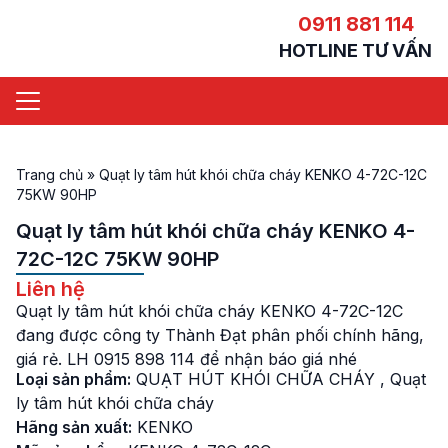
0911 881 114
HOTLINE TƯ VẤN
Trang chủ
»
Quạt ly tâm hút khói chữa cháy KENKO 4-72C-12C
75KW 90HP
Quạt ly tâm hút khói chữa cháy KENKO 4-
72C-12C 75KW 90HP
Liên hệ
Quạt ly tâm hút khói chữa cháy KENKO 4-72C-12C
đang được công ty Thành Đạt phân phối chính hãng,
giá rẻ. LH 0915 898 114 để nhận báo giá nhé
Loại sản phẩm:
QUẠT HÚT KHÓI CHỮA CHÁY
,
Quạt
ly tâm hút khói chữa cháy
Hãng sản xuất:
KENKO