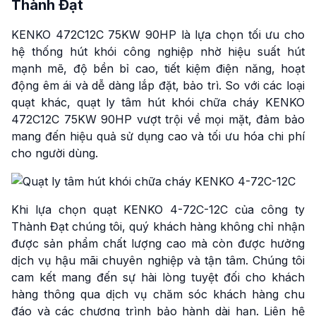
Thành Đạt
KENKO 472C12C 75KW 90HP là lựa chọn tối ưu cho
hệ thống hút khói công nghiệp nhờ hiệu suất hút
mạnh mẽ, độ bền bỉ cao, tiết kiệm điện năng, hoạt
động êm ái và dễ dàng lắp đặt, bảo trì. So với các loại
quạt khác, quạt ly tâm hút khói chữa cháy KENKO
472C12C 75KW 90HP vượt trội về mọi mặt, đảm bảo
mang đến hiệu quả sử dụng cao và tối ưu hóa chi phí
cho người dùng.
Khi lựa chọn quạt KENKO 4-72C-12C của công ty
Thành Đạt chúng tôi, quý khách hàng không chỉ nhận
được sản phẩm chất lượng cao mà còn được hưởng
dịch vụ hậu mãi chuyên nghiệp và tận tâm. Chúng tôi
cam kết mang đến sự hài lòng tuyệt đối cho khách
hàng thông qua dịch vụ chăm sóc khách hàng chu
đáo và các chương trình bảo hành dài hạn. Liên hệ