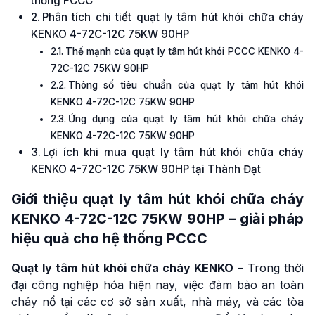
thống PCCC
Phân tích chi tiết quạt ly tâm hút khói chữa cháy
KENKO 4-72C-12C 75KW 90HP
Thế mạnh của quạt ly tâm hút khói PCCC KENKO 4-
72C-12C 75KW 90HP
Thông số tiêu chuẩn của quạt ly tâm hút khói
KENKO 4-72C-12C 75KW 90HP
Ứng dụng của quạt ly tâm hút khói chữa cháy
KENKO 4-72C-12C 75KW 90HP
Lợi ích khi mua quạt ly tâm hút khói chữa cháy
KENKO 4-72C-12C 75KW 90HP tại Thành Đạt
Giới thiệu
quạt ly tâm hút khói chữa cháy
KENKO
4-72C-12C 75KW 90HP – giải pháp
hiệu quả cho hệ thống PCCC
Quạt ly tâm hút khói chữa cháy KENKO
– Trong thời
đại công nghiệp hóa hiện nay, việc đảm bảo an toàn
cháy nổ tại các cơ sở sản xuất, nhà máy, và các tòa