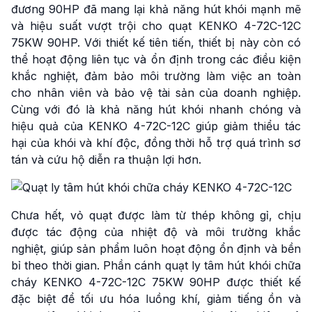
đương 90HP đã mang lại khả năng hút khói mạnh mẽ
và hiệu suất vượt trội cho quạt KENKO 4-72C-12C
75KW 90HP. Với thiết kế tiên tiến, thiết bị này còn có
thể hoạt động liên tục và ổn định trong các điều kiện
khắc nghiệt, đảm bảo môi trường làm việc an toàn
cho nhân viên và bảo vệ tài sản của doanh nghiệp.
Cùng với đó là khả năng hút khói nhanh chóng và
hiệu quả của KENKO 4-72C-12C giúp giảm thiểu tác
hại của khói và khí độc, đồng thời hỗ trợ quá trình sơ
tán và cứu hộ diễn ra thuận lợi hơn.
Chưa hết, vỏ quạt được làm từ thép không gỉ, chịu
được tác động của nhiệt độ và môi trường khắc
nghiệt, giúp sản phẩm luôn hoạt động ổn định và bền
bỉ theo thời gian. Phần cánh quạt ly tâm hút khói chữa
cháy KENKO 4-72C-12C 75KW 90HP được thiết kế
đặc biệt để tối ưu hóa luồng khí, giảm tiếng ồn và