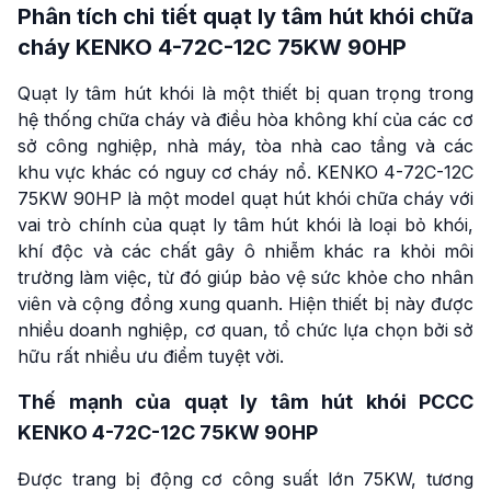
Phân tích chi tiết quạt ly tâm hút khói chữa
cháy KENKO 4-72C-12C 75KW 90HP
Quạt ly tâm hút khói là một thiết bị quan trọng trong
hệ thống chữa cháy và điều hòa không khí của các cơ
sở công nghiệp, nhà máy, tòa nhà cao tầng và các
khu vực khác có nguy cơ cháy nổ. KENKO 4-72C-12C
75KW 90HP là một model quạt hút khói chữa cháy với
vai trò chính của quạt ly tâm hút khói là loại bỏ khói,
khí độc và các chất gây ô nhiễm khác ra khỏi môi
trường làm việc, từ đó giúp bảo vệ sức khỏe cho nhân
viên và cộng đồng xung quanh. Hiện thiết bị này được
nhiều doanh nghiệp, cơ quan, tổ chức lựa chọn bởi sở
hữu rất nhiều ưu điểm tuyệt vời.
Thế mạnh của quạt ly tâm hút khói PCCC
KENKO 4-72C-12C 75KW 90HP
Được trang bị động cơ công suất lớn 75KW, tương