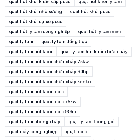
quạt hút khói khẩn cấp pccc
quạt hút khói ly tâm
quạt hút khói nhà xưởng
quạt hút khói pccc
quạt hút khói sự cố pccc
quạt hút ly tâm công nghiệp
quạt hút ly tâm mini
quạt ly tâm
quạt ly tâm đồng trục
quạt ly tâm hút khói
quạt ly tâm hút khói chữa cháy
quạt ly tâm hút khói chữa cháy 75kw
quạt ly tâm hút khói chữa cháy 90hp
quạt ly tâm hút khói chữa cháy kenko
quạt ly tâm hút khói pccc
quạt ly tâm hút khói pccc 75kw
quạt ly tâm hút khói pccc 90hp
quạt ly tâm phòng cháy
quạt ly tâm thông gió
quạt máy công nghiệp
quạt pccc