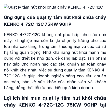
Ứng dụng của quạt ly tâm hút khói chữa cháy
KENKO 4-72C-12C 75KW 90HP
KENKO 4-72C-12C không chỉ phù hợp cho các nhà
máy, xí nghiệp mà còn là lựa chọn lý tưởng cho các
tòa nhà cao tầng, trung tâm thương mại và các cơ sở
hạ tầng quan trọng. Nhờ khả năng hút khói mạnh mẽ
cùng với thiết kế nhỏ gọn, dễ dàng lắp đặt, sản phẩm
này đáp ứng hoàn hảo các tiêu chuẩn an toàn cháy
nổ khắt khe nhất. Việc sử dụng quạt ly tâm KENKO 4-
72C-12C sẽ giúp doanh nghiệp nâng cao tiêu chuẩn
an toàn, bảo vệ sức khỏe của nhân viên và khách
hàng, đồng thời tối ưu hóa hiệu quả kinh doanh.
Lợi ích khi mua quạt ly tâm hút khói chữa
cháy KENKO 4-72C-12C 75KW 90HP tại