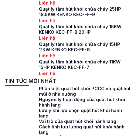
Liên hệ
Quạt ly tâm hút khói chữa cháy 25HP
18.5KW KENKO KEC-FF-9
Liên hệ
Quạt ly tâm hút khói chữa cháy 15KW
KENKO KEC-FF-8 20HP
Liên hệ
Quạt ly tâm hút khói chữa cháy 15HP
11KW KENKO KEC-FF-8
Liên hệ
Quạt ly tâm hút khói chữa cháy 11KW
15HP KENKO KEC-FF-7
Liên hệ
TIN TỨC MỚI NHẤT
Phân biệt quạt hút khói PCCC và quạt hút
mùi ở nhà xưởng
Nguyên lý hoạt động của quạt hút khói
hành lang
Lưu ý khi lựa chọn quạt hút khói hành
lang
Vai trò của quạt hút khói hành lang
Cách tính lưu lượng quạt hút khói hành
lang