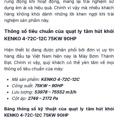
rung động khi hoạt động, mang lại trải nghiệm sử
dụng êm ái và hiệu quả. Chính vì vậy mà nhiều khách
hàng không khỏi dành những lời khen ngợi khi trải
nghiệm sản phẩm này.
Thông số tiêu chuẩn của quạt ly tâm hút khói
KENKO 4-72C-12C 75KW 90HP
Hiện thiết bị đang được phân phối bởi đơn vị uy tín
hàng đầu tại Việt Nam hiện nay là Máy Bơm Thành
Đạt. Chính vì vậy, quý khách có thể yên tâm về mọi
thông số tiêu chuẩn của máy:
Mã sản phẩm:
KENKO 4-72C-12C
Công suất:
75KW – 90HP
Lưu lượng:
53978 – 75552 m3/h
Cột áp:
2746 – 2172 Pa
Bảng thông số kỹ thuật của quạt ly tâm hút khói
KENKO 4-72C-12C 75KW 90HP