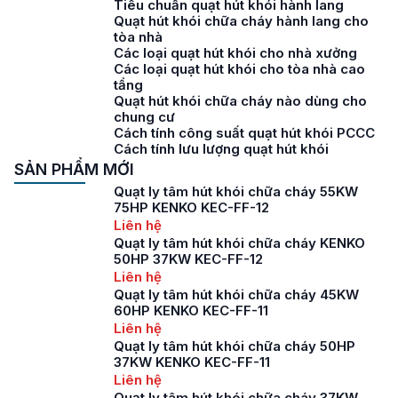
Tiêu chuẩn quạt hút khói hành lang
Quạt hút khói chữa cháy hành lang cho
tòa nhà
Các loại quạt hút khói cho nhà xưởng
Các loại quạt hút khói cho tòa nhà cao
tầng
Quạt hút khói chữa cháy nào dùng cho
chung cư
Cách tính công suất quạt hút khói PCCC
Cách tính lưu lượng quạt hút khói
SẢN PHẨM MỚI
Quạt ly tâm hút khói chữa cháy 55KW
75HP KENKO KEC-FF-12
Liên hệ
Quạt ly tâm hút khói chữa cháy KENKO
50HP 37KW KEC-FF-12
Liên hệ
Quạt ly tâm hút khói chữa cháy 45KW
60HP KENKO KEC-FF-11
Liên hệ
Quạt ly tâm hút khói chữa cháy 50HP
37KW KENKO KEC-FF-11
Liên hệ
Quạt ly tâm hút khói chữa cháy 37KW