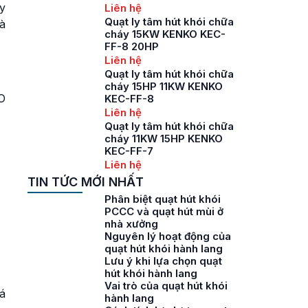
y
Liên hệ
Quạt ly tâm hút khói chữa
và
cháy 15KW KENKO KEC-
FF-8 20HP
Liên hệ
Quạt ly tâm hút khói chữa
cháy 15HP 11KW KENKO
KO
KEC-FF-8
Liên hệ
Quạt ly tâm hút khói chữa
cháy 11KW 15HP KENKO
KEC-FF-7
Liên hệ
TIN TỨC MỚI NHẤT
Phân biệt quạt hút khói
PCCC và quạt hút mùi ở
nhà xưởng
Nguyên lý hoạt động của
quạt hút khói hành lang
Lưu ý khi lựa chọn quạt
hút khói hành lang
Vai trò của quạt hút khói
á
hành lang