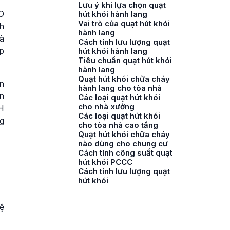
Lưu ý khi lựa chọn quạt
O
hút khói hành lang
Vai trò của quạt hút khói
nh
hành lang
à
Cách tính lưu lượng quạt
p
hút khói hành lang
Tiêu chuẩn quạt hút khói
hành lang
Quạt hút khói chữa cháy
n
hành lang cho tòa nhà
ện
Các loại quạt hút khói
cho nhà xưởng
H
Các loại quạt hút khói
g
cho tòa nhà cao tầng
Quạt hút khói chữa cháy
nào dùng cho chung cư
Cách tính công suất quạt
hút khói PCCC
Cách tính lưu lượng quạt
hút khói
ệ