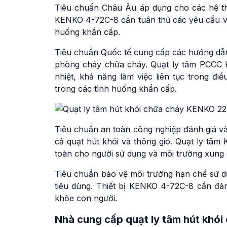
Tiêu chuẩn Châu Âu áp dụng cho các hệ thố
KENKO 4-72C-8 cần tuân thủ các yêu cầu về
huống khẩn cấp.
Tiêu chuẩn Quốc tế cung cấp các hướng dẫn v
phòng cháy chữa cháy. Quạt ly tâm PCCC K
nhiệt, khả năng làm việc liên tục trong đ
trong các tình huống khẩn cấp.
Tiêu chuẩn an toàn công nghiệp đánh giá v
cả quạt hút khói và thông gió. Quạt ly tâ
toàn cho người sử dụng và môi trường xung
Tiêu chuẩn bảo vệ môi trường hạn chế sử dụ
tiêu dùng. Thiết bị KENKO 4-72C-8 cần đả
khỏe con người.
Nhà cung cấp quạt ly tâm hút kh