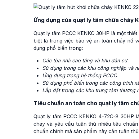
Ứng dụng của quạt ly tâm chữa cháy
Quạt ly tâm PCCC KENKO 30HP là một thiết b
biệt là trong việc bảo vệ an toàn cháy nổ 
dụng phổ biến trong:
Các tòa nhà cao tầng và khu dân cư.
Sử dụng trong các khu công nghiệp và n
Ứng dụng trong hệ thống PCCC.
Sử dụng phổ biến trong các công trình x
Lắp đặt trong các khu trung tâm thương mạ
Tiêu chuẩn an toàn cho quạt ly tâm
Quạt ly tâm PCCC KENKO 4-72C-8 30HP là 
cháy và yêu cầu tuân thủ nhiều tiêu chuẩn
chuẩn chính mà sản phẩm này cần tuân thủ 