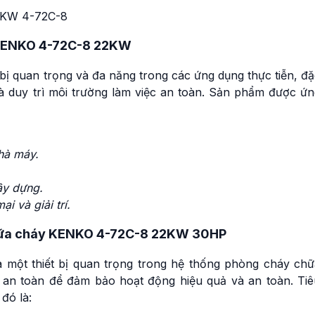
 KENKO 4-72C-8 22KW
ị quan trọng và đa năng trong các ứng dụng thực tiễn, đặ
và duy trì môi trường làm việc an toàn. Sản phẩm được ứn
hà máy.
ây dựng.
i và giải trí.
 chữa cháy KENKO 4-72C-8 22KW 30HP
một thiết bị quan trọng trong hệ thống phòng cháy chữ
 an toàn để đảm bảo hoạt động hiệu quả và an toàn. Tiê
đó là: