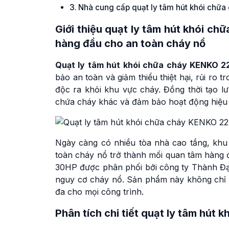
Nhà cung cấp quạt ly tâm hút khói ch
Giới thiệu
quạt ly tâm hút khói c
hàng đầu cho an toàn cháy nổ
Quạt ly tâm hút khói chữa cháy KENKO 
bảo an toàn và giảm thiểu thiệt hại, rủi ro
độc ra khỏi khu vực cháy. Đồng thời tạo l
chứa cháy khác và đảm bảo hoạt động hiệu
Ngày càng có nhiều tòa nhà cao tầng, khu
toàn cháy nổ trở thành mối quan tâm hàng
30HP được phân phối bởi công ty Thành Đạt, 
nguy cơ cháy nổ. Sản phẩm này không chỉ m
đa cho mọi công trình.
Phân tích chi tiết quạt ly tâm hú