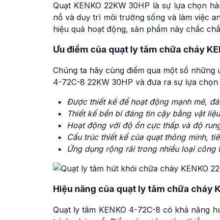
Quạt KENKO 22KW 30HP là sự lựa chọn hàng
nổ và duy trì môi trường sống và làm việc an
hiệu quả hoạt động, sản phẩm này chắc chắn
Ưu điểm của quạt ly tâm chữa cháy 
Chúng ta hãy cùng điểm qua một số những ưu
4-72C-8 22KW 30HP và đưa ra sự lựa chọn 
Được thiết kế để hoạt động mạnh mẽ, đảm
Thiết kế bền bỉ đáng tin cậy bằng vật liệ
Hoạt động với độ ồn
cực thấp và độ run
Cấu trúc thiết kế của quạt thông minh, tiê
Ứng dụng rộng rãi trong nhiều loại công 
Hiệu năng của quạt ly tâm chữa chá
Quạt ly tâm KENKO 4-72C-8 có khả năng hút 