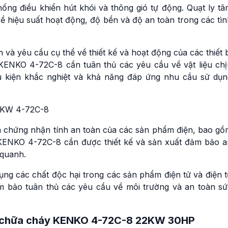
ng điều khiển hút khói và thông gió tự động. Quạt ly tâ
 hiệu suất hoạt động, độ bền và độ an toàn trong các tìn
à yêu cầu cụ thể về thiết kế và hoạt động của các thiết 
ENKO 4-72C-8 cần tuân thủ các yêu cầu về vật liệu chị
iều kiện khắc nghiệt và khả năng đáp ứng nhu cầu sử dụn
à chứng nhận tính an toàn của các sản phẩm điện, bao gồ
m KENKO 4-72C-8 cần được thiết kế và sản xuất đảm bảo a
 quanh.
ng các chất độc hại trong các sản phẩm điện tử và điện t
m bảo tuân thủ các yêu cầu về môi trường và an toàn sứ
ói chữa cháy KENKO 4-72C-8 22KW 30HP