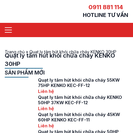
0911 881 114
HOTLINE TƯ VẤN
Trang chủ
»
Quạt ly tâm hút khói chữa cháy KENKO 30HP
Quạt ly tâm hút khói chữa cháy KENKO
30HP
SẢN PHẨM MỚI
Quạt ly tâm hút khói chữa cháy 55KW
75HP KENKO KEC-FF-12
Liên hệ
Quạt ly tâm hút khói chữa cháy KENKO
50HP 37KW KEC-FF-12
Liên hệ
Quạt ly tâm hút khói chữa cháy 45KW
60HP KENKO KEC-FF-11
Liên hệ
Quạt ly tâm hút khói chữa cháy 50HP