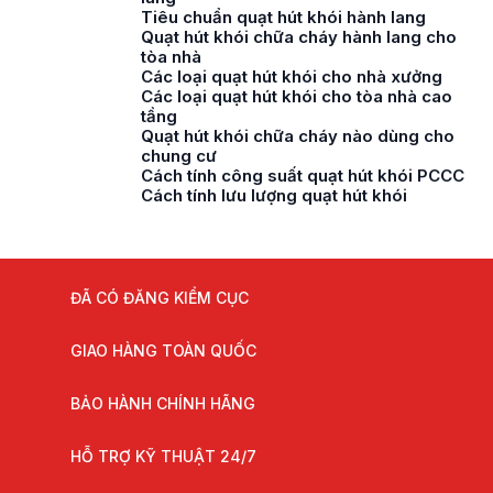
Tiêu chuẩn quạt hút khói hành lang
Quạt hút khói chữa cháy hành lang cho
tòa nhà
Các loại quạt hút khói cho nhà xưởng
Các loại quạt hút khói cho tòa nhà cao
tầng
Quạt hút khói chữa cháy nào dùng cho
chung cư
Cách tính công suất quạt hút khói PCCC
Cách tính lưu lượng quạt hút khói
ĐÃ CÓ ĐĂNG KIỂM CỤC
GIAO HÀNG TOÀN QUỐC
BẢO HÀNH CHÍNH HÃNG
HỖ TRỢ KỸ THUẬT 24/7