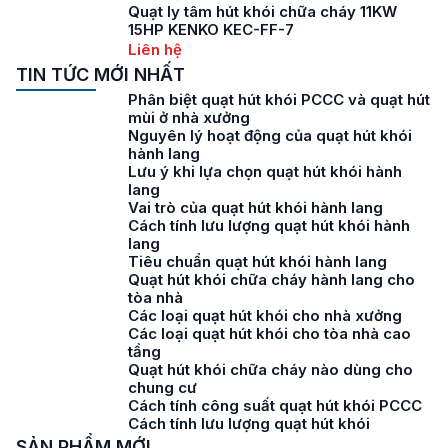
Quạt ly tâm hút khói chữa cháy 11KW
15HP KENKO KEC-FF-7
Liên hệ
TIN TỨC MỚI NHẤT
Phân biệt quạt hút khói PCCC và quạt hút
mùi ở nhà xưởng
Nguyên lý hoạt động của quạt hút khói
hành lang
Lưu ý khi lựa chọn quạt hút khói hành
lang
Vai trò của quạt hút khói hành lang
Cách tính lưu lượng quạt hút khói hành
lang
Tiêu chuẩn quạt hút khói hành lang
Quạt hút khói chữa cháy hành lang cho
tòa nhà
Các loại quạt hút khói cho nhà xưởng
Các loại quạt hút khói cho tòa nhà cao
tầng
Quạt hút khói chữa cháy nào dùng cho
chung cư
Cách tính công suất quạt hút khói PCCC
Cách tính lưu lượng quạt hút khói
SẢN PHẨM MỚI