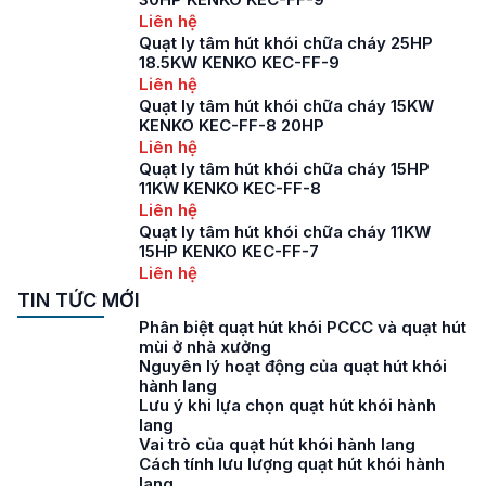
Liên hệ
Quạt ly tâm hút khói chữa cháy 25HP
18.5KW KENKO KEC-FF-9
Liên hệ
Quạt ly tâm hút khói chữa cháy 15KW
KENKO KEC-FF-8 20HP
Liên hệ
Quạt ly tâm hút khói chữa cháy 15HP
11KW KENKO KEC-FF-8
Liên hệ
Quạt ly tâm hút khói chữa cháy 11KW
15HP KENKO KEC-FF-7
Liên hệ
TIN TỨC MỚI
Phân biệt quạt hút khói PCCC và quạt hút
mùi ở nhà xưởng
Nguyên lý hoạt động của quạt hút khói
hành lang
Lưu ý khi lựa chọn quạt hút khói hành
lang
Vai trò của quạt hút khói hành lang
Cách tính lưu lượng quạt hút khói hành
lang