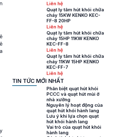
n
Liên hệ
Quạt ly tâm hút khói chữa
cháy 15KW KENKO KEC-
FF-8 20HP
Liên hệ
Quạt ly tâm hút khói chữa
ẽ
cháy 15HP 11KW KENKO
ẽ
KEC-FF-8
Liên hệ
ỏa
Quạt ly tâm hút khói chữa
cháy 11KW 15HP KENKO
KEC-FF-7
Liên hệ
TIN TỨC MỚI NHẤT
Phân biệt quạt hút khói
PCCC và quạt hút mùi ở
nhà xưởng
Nguyên lý hoạt động của
quạt hút khói hành lang
Lưu ý khi lựa chọn quạt
hút khói hành lang
Vai trò của quạt hút khói
y
hành lang