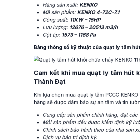
Hãng sản xuất:
KENKO
Mã sản phẩm:
KENKO 4-72C-7.1
Công suất:
11KW – 15HP
Lưu lượng:
12676 – 20513 m3/h
Cột áp:
1573 – 1168 Pa
Bảng thông số kỹ thuật của quạt ly tâm h
Cam kết khi mua quạt ly tâm hút 
Thành Đạt
Khi lựa chọn mua quạt ly tâm PCCC KENKO 4
hàng sẽ được đảm bảo sự an tâm và tin tưởng
Cung cấp sản phẩm chính hãng, đạt các t
Mỗi sản phẩm đều được kiểm định kỹ lưỡ
Chính sách bảo hành theo của nhà sản xu
Dịch vụ bảo trì định kỳ
.