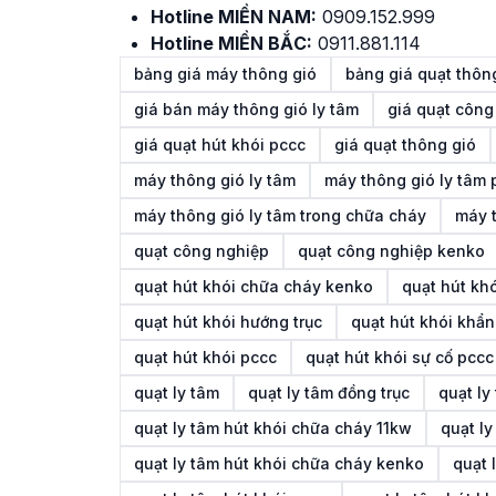
Hotline MIỀN NAM:
0909.152.999
Hotline MIỀN BẮC:
0911.881.114
bảng giá máy thông gió
bảng giá quạt thông
giá bán máy thông gió ly tâm
giá quạt công
giá quạt hút khói pccc
giá quạt thông gió
máy thông gió ly tâm
máy thông gió ly tâm
máy thông gió ly tâm trong chữa cháy
máy 
quạt công nghiệp
quạt công nghiệp kenko
quạt hút khói chữa cháy kenko
quạt hút kh
quạt hút khói hướng trục
quạt hút khói khẩn
quạt hút khói pccc
quạt hút khói sự cố pccc
quạt ly tâm
quạt ly tâm đồng trục
quạt ly
quạt ly tâm hút khói chữa cháy 11kw
quạt l
quạt ly tâm hút khói chữa cháy kenko
quạt 