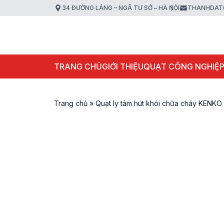
34 ĐƯỜNG LÁNG – NGÃ TƯ SỞ – HÀ NỘI
THANHDAT
TRANG CHỦ
GIỚI THIỆU
QUẠT CÔNG NGHIỆ
Trang chủ
»
Quạt ly tâm hút khói chữa cháy KENKO