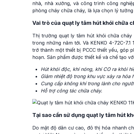
nhà, nhà xưởng, và công trình công nghi
phòng cháy chữa cháy, là lựa chọn lý tưởng 
Vai trò của quạt ly tâm hút khói chữa
Thị trường quạt ly tâm hút khói chữa cháy
trong những năm tới. Và KENKO 4-72C-7.1 
trở thành một thiết bị PCCC thiết yếu, góp 
hoạn. Sản phẩm được thiết kế và chế tạo với 
Hút khói độc, khí nóng, khí CO ra khỏi h
Giảm nhiệt độ trong khu vực xảy ra hỏa 
Cung cấp không khí trong lành cho người
Hỗ trợ công tác chữa cháy.
Tại sao cần sử dụng quạt ly tâm hút 
Do mật độ dân cư cao, đô thị hóa nhanh ch