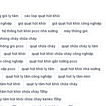
 gió ly tâm
các loại quạt hút khói
 nghiệp
giá quạt hút khói
giá quạt hút khói công nghiệp
hệ thống hút khói pccc nhà xưởng
máy thông gió
 phòng cháy chữa cháy
thông gió pccc
quạt chữa cháy
quạt chữa cháy ly tâm
quạt hút khói
quạt hút khói chữa cháy công nghiệp
ói công nghiệp
quạt hút khói gắn tường pccc
 cấp pccc
quạt hút khói ly tâm
quạt hút khói nhà xưởng
quạt hút ly tâm công nghiệp
quạt hút ly tâm mini
 tâm hút khói
quạt ly tâm hút khói chữa cháy
y tâm hút khói chữa cháy 15hp
ly tâm hút khói chữa cháy kenko 15hp