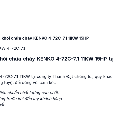
út khói chữa cháy KENKO 4-72C-7.1 11KW 15HP
khói chữa cháy KENKO 4-72C-7.1 11KW 15HP tạ
-72C-7.1 11KW tại công ty Thành Đạt chúng tôi, quý khác
 tuyệt đối cùng với cam kết:
iêu chuẩn chất lượng cao nhất.
ng trước khi đến tay khách hàng
.
ất
.