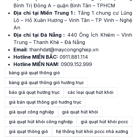
Bình Trị Đông A – quận Bình Tân – TPHCM
Địa chỉ tại Miền Trung 1 :
Tầng 1 chung cư Lũng
Lô – Hồ Xuân Hương – Vinh Tân – TP Vinh – Nghệ
An
Địa chỉ tại Đà Nẵng :
440 Ông Ích Khiêm – Vĩnh
Trung – Thanh Khê – Đà Nẵng
Email:
thanhdat@maycongnghiep.vn
Hotline MIỀN BẮC:
091
1
.881.114
Hotline MIỀN NAM:
0909.152.999
bảng giá quạt thông gió
bảng giá quạt thông gió hướng trục
báo giá quạt hướng trục
các loại quạt hút khói
giá bán quạt thông gió hướng trục
giá quạt công nghiệp
giá quạt hút khói
giá quạt hút khói công nghiệp
giá quạt hút khói pccc
giá quạt thông gió
hệ thống hút khói pccc nhà xưởng