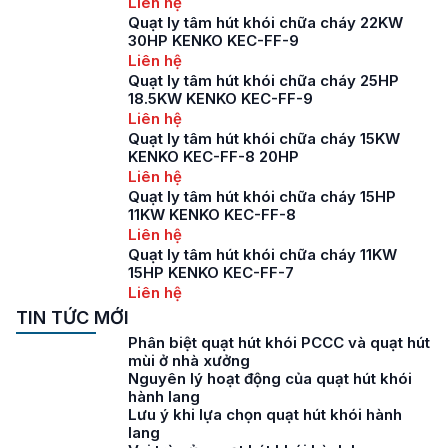
Liên hệ
Quạt ly tâm hút khói chữa cháy 22KW
30HP KENKO KEC-FF-9
Liên hệ
Quạt ly tâm hút khói chữa cháy 25HP
18.5KW KENKO KEC-FF-9
Liên hệ
Quạt ly tâm hút khói chữa cháy 15KW
KENKO KEC-FF-8 20HP
Liên hệ
Quạt ly tâm hút khói chữa cháy 15HP
11KW KENKO KEC-FF-8
Liên hệ
Quạt ly tâm hút khói chữa cháy 11KW
15HP KENKO KEC-FF-7
Liên hệ
TIN TỨC MỚI
Phân biệt quạt hút khói PCCC và quạt hút
mùi ở nhà xưởng
Nguyên lý hoạt động của quạt hút khói
hành lang
Lưu ý khi lựa chọn quạt hút khói hành
lang