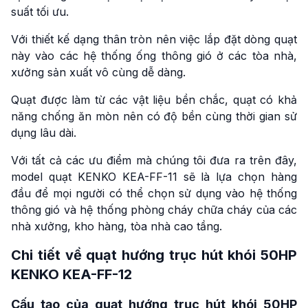
suất tối ưu.
Với thiết kế dạng thân tròn nên việc lắp đặt dòng quạt
này vào các hệ thống ống thông gió ở các tòa nhà,
xưởng sản xuất vô cùng dễ dàng.
Quạt được làm từ các vật liệu bền chắc, quạt có khả
năng chống ăn mòn nên có độ bền cùng thời gian sử
dụng lâu dài.
Với tất cả các ưu điểm mà chúng tôi đưa ra trên đây,
model quạt KENKO KEA-FF-11 sẽ là lựa chọn hàng
đầu để mọi người có thể chọn sử dụng vào hệ thống
thông gió và hệ thống phòng cháy chữa cháy của các
nhà xưởng, kho hàng, tòa nhà cao tầng.
Chi tiết về quạt hướng trục hút khói 50HP
KENKO KEA-FF-12
Cấu tạo của quạt hướng trục hút khói 50HP