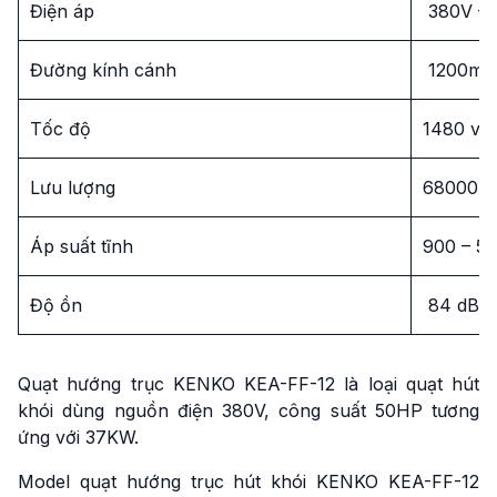
Điện áp
380V – 
Đường kính cánh
1200m
Tốc độ
1480 v/
Lưu lượng
68000 –
Áp suất tĩnh
900 – 5
Độ ồn
84 dB
Quạt hướng trục KENKO KEA-FF-12 là loại quạt hút
khói dùng nguồn điện 380V, công suất 50HP tương
ứng với 37KW.
Model quạt hướng trục hút khói KENKO KEA-FF-12