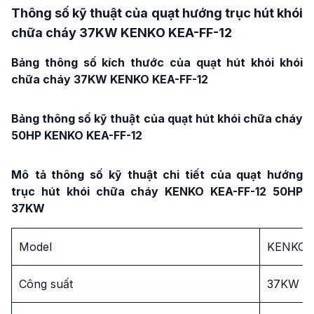
Thông số kỹ thuật của quạt hướng trục hút khói
chữa cháy 37KW KENKO KEA-FF-12
Bảng thông số kích thước của quạt hút khói khói
chữa cháy 37KW KENKO KEA-FF-12
Bảng thông số kỹ thuật của quạt hút khói chữa cháy
50HP KENKO KEA-FF-12
Mô
tả thông số kỹ thuật chi tiết của quạt hướng
trục hút khói chữa cháy KENKO KEA-FF-12 50HP
37KW
Model
KENKO K
Công suất
37KW –