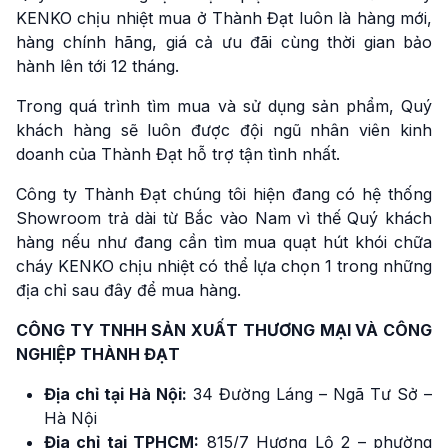
KENKO chịu nhiệt mua ở Thành Đạt luôn là hàng mới,
hàng chính hãng, giá cả ưu đãi cùng thời gian bảo
hành lên tới 12 tháng.
Trong quá trình tìm mua và sử dụng sản phẩm, Quý
khách hàng sẽ luôn được đội ngũ nhân viên kinh
doanh của Thành Đạt hỗ trợ tận tình nhất.
Công ty Thành Đạt chúng tôi hiện đang có hệ thống
Showroom trả dài từ Bắc vào Nam vì thế Quý khách
hàng nếu như đang cần tìm mua quạt hút khói chữa
cháy KENKO chịu nhiệt có thể lựa chọn 1 trong những
địa chỉ sau đây để mua hàng.
CÔNG TY TNHH SẢN XUẤT THƯƠNG MẠI VÀ CÔNG
NGHIỆP THÀNH ĐẠT
Địa chỉ tại Hà Nội:
34 Đường Láng – Ngã Tư Sở –
Hà Nội
Địa chỉ tại TPHCM:
815/7 Hương Lộ 2 – phường