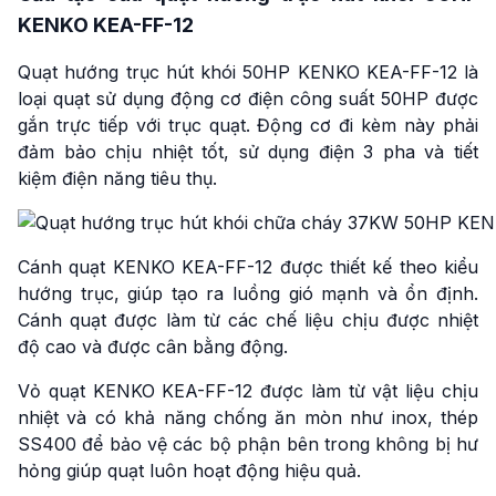
KENKO KEA-FF-12
Quạt hướng trục hút khói 50HP KENKO KEA-FF-12 là
loại quạt sử dụng động cơ điện công suất 50HP được
gắn trực tiếp với trục quạt. Động cơ đi kèm này phải
đảm bảo chịu nhiệt tốt, sử dụng điện 3 pha và tiết
kiệm điện năng tiêu thụ.
Cánh quạt KENKO KEA-FF-12 được thiết kế theo kiểu
hướng trục, giúp tạo ra luồng gió mạnh và ổn định.
Cánh quạt được làm từ các chế liệu chịu được nhiệt
độ cao và được cân bằng động.
Vỏ quạt KENKO KEA-FF-12 được làm từ vật liệu chịu
nhiệt và có khả năng chống ăn mòn như inox, thép
SS400 để bảo vệ các bộ phận bên trong không bị hư
hỏng giúp quạt luôn hoạt động hiệu quả.