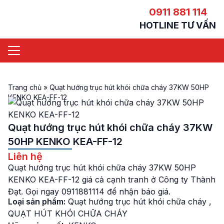
0911 881 114
HOTLINE TƯ VẤN
Trang chủ
»
Quạt hướng trục hút khói chữa cháy 37KW 50HP
KENKO KEA-FF-12
Quạt hướng trục hút khói chữa cháy 37KW
50HP KENKO KEA-FF-12
Liên hệ
Quạt hướng trục hút khói chữa cháy 37KW 50HP
KENKO KEA-FF-12 giá cả cạnh tranh ở Công ty Thành
Đạt. Gọi ngay 0911881114 để nhận báo giá.
Loại sản phẩm:
Quạt hướng trục hút khói chữa cháy
,
QUẠT HÚT KHÓI CHỮA CHÁY