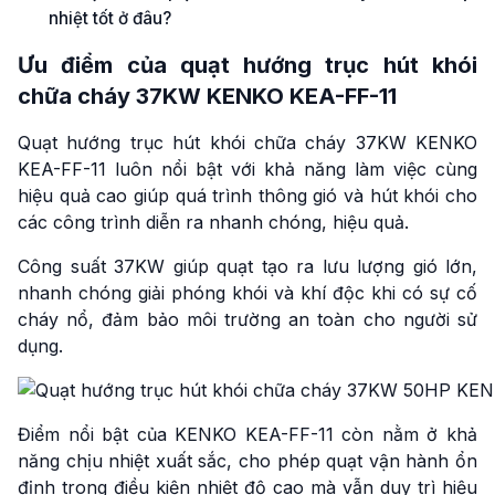
nhiệt tốt ở đâu?
Ưu điểm của quạt hướng trục hút khói
chữa cháy 37KW KENKO KEA-FF-11
Quạt hướng trục hút khói chữa cháy 37KW KENKO
KEA-FF-11 luôn nổi bật với khả năng làm việc cùng
hiệu quả cao giúp quá trình thông gió và hút khói cho
các công trình diễn ra nhanh chóng, hiệu quả.
Công suất 37KW giúp quạt tạo ra lưu lượng gió lớn,
nhanh chóng giải phóng khói và khí độc khi có sự cố
cháy nổ, đảm bảo môi trường an toàn cho người sử
dụng.
Điểm nổi bật của KENKO KEA-FF-11 còn nằm ở khả
năng chịu nhiệt xuất sắc, cho phép quạt vận hành ổn
định trong điều kiện nhiệt độ cao mà vẫn duy trì hiệu