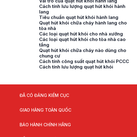
Vai trò của quạt hút khói hành lang
Cách tính lưu lượng quạt hút khói hành
lang
Tiêu chuẩn quạt hút khói hành lang
Quạt hút khói chữa cháy hành lang cho
tòa nhà
Các loại quạt hút khói cho nhà xưởng
Các loại quạt hút khói cho tòa nhà cao
tầng
Quạt hút khói chữa cháy nào dùng cho
chung cư
Cách tính công suất quạt hút khói PCCC
Cách tính lưu lượng quạt hút khói
ĐÃ CÓ ĐĂNG KIỂM CỤC
GIAO HÀNG TOÀN QUỐC
BẢO HÀNH CHÍNH HÃNG