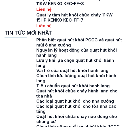
11KW KENKO KEC-FF-8
Liên hệ
Quạt ly tâm hút khói chữa cháy 11KW
15HP KENKO KEC-FF-7
Liên hệ
TIN TỨC MỚI NHẤT
Phân biệt quạt hút khói PCCC và quạt hút
mùi ở nhà xưởng
Nguyên lý hoạt động của quạt hút khói
hành lang
Lưu ý khi lựa chọn quạt hút khói hành
lang
Vai trò của quạt hút khói hành lang
Cách tính lưu lượng quạt hút khói hành
lang
Tiêu chuẩn quạt hút khói hành lang
Quạt hút khói chữa cháy hành lang cho
tòa nhà
Các loại quạt hút khói cho nhà xưởng
Các loại quạt hút khói cho tòa nhà cao
tầng
Quạt hút khói chữa cháy nào dùng cho
chung cư
Cách tính công suất quạt hút khói PCCC