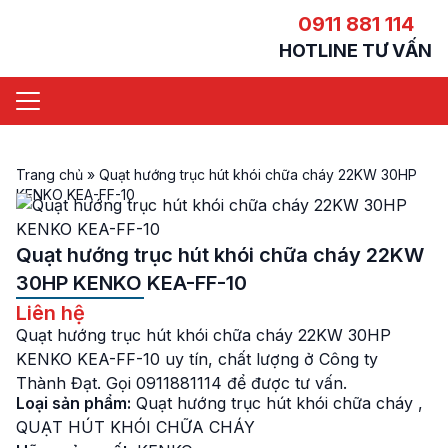
0911 881 114
HOTLINE TƯ VẤN
Trang chủ
»
Quạt hướng trục hút khói chữa cháy 22KW 30HP
KENKO KEA-FF-10
Quạt hướng trục hút khói chữa cháy 22KW
30HP KENKO KEA-FF-10
Liên hệ
Quạt hướng trục hút khói chữa cháy 22KW 30HP
KENKO KEA-FF-10 uy tín, chất lượng ở Công ty
Thành Đạt. Gọi 0911881114 để được tư vấn.
Loại sản phẩm:
Quạt hướng trục hút khói chữa cháy
,
QUẠT HÚT KHÓI CHỮA CHÁY