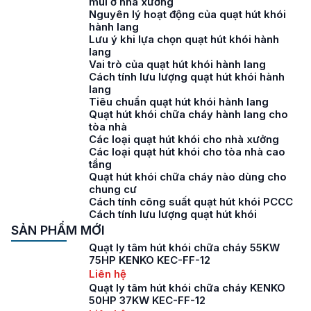
mùi ở nhà xưởng
Nguyên lý hoạt động của quạt hút khói
hành lang
Lưu ý khi lựa chọn quạt hút khói hành
lang
Vai trò của quạt hút khói hành lang
Cách tính lưu lượng quạt hút khói hành
lang
Tiêu chuẩn quạt hút khói hành lang
Quạt hút khói chữa cháy hành lang cho
tòa nhà
Các loại quạt hút khói cho nhà xưởng
Các loại quạt hút khói cho tòa nhà cao
tầng
Quạt hút khói chữa cháy nào dùng cho
chung cư
Cách tính công suất quạt hút khói PCCC
Cách tính lưu lượng quạt hút khói
SẢN PHẨM MỚI
Quạt ly tâm hút khói chữa cháy 55KW
75HP KENKO KEC-FF-12
Liên hệ
Quạt ly tâm hút khói chữa cháy KENKO
50HP 37KW KEC-FF-12