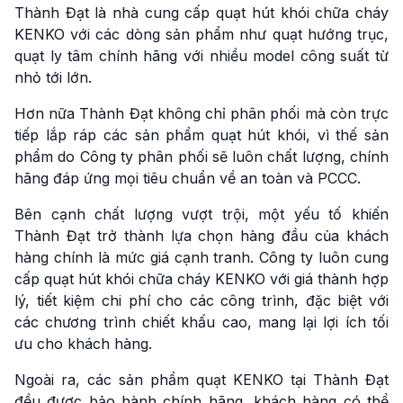
Thành Đạt là nhà cung cấp quạt hút khói chữa cháy
KENKO với các dòng sản phẩm như quạt hướng trục,
quạt ly tâm chính hãng với nhiều model công suất từ
nhỏ tới lớn.
Hơn nữa Thành Đạt không chỉ phân phối mà còn trực
tiếp lắp ráp các sản phẩm quạt hút khói, vì thế sản
phẩm do Công ty phân phối sẽ luôn chất lượng, chính
hãng đáp ứng mọi tiêu chuẩn về an toàn và PCCC.
Bên cạnh chất lượng vượt trội, một yếu tố khiến
Thành Đạt trở thành lựa chọn hàng đầu của khách
hàng chính là mức giá cạnh tranh. Công ty luôn cung
cấp quạt hút khói chữa cháy KENKO với giá thành hợp
lý, tiết kiệm chi phí cho các công trình, đặc biệt với
các chương trình chiết khấu cao, mang lại lợi ích tối
ưu cho khách hàng.
Ngoài ra, các sản phẩm quạt KENKO tại Thành Đạt
đều được bảo hành chính hãng, khách hàng có thể