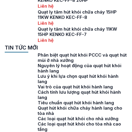
KENKO KEC-FF-8 20HP
Liên hệ
Quạt ly tâm hút khói chữa cháy 15HP
11KW KENKO KEC-FF-8
Liên hệ
Quạt ly tâm hút khói chữa cháy 11KW
15HP KENKO KEC-FF-7
Liên hệ
TIN TỨC MỚI
Phân biệt quạt hút khói PCCC và quạt hút
mùi ở nhà xưởng
Nguyên lý hoạt động của quạt hút khói
hành lang
Lưu ý khi lựa chọn quạt hút khói hành
lang
Vai trò của quạt hút khói hành lang
Cách tính lưu lượng quạt hút khói hành
lang
Tiêu chuẩn quạt hút khói hành lang
Quạt hút khói chữa cháy hành lang cho
tòa nhà
Các loại quạt hút khói cho nhà xưởng
Các loại quạt hút khói cho tòa nhà cao
tầng