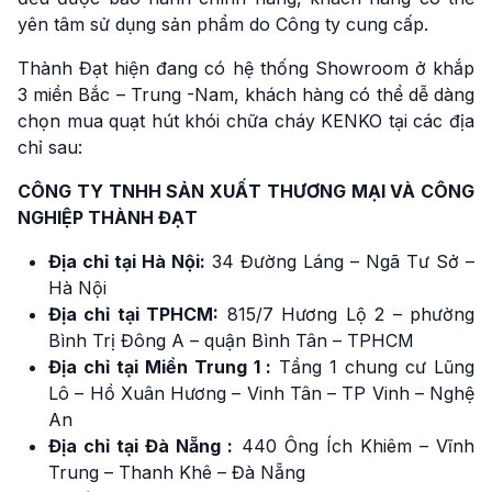
yên tâm sử dụng sản phẩm do Công ty cung cấp.
Thành Đạt hiện đang có hệ thống Showroom ở khắp
3 miền Bắc – Trung -Nam, khách hàng có thể dễ dàng
chọn mua quạt hút khói chữa cháy KENKO tại các địa
chỉ sau:
CÔNG TY TNHH SẢN XUẤT THƯƠNG MẠI VÀ CÔNG
NGHIỆP THÀNH ĐẠT
Địa chỉ tại Hà Nội:
34 Đường Láng – Ngã Tư Sở –
Hà Nội
Địa chỉ tại TPHCM:
815/7 Hương Lộ 2 – phường
Bình Trị Đông A – quận Bình Tân – TPHCM
Địa chỉ tại Miền Trung 1 :
Tầng 1 chung cư Lũng
Lô – Hồ Xuân Hương – Vinh Tân – TP Vinh – Nghệ
An
Địa chỉ tại Đà Nẵng :
440 Ông Ích Khiêm – Vĩnh
Trung – Thanh Khê – Đà Nẵng