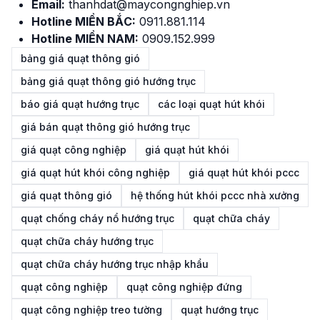
Email:
thanhdat@maycongnghiep.vn
Hotline MIỀN BẮC:
091
1
.881.114
Hotline MIỀN NAM:
0909.152.999
bảng giá quạt thông gió
bảng giá quạt thông gió hướng trục
báo giá quạt hướng trục
các loại quạt hút khói
giá bán quạt thông gió hướng trục
giá quạt công nghiệp
giá quạt hút khói
giá quạt hút khói công nghiệp
giá quạt hút khói pccc
giá quạt thông gió
hệ thống hút khói pccc nhà xưởng
quạt chống cháy nổ hướng trục
quạt chữa cháy
quạt chữa cháy hướng trục
quạt chữa cháy hướng trục nhập khẩu
quạt công nghiệp
quạt công nghiệp đứng
quạt công nghiệp treo tường
quạt hướng trục