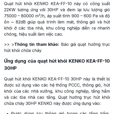
Quạt hút khói KENKO KEA-FF-10 này có công suất
22KW tương ứng với 30HP và đem lại lưu lượng gió
75000 – 80000 m³/h, áp suất tĩnh 900 – 600 Pa và độ
ồn ~ 82dB giúp quá trình làm mát, thông gió và hút
khói ở các tòa nhà, khu công nghiệp diễn ra nhanh
chóng, hiệu suất làm việc cao.
>> >
Thông tin tham khảo:
Báo giá quạt hướng trục
hút khói chữa cháy
Ứng dụng của quạt hút khói KENKO KEA-FF-10
30HP
Quạt hút khói KENKO KEA-FF-10 30HP này là thiết bị
được sử dụng vào các hệ thống PCCC, thông gió, hút
khói của các nhà xưởng, khu công nghiệp, tầng hầm
và các tòa nhà cao tầng. Quạt hướng trục hút khói
chữa cháy 30HP KENKO này được ứng dụng vào:
Được dùng lưu thông gió trong các tầng hầm,