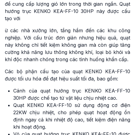
để cung cấp lượng gió lớn trong thời gian ngắn. Quạt
hướng trục KENKO KEA-FF-10 30HP này được cấu
tạo với
ừ các nhà xưởng lớn, tầng hầm đến các khu công
nghiệp. Với cấu trúc đơn giản nhưng hiệu quả, quạt
này không chỉ tiết kiệm không gian mà còn giúp tăng
cường khả năng lưu thông không khí, loại bỏ khói và
khí độc nhanh chóng trong các tình huống khẩn cấp.
Các bộ phận cấu tạo của quạt KENKO KEA-FF-10
được tối ưu hóa để đạt hiệu suất tối đa, bao gồm:
Cánh của quạt hướng trục KENKO KEA-FF-10
30HP được chế tạo từ vật liệu chịu nhiệt cao.
Quạt KENKO KEA-FF-10 sử dụng động cơ điện
22KW chịu nhiệt, cho phép quạt hoạt động ổn
định ngay cả khi nhiệt độ cao, tiết kiệm điện năng
khi hoạt động.
Vỏ của quạt hướng trục KENKO KEA-FF-10 được