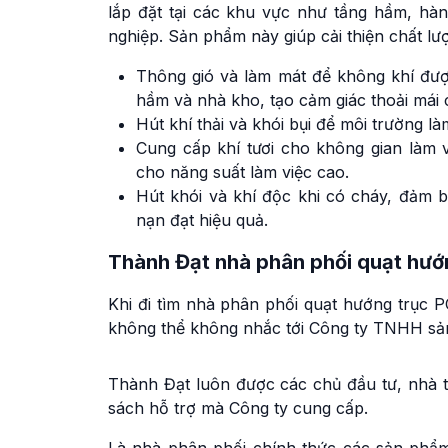
lắp đặt tại các khu vực như tầng hầm, hà
nghiệp. Sản phẩm này giúp cải thiện chất 
Thông gió và làm mát để không khí đượ
hầm và nhà kho, tạo cảm giác thoải mái 
Hút khí thải và khói bụi để môi trường là
Cung cấp khí tươi cho không gian làm vi
cho năng suất làm việc cao.
Hút khói và khí độc khi có cháy, đảm 
nạn đạt hiệu quả.
Thành Đạt nhà phân phối quạt hướ
Khi đi tìm nhà phân phối quạt hướng trục 
không thể không nhắc tới Công ty TNHH sản
Thành Đạt luôn được các chủ đầu tư, nhà t
sách hỗ trợ mà Công ty cung cấp.