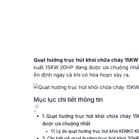
Quạt hướng trục hút khói chữa cháy 15KW
suất 15KW 20HP đang được ưa chuộng nhất 
ổn định ngay cả khi có hỏa hoạn xảy ra.
Mục lục chi tiết thông tin
Quạt hướng trục hút khói chữa cháy 1
được ưa chuộng nhất
Lý do quạt hướng trục hút khói KENKO 
Chi tiết về quạt hướng trục hút khói 2