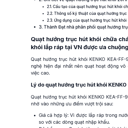
Cấu tạo của quạt hướng trục hút khói
Thông số kỹ thuật của quạt hướng trụ
Ứng dụng của quạt hướng trục hút kh
Thành Đạt nhà phân phối quạt hướng tr
Quạt hướng trục hút khói chữa c
khói lắp ráp tại VN được ưa chuộn
Quạt hướng trục hút khói KENKO KEA-FF-
nghệ hiện đại nhất nên quạt hoạt động vô c
việc cao.
Lý do quạt hướng trục hút khói KENK
Quạt hướng trục hút khói KENKO KEA-FF-9
nhờ vào những ưu điểm vượt trội sau:
Giá cả hợp lý: Vì được lắp ráp trong n
so với các dòng quạt nhập khẩu.