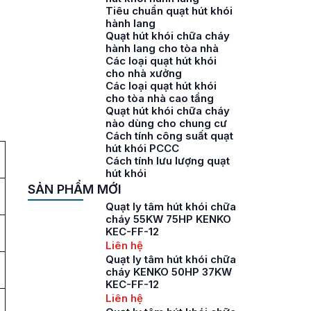
Tiêu chuẩn quạt hút khói
hành lang
Quạt hút khói chữa cháy
hành lang cho tòa nhà
Các loại quạt hút khói
cho nhà xưởng
Các loại quạt hút khói
cho tòa nhà cao tầng
Quạt hút khói chữa cháy
nào dùng cho chung cư
Cách tính công suất quạt
hút khói PCCC
Cách tính lưu lượng quạt
hút khói
SẢN PHẨM MỚI
Quạt ly tâm hút khói chữa
cháy 55KW 75HP KENKO
KEC-FF-12
Liên hệ
Quạt ly tâm hút khói chữa
cháy KENKO 50HP 37KW
KEC-FF-12
Liên hệ