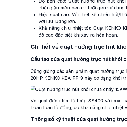
Độ bền cao: Quạt hướng trục hút khói
chống ăn mòn nên có thời gian sử dụng l
Hiệu suất cao: Với thiết kế chiều hút/t
với lưu lượng lớn.
Khả năng chịu nhiệt tốt: Quạt KENKO K
độ cao đặc biệt khi xảy ra hỏa hoạn.
Chi tiết về quạt hướng trục hút k
Cấu tạo của quạt hướng trục hút khó
Cũng giống các sản phẩm quạt hướng trục 
20HP KENKO KEA-FF-9 này có dạng khối trụ t
Vỏ quạt được làm từ thép SS400 và inox, 
hoàn toàn từ đồng, có khả năng chịu nhiệt v
Thông số kỹ thuật của quạt hướng tr