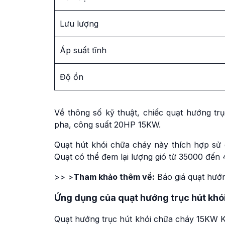
Lưu lượng
Áp suất tĩnh
Độ ồn
Về thông số kỹ thuật, chiếc quạt hướng 
pha, công suất 20HP 15KW.
Quạt hút khói chữa cháy này thích hợp sử 
Quạt có thể đem lại lượng gió từ 35000 đến
>> >
Tham khảo thêm về:
Báo giá quạt hướ
Ứng dụng của quạt hướng trục hút k
Quạt hướng trục hút khói chữa cháy 15KW KE