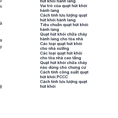
p
hút khói hành lang
Vai trò của quạt hút khói
m
hành lang
Cách tính lưu lượng quạt
hút khói hành lang
à
Tiêu chuẩn quạt hút khói
hành lang
Quạt hút khói chữa cháy
hành lang cho tòa nhà
a
Các loại quạt hút khói
y
cho nhà xưởng
Các loại quạt hút khói
cho tòa nhà cao tầng
Quạt hút khói chữa cháy
nào dùng cho chung cư
Cách tính công suất quạt
hút khói PCCC
Cách tính lưu lượng quạt
ệ
hút khói