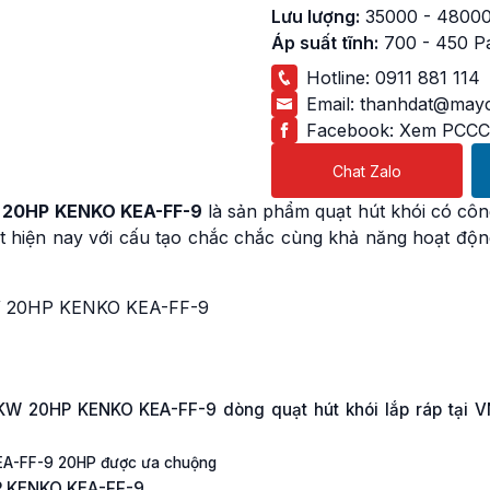
Lưu lượng:
35000 - 4800
Áp suất tĩnh:
700 - 450 P
Hotline:
0911 881 114
Email:
thanhdat@mayc
Facebook:
Xem PCCC
Chat Zalo
20HP KENKO KEA-FF-9
là sản phẩm quạt hút khói có côn
hiện nay với cấu tạo chắc chắc cùng khả năng hoạt độn
5KW 20HP KENKO KEA-FF-9 dòng quạt hút khói lắp ráp tại V
KEA-FF-9 20HP được ưa chuộng
0HP KENKO KEA-FF-9