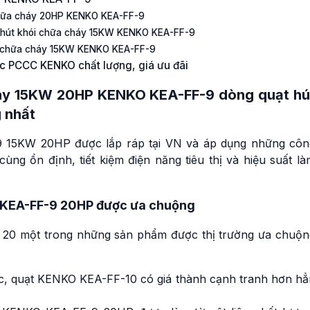
 chữa cháy 20HP KENKO KEA-FF-9
c hút khói chữa cháy 15KW KENKO KEA-FF-9
ói chữa cháy 15KW KENKO KEA-FF-9
ục PCCC KENKO chất lượng, giá ưu đãi
háy 15KW 20HP KENKO KEA-FF-9 dòng quạt hú
g nhất
9 15KW 20HP được lắp ráp tại VN và áp dụng những côn
ùng ổn định, tiết kiệm điện năng tiêu thị và hiệu suất l
O KEA-FF-9 20HP được ưa chuộng
 20 một trong những sản phẩm được thị trường ưa chuộn
ước, quạt KENKO KEA-FF-10 có giá thành cạnh tranh hơn hẳ