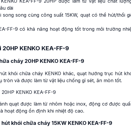
 KENKO KEA-FF-9 20HP được làm từ vật liệu chất lượng
âu dài
hổi song song cùng công suất 15KW, quạt có thể hút/thổi g
EA-FF-9 có khả năng hoạt động tốt trong môi trường nhiệ
hói 20HP KENKO KEA-FF-9
i chữa cháy 20HP KENKO KEA-FF-9
hút khói chữa cháy KENKO khác, quạt hướng trục hút khó
ròn và được làm từ vật liệu chống gỉ sét, ăn mòn tốt.
cánh quạt được làm từ nhôm hoặc inox, động cơ được quấ
à hoạt động ổn định khi nhiệt độ cao.
ục hút khói chữa cháy 15KW KENKO KEA-FF-9