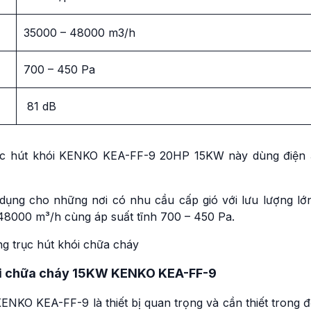
35000 – 48000 m3/h
700 – 450 Pa
81 dB
trục hút khói KENKO KEA-FF-9 20HP 15KW này dùng điện 
dụng cho những nơi có nhu cầu cấp gió với lưu lượng lớn
 48000 m³/h cùng áp suất tĩnh 700 – 450 Pa.
ng trục hút khói chữa cháy
hói chữa cháy 15KW KENKO KEA-FF-9
NKO KEA-FF-9 là thiết bị quan trọng và cần thiết trong đ