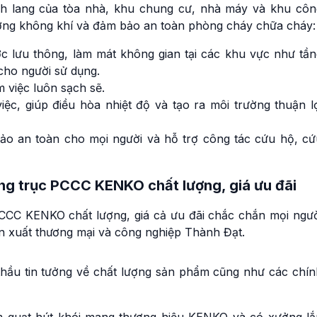
nh lang của tòa nhà, khu chung cư, nhà máy và khu côn
lượng không khí và đảm bảo an toàn phòng cháy chữa cháy:
c lưu thông, làm mát không gian tại các khu vực như tần
cho người sử dụng.
m việc luôn sạch sẽ.
ệc, giúp điều hòa nhiệt độ và tạo ra môi trường thuận lợ
bảo an toàn cho mọi người và hỗ trợ công tác cứu hộ, cứ
ng trục PCCC KENKO chất lượng, giá ưu đãi
PCCC KENKO chất lượng, giá cả ưu đãi chắc chắn mọi ngườ
 xuất thương mại và công nghiệp Thành Đạt.
hầu tin tưởng về chất lượng sản phẩm cũng như các chín