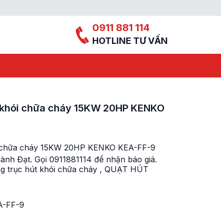
0911 881 114
HOTLINE TƯ VẤN
t khói chữa cháy 15KW 20HP KENKO
ói chữa cháy 15KW 20HP KENKO KEA-FF-9
hành Đạt. Gọi 0911881114 để nhận báo giá.
g trục hút khói chữa cháy
,
QUẠT HÚT
A-FF-9