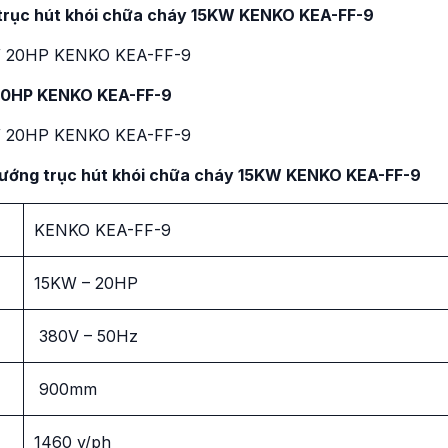
 trục hút khói chữa cháy 15KW KENKO KEA-FF-9
i 20HP KENKO KEA-FF-9
t hướng trục hút khói chữa cháy 15KW KENKO KEA-FF-9
KENKO KEA-FF-9
15KW – 20HP
380V – 50Hz
900mm
1460 v/ph