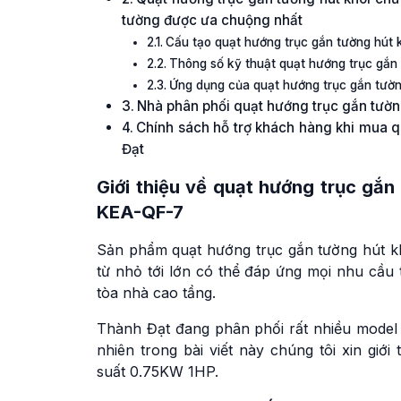
tường được ưa chuộng nhất
Cấu tạo quạt hướng trục gắn tường hút
Thông số kỹ thuật quạt hướng trục gắ
Ứng dụng của quạt hướng trục gắn tư
Nhà phân phối quạt hướng trục gắn tườ
Chính sách hỗ trợ khách hàng khi mua 
Đạt
Giới thiệu về quạt hướng trục gắ
KEA-QF-7
Sản phẩm quạt hướng trục gắn tường hút 
từ nhỏ tới lớn có thể đáp ứng mọi nhu cầu
tòa nhà cao tầng.
Thành Đạt đang phân phối rất nhiều model
nhiên trong bài viết này chúng tôi xin gi
suất 0.75KW 1HP.