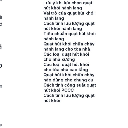
Lưu ý khi lựa chọn quạt
hút khói hành lang
Vai trò của quạt hút khói
à
hành lang
Cách tính lưu lượng quạt
ó
hút khói hành lang
Tiêu chuẩn quạt hút khói
hành lang
Quạt hút khói chữa cháy
i
hành lang cho tòa nhà
Các loại quạt hút khói
cho nhà xưởng
Các loại quạt hút khói
O
cho tòa nhà cao tầng
Quạt hút khói chữa cháy
nào dùng cho chung cư
Cách tính công suất quạt
g
hút khói PCCC
Cách tính lưu lượng quạt
hút khói
ặp