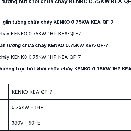
ắn tường hút khói chữa cháy KENKO 0.75KW KEA-QF
hói gắn tường chữa cháy KENKO 0.75KW KEA-QF-7
 gắn tường chữa cháy KENKO 0.75KW KEA-QF-7
ạt hướng trục hút khói chữa cháy KENKO 0.75KW 1HP KEA
KENKO KEA-QF-7
0.75KW – 1HP
380V – 50Hz