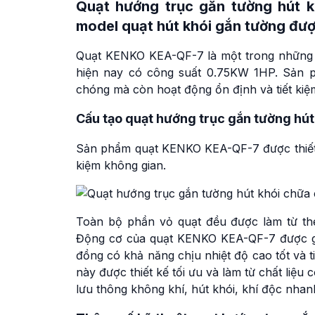
Quạt hướng trục gắn tường hút
model quạt hút khói gắn tường đư
Quạt KENKO KEA-QF-7 là một trong những 
hiện nay có công suất 0.75KW 1HP. Sản p
chóng mà còn hoạt động ổn định và tiết kiệm
Cấu tạo quạt hướng trục gắn tường hú
Sản phẩm quạt KENKO KEA-QF-7 được thiết k
kiệm không gian.
Toàn bộ phần vỏ quạt đều được làm từ thé
Động cơ của quạt KENKO KEA-QF-7 được gắn
đồng có khả năng chịu nhiệt độ cao tốt và t
này được thiết kế tối ưu và làm từ chất liệu 
lưu thông không khí, hút khói, khí độc nha