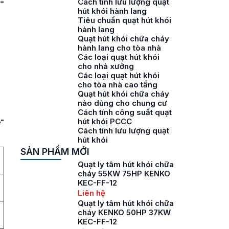
-
Cách tính lưu lượng quạt
hút khói hành lang
Tiêu chuẩn quạt hút khói
hành lang
Quạt hút khói chữa cháy
hành lang cho tòa nhà
Các loại quạt hút khói
cho nhà xưởng
Các loại quạt hút khói
cho tòa nhà cao tầng
Quạt hút khói chữa cháy
nào dùng cho chung cư
Cách tính công suất quạt
-
hút khói PCCC
Cách tính lưu lượng quạt
hút khói
SẢN PHẨM MỚI
Quạt ly tâm hút khói chữa
cháy 55KW 75HP KENKO
KEC-FF-12
Liên hệ
Quạt ly tâm hút khói chữa
cháy KENKO 50HP 37KW
KEC-FF-12