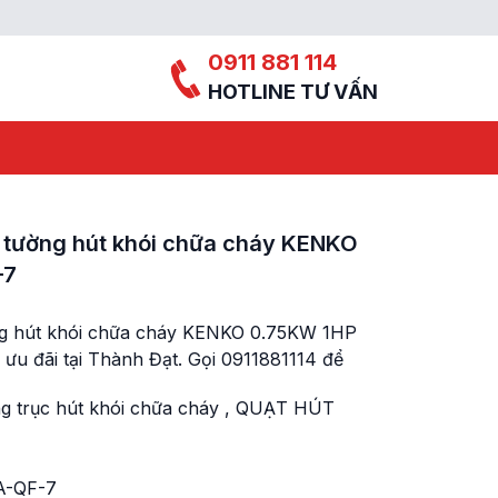
0911 881 114
HOTLINE TƯ VẤN
 tường hút khói chữa cháy KENKO
-7
ng hút khói chữa cháy KENKO 0.75KW 1HP
ưu đãi tại Thành Đạt. Gọi 0911881114 để
g trục hút khói chữa cháy
,
QUẠT HÚT
A-QF-7