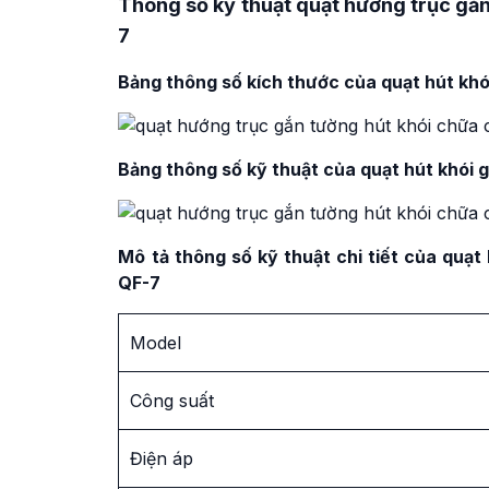
Thông số kỹ thuật quạt hướng trục g
7
Bảng thông số kích thước của quạt hút k
Bảng thông số kỹ thuật của
quạt hút khói
Mô
tả thông số kỹ thuật chi tiết của qu
QF-7
Model
Công suất
Điện áp