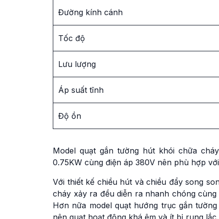
Đường kính cánh
Tốc độ
Lưu lượng
Áp suất tĩnh
Độ ồn
Model quạt gắn tường hút khói chữa chá
0.75KW cùng điện áp 380V nên phù hợp với 
Với thiết kế chiều hút và chiều đẩy song so
cháy xảy ra đều diễn ra nhanh chóng cùng 
Hơn nữa model quạt hướng trục gắn tường 
nên quạt hoạt động khá êm và ít bị rung lắc.