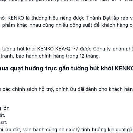
ói KENKO là thương hiệu riêng được Thành Đạt lắp ráp v
ản phẩm khác nhau cùng nhiều công suất để khách hàng c
n tường hút khói KENKO KEA-QF-7 được Công ty phân phố
h tranh, bảo hành chính hãng trong 12 tháng.
 mua quạt hướng trục gắn tường hút khói KENK
o các chính sách hỗ trợ, chính ữu đãi dành cho khách hàn
g lớn
ất.
uạt.
hi lắp đặt, vận hành cũng như xử lý tình huống khi quạt g