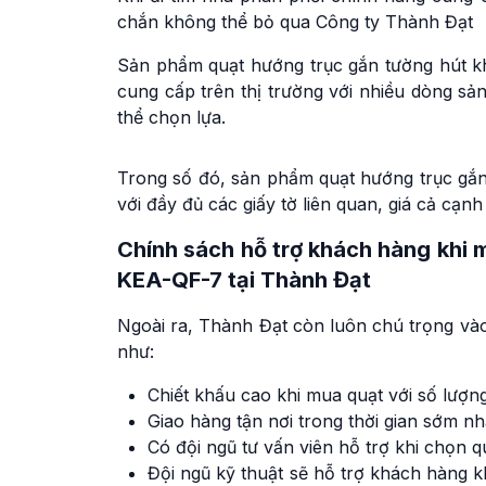
chắn không thể bỏ qua Công ty Thành Đạt
Sản phẩm quạt hướng trục gắn tường hút kh
cung cấp trên thị trường với nhiều dòng s
thể chọn lựa.
Trong số đó, sản phẩm quạt hướng trục gắ
với đầy đủ các giấy tờ liên quan, giá cả cạn
Chính sách hỗ trợ khách hàng khi
KEA-QF-7 tại Thành Đạt
Ngoài ra, Thành Đạt còn luôn chú trọng và
như:
Chiết khấu cao khi mua quạt với số lượn
Giao hàng tận nơi trong thời gian sớm nh
Có đội ngũ tư vấn viên hỗ trợ khi chọn q
Đội ngũ kỹ thuật sẽ hỗ trợ khách hàng k