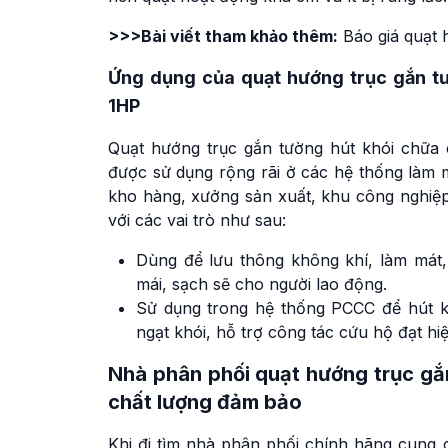
>>>Bài viết tham khảo thêm:
Báo giá quạt 
Ứng dụng của quạt hướng trục gắn 
1HP
Quạt hướng trục gắn tường hút khói chữ
được sử dụng rộng rãi ở các hệ thống làm 
kho hàng, xưởng sản xuất, khu công nghiệp
với các vai trò như sau:
Dùng để lưu thông không khí, làm mát, h
mái, sạch sẽ cho người lao động.
Sử dụng trong hệ thống PCCC để hút k
ngạt khói, hỗ trợ công tác cứu hộ đạt hi
Nhà phân phối quạt hướng trục gắ
chất lượng đảm bảo
Khi đi tìm nhà phân phối chính hãng cung