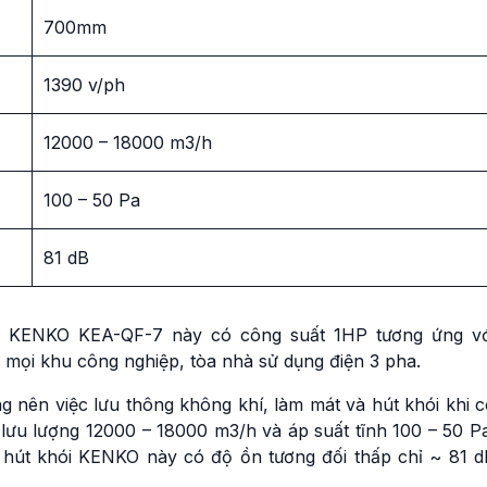
700mm
1390 v/ph
12000 – 18000 m3/h
100 – 50 Pa
81 dB
y KENKO KEA-QF-7 này có công suất 1HP tương ứng vớ
mọi khu công nghiệp, tòa nhà sử dụng điện 3 pha.
ng nên việc lưu thông không khí, làm mát và hút khói khi 
lưu lượng 12000 – 18000 m3/h và áp suất tĩnh 100 – 50 Pa
hút khói KENKO này có độ ồn tương đối thấp chỉ ~ 81 d