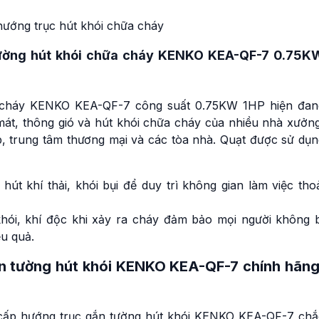
hướng trục hút khói chữa cháy
tường hút khói chữa cháy KENKO KEA-QF-7 0.75K
a cháy KENKO KEA-QF-7 công suất 0.75KW 1HP hiện đan
mát, thông gió và hút khói chữa cháy của nhiều nhà xưởng
, trung tâm thương mại và các tòa nhà. Quạt được sử dụn
út khí thải, khói bụi để duy trì không gian làm việc tho
hói, khí độc khi xảy ra cháy đảm bảo mọi người không b
ệu quả.
n tường hút khói KENKO KEA-QF-7 chính hãng
 cấp hướng trục gắn tường hút khói KENKO KEA-QF-7 chắ