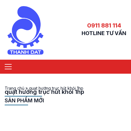
0911 881 114
HOTLINE TƯ VẤN
Trang chủ
»
quạt hướng trục hút khói 1hp
quạt hướng trục hút khói 1hp
SẢN PHẨM MỚI