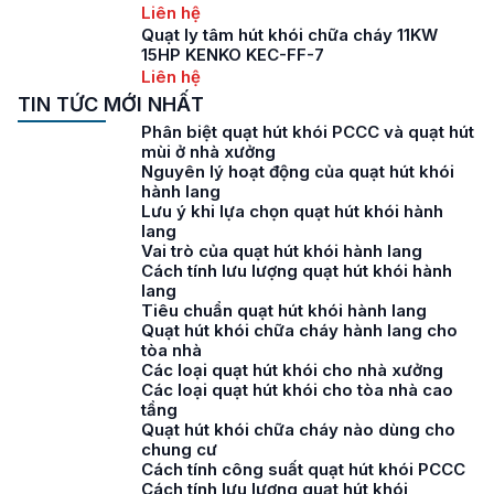
Liên hệ
Quạt ly tâm hút khói chữa cháy 11KW
15HP KENKO KEC-FF-7
Liên hệ
TIN TỨC MỚI NHẤT
Phân biệt quạt hút khói PCCC và quạt hút
mùi ở nhà xưởng
Nguyên lý hoạt động của quạt hút khói
hành lang
Lưu ý khi lựa chọn quạt hút khói hành
lang
Vai trò của quạt hút khói hành lang
Cách tính lưu lượng quạt hút khói hành
lang
Tiêu chuẩn quạt hút khói hành lang
Quạt hút khói chữa cháy hành lang cho
tòa nhà
Các loại quạt hút khói cho nhà xưởng
Các loại quạt hút khói cho tòa nhà cao
tầng
Quạt hút khói chữa cháy nào dùng cho
chung cư
Cách tính công suất quạt hút khói PCCC
Cách tính lưu lượng quạt hút khói