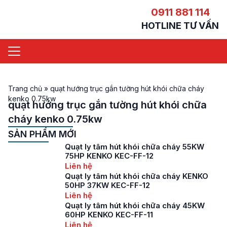
0911 881 114
HOTLINE TƯ VẤN
Trang chủ
»
quạt hướng trục gắn tường hút khói chữa cháy
kenko 0.75kw
quạt hướng trục gắn tường hút khói chữa
cháy kenko 0.75kw
SẢN PHẨM MỚI
Quạt ly tâm hút khói chữa cháy 55KW
75HP KENKO KEC-FF-12
Liên hệ
Quạt ly tâm hút khói chữa cháy KENKO
50HP 37KW KEC-FF-12
Liên hệ
Quạt ly tâm hút khói chữa cháy 45KW
60HP KENKO KEC-FF-11
Liên hệ