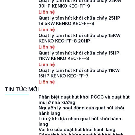
Quạt ly tâm hút khói chữa cháy 22KW
30HP KENKO KEC-FF-9
Liên hệ
Quạt ly tâm hút khói chữa cháy 25HP
18.5KW KENKO KEC-FF-9
Liên hệ
Quạt ly tâm hút khói chữa cháy 15KW
KENKO KEC-FF-8 20HP
Liên hệ
Quạt ly tâm hút khói chữa cháy 15HP
11KW KENKO KEC-FF-8
Liên hệ
Quạt ly tâm hút khói chữa cháy 11KW
15HP KENKO KEC-FF-7
Liên hệ
TIN TỨC MỚI
Phân biệt quạt hút khói PCCC và quạt hút
mùi ở nhà xưởng
Nguyên lý hoạt động của quạt hút khói
hành lang
Lưu ý khi lựa chọn quạt hút khói hành
lang
Vai trò của quạt hút khói hành lang
Cách tính lưu lượng quạt hút khói hành