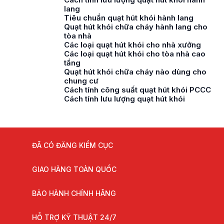
lang
Tiêu chuẩn quạt hút khói hành lang
Quạt hút khói chữa cháy hành lang cho
tòa nhà
Các loại quạt hút khói cho nhà xưởng
Các loại quạt hút khói cho tòa nhà cao
tầng
Quạt hút khói chữa cháy nào dùng cho
chung cư
Cách tính công suất quạt hút khói PCCC
Cách tính lưu lượng quạt hút khói
ĐÃ CÓ ĐĂNG KIỂM CỤC
GIAO HÀNG TOÀN QUỐC
BẢO HÀNH CHÍNH HÃNG
HỖ TRỢ KỸ THUẬT 24/7