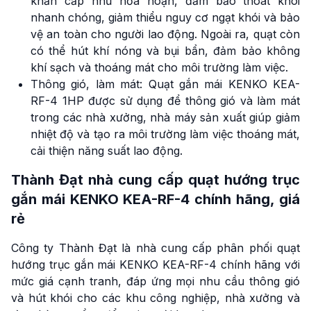
khẩn cấp như hỏa hoạn, đảm bảo thoát khói
nhanh chóng, giảm thiểu nguy cơ ngạt khói và bảo
vệ an toàn cho người lao động. Ngoài ra, quạt còn
có thể hút khí nóng và bụi bẩn, đảm bảo không
khí sạch và thoáng mát cho môi trường làm việc.
Thông gió, làm mát: Quạt gắn mái KENKO KEA-
RF-4 1HP được sử dụng để thông gió và làm mát
trong các nhà xưởng, nhà máy sản xuất giúp giảm
nhiệt độ và tạo ra môi trường làm việc thoáng mát,
cải thiện năng suất lao động.
Thành Đạt nhà cung cấp quạt hướng trục
gắn mái KENKO KEA-RF-4 chính hãng, giá
rẻ
Công ty Thành Đạt là nhà cung cấp phân phối quạt
hướng trục gắn mái KENKO KEA-RF-4 chính hãng với
mức giá cạnh tranh, đáp ứng mọi nhu cầu thông gió
và hút khói cho các khu công nghiệp, nhà xưởng và