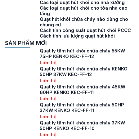
Các loại quạt hút khói cho nhà xưởng
Các loại quạt hút khói cho tòa nhà cao
tầng
Quạt hút khói chữa cháy nào dùng cho
chung cư
Cách tính công suất quạt hút khói PCCC
Cách tính lưu lượng quạt hút khói
SẢN PHẨM MỚI
Quạt ly tâm hút khói chữa cháy 55KW
75HP KENKO KEC-FF-12
Liên hệ
Quạt ly tâm hút khói chữa cháy KENKO
50HP 37KW KEC-FF-12
Liên hệ
Quạt ly tâm hút khói chữa cháy 45KW
60HP KENKO KEC-FF-11
Liên hệ
Quạt ly tâm hút khói chữa cháy 50HP
37KW KENKO KEC-FF-11
Liên hệ
Quạt ly tâm hút khói chữa cháy 37KW
50HP KENKO KEC-FF-10
Liên hệ