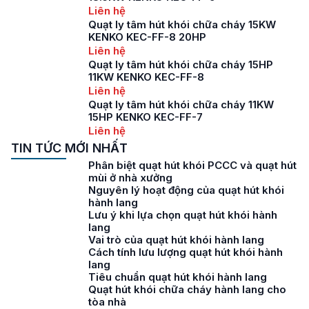
Liên hệ
Quạt ly tâm hút khói chữa cháy 15KW
KENKO KEC-FF-8 20HP
Liên hệ
Quạt ly tâm hút khói chữa cháy 15HP
11KW KENKO KEC-FF-8
Liên hệ
Quạt ly tâm hút khói chữa cháy 11KW
15HP KENKO KEC-FF-7
Liên hệ
TIN TỨC MỚI NHẤT
Phân biệt quạt hút khói PCCC và quạt hút
mùi ở nhà xưởng
Nguyên lý hoạt động của quạt hút khói
hành lang
Lưu ý khi lựa chọn quạt hút khói hành
lang
Vai trò của quạt hút khói hành lang
Cách tính lưu lượng quạt hút khói hành
lang
Tiêu chuẩn quạt hút khói hành lang
Quạt hút khói chữa cháy hành lang cho
tòa nhà