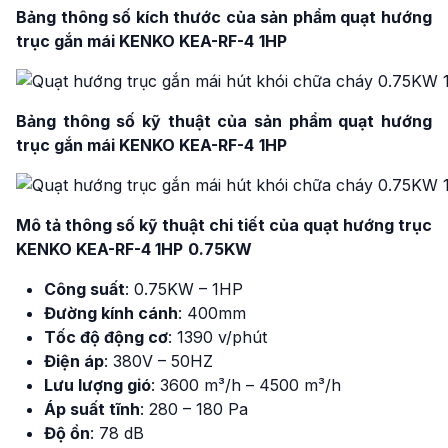
Bảng thông số kích thước
của sản phẩm quạt hướng
trục gắn mái KENKO KEA-RF-4
1HP
Bảng thông số kỹ thuật của sản phẩm quạt hướng
trục gắn mái KENKO KEA-RF-4
1HP
Mô tả thông số kỹ thuật chi tiết của quạt hướng trục
KENKO KEA-RF-4 1HP
0.75KW
Công suất
: 0.75KW – 1HP
Đường kính cánh
: 400mm
Tốc độ động cơ
: 1390 v/phút
Điện áp
: 380V – 50HZ
Lưu lượng gió
: 3600 m³/h – 4500 m³/h
Áp suất tĩnh
: 280 – 180 Pa
Độ ồn
: 78 dB