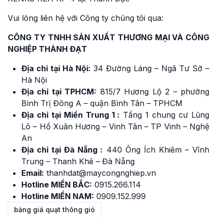
Vui lòng liên hệ với Công ty chúng tôi qua:
CÔNG TY TNHH SẢN XUẤT THƯƠNG MẠI VÀ CÔNG
NGHIỆP THÀNH ĐẠT
Địa chỉ tại Hà Nội:
34 Đường Láng – Ngã Tư Sở –
Hà Nội
Địa chỉ tại TPHCM:
815/7 Hương Lộ 2 – phường
Bình Trị Đông A – quận Bình Tân – TPHCM
Địa chỉ tại Miền Trung 1 :
Tầng 1 chung cư Lũng
Lô – Hồ Xuân Hương – Vinh Tân – TP Vinh – Nghệ
An
Địa chỉ tại Đà Nẵng :
440 Ông Ích Khiêm – Vĩnh
Trung – Thanh Khê – Đà Nẵng
Email:
thanhdat@maycongnghiep.vn
Hotline MIỀN BẮC:
0915.266.114
Hotline MIỀN NAM:
0909.152.999
bảng giá quạt thông gió