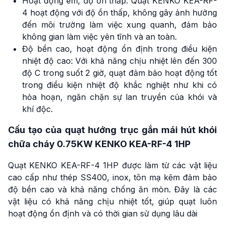
Hoạt động êm, độ ồn thấp: Quạt KENKO KEA-RF-
4 hoạt động với độ ồn thấp, không gây ảnh hưởng
đến môi trường làm việc xung quanh, đảm bảo
không gian làm việc yên tĩnh và an toàn.
Độ bền cao, hoạt động ổn định trong điều kiện
nhiệt độ cao: Với khả năng chịu nhiệt lên đến 300
độ C trong suốt 2 giờ, quạt đảm bảo hoạt động tốt
trong điều kiện nhiệt độ khắc nghiệt như khi có
hỏa hoạn, ngăn chặn sự lan truyền của khói và
khí độc.
Cấu tạo của quạt hướng trục gắn mái hút khói
chữa cháy 0.75KW KENKO KEA-RF-4 1HP
Quạt KENKO KEA-RF-4 1HP được làm từ các vật liệu
cao cấp như thép SS400, inox, tôn mạ kẽm đảm bảo
độ bền cao và khả năng chống ăn mòn. Đây là các
vật liệu có khả năng chịu nhiệt tốt, giúp quạt luôn
hoạt động ổn định và có thời gian sử dụng lâu dài