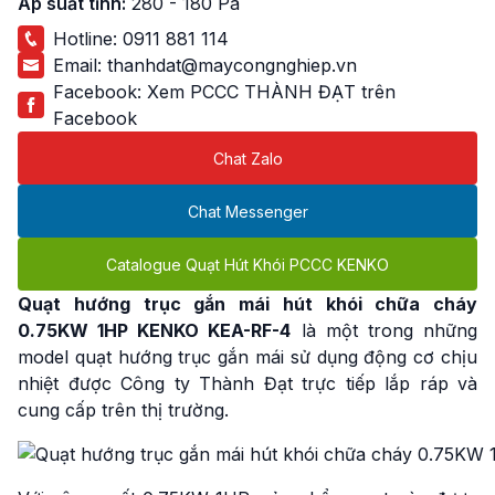
Áp suất tĩnh:
280 - 180 Pa
Hotline:
0911 881 114
Email:
thanhdat@maycongnghiep.vn
Facebook:
Xem PCCC THÀNH ĐẠT trên
Facebook
Chat Zalo
Chat Messenger
Catalogue Quạt Hút Khói PCCC KENKO
Quạt hướng trục gắn mái hút khói chữa cháy
0.75KW
1HP KENKO KEA-RF-4
là một trong những
model quạt hướng trục gắn mái sử dụng động cơ chịu
nhiệt được Công ty Thành Đạt trực tiếp lắp ráp và
cung cấp trên thị trường.