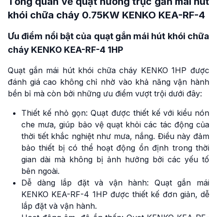
Tổng quan về quạt hướng trục gắn mái hút
khói chữa cháy 0.75KW KENKO KEA-RF-4
Ưu điểm nổi bật của quạt gắn mái hút khói chữa
cháy KENKO KEA-RF-4 1HP
Quạt gắn mái hút khói chữa cháy KENKO 1HP được
đánh giá cao không chỉ nhờ vào khả năng vận hành
bền bỉ mà còn bởi những ưu điểm vượt trội dưới đây:
Thiết kế nhỏ gọn: Quạt được thiết kế với kiểu nón
che mưa, giúp bảo vệ quạt khỏi các tác động của
thời tiết khắc nghiệt như mưa, nắng. Điều này đảm
bảo thiết bị có thể hoạt động ổn định trong thời
gian dài mà không bị ảnh hưởng bởi các yếu tố
bên ngoài.
Dễ dàng lắp đặt và vận hành: Quạt gắn mái
KENKO KEA-RF-4 1HP được thiết kế đơn giản, dễ
lắp đặt và vận hành.