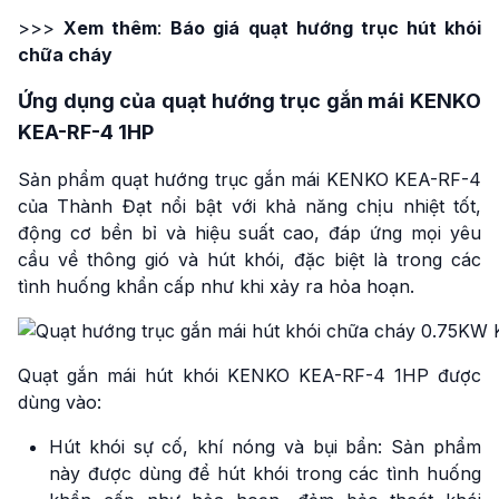
>>>
Xem thêm
:
Báo giá quạt hướng trục hút khói
chữa cháy
Ứng dụng của quạt hướng trục gắn mái KENKO
KEA-RF-4 1HP
Sản phẩm quạt hướng trục gắn mái KENKO KEA-RF-4
của Thành Đạt nổi bật với khả năng chịu nhiệt tốt,
động cơ bền bỉ và hiệu suất cao, đáp ứng mọi yêu
cầu về thông gió và hút khói, đặc biệt là trong các
tình huống khẩn cấp như khi xảy ra hỏa hoạn.
Quạt gắn mái hút khói KENKO KEA-RF-4 1HP được
dùng vào:
Hút khói sự cố, khí nóng và bụi bẩn: Sản phẩm
này được dùng để hút khói trong các tình huống