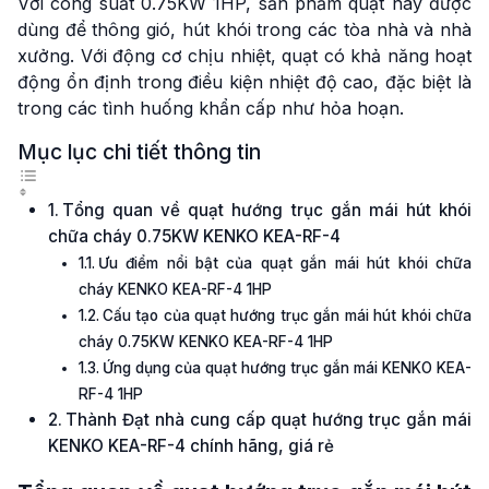
Với công suất 0.75KW 1HP, sản phẩm quạt này được
dùng để thông gió, hút khói trong các tòa nhà và nhà
xưởng. Với động cơ chịu nhiệt, quạt có khả năng hoạt
động ổn định trong điều kiện nhiệt độ cao, đặc biệt là
trong các tình huống khẩn cấp như hỏa hoạn.
Mục lục chi tiết thông tin
Tổng quan về quạt hướng trục gắn mái hút khói
chữa cháy 0.75KW KENKO KEA-RF-4
Ưu điểm nổi bật của quạt gắn mái hút khói chữa
cháy KENKO KEA-RF-4 1HP
Cấu tạo của quạt hướng trục gắn mái hút khói chữa
cháy 0.75KW KENKO KEA-RF-4 1HP
Ứng dụng của quạt hướng trục gắn mái KENKO KEA-
RF-4 1HP
Thành Đạt nhà cung cấp quạt hướng trục gắn mái
KENKO KEA-RF-4 chính hãng, giá rẻ