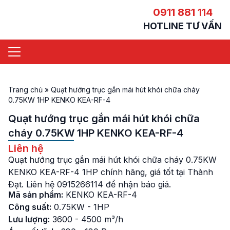
0911 881 114
HOTLINE TƯ VẤN
Trang chủ
»
Quạt hướng trục gắn mái hút khói chữa cháy
0.75KW 1HP KENKO KEA-RF-4
Quạt hướng trục gắn mái hút khói chữa
cháy 0.75KW 1HP KENKO KEA-RF-4
Liên hệ
Quạt hướng trục gắn mái hút khói chữa cháy 0.75KW
KENKO KEA-RF-4 1HP chính hãng, giá tốt tại Thành
Đạt. Liên hệ 0915266114 để nhận báo giá.
Mã sản phẩm:
KENKO KEA-RF-4
Công suất:
0.75KW - 1HP
Lưu lượng:
3600 - 4500 m³/h