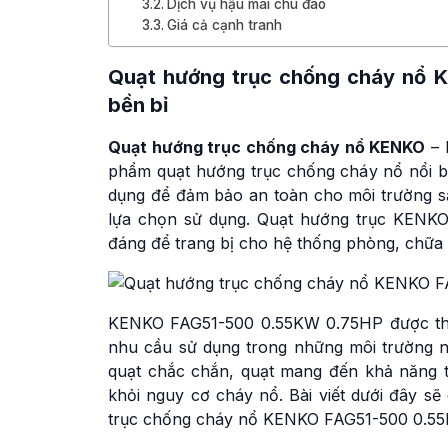
Dịch vụ hậu mãi chu đáo
Giá cả cạnh tranh
Quạt hướng trục chống cháy nổ 
bền bỉ
Quạt hướng trục chống cháy nổ KENKO
– 
phẩm quạt hướng trục chống cháy nổ nổi bậ
dụng để đảm bảo an toàn cho môi trường sả
lựa chọn sử dụng. Quạt hướng trục KENKO
đáng để trang bị cho hệ thống phòng, chữa 
KENKO FAG51-500 0.55KW 0.75HP được thiết
nhu cầu sử dụng trong những môi trường 
quạt chắc chắn, quạt mang đến khả năng th
khỏi nguy cơ cháy nổ. Bài viết dưới đây sẽ
trục chống cháy nổ KENKO FAG51-500 0.55K