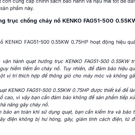
ạt còn cung cấp chính sách bảo hành và hậu mãi tốt để đả
 sản phẩm này.
ớng trục chống cháy nổ KENKO FAG51-500 0.55K
nổ KENKO FAG51-500 0.55KW 0.75HP hoạt động hiệu quả
 vận hành quạt hướng trục KENKO FAG51-500 0.55KW tr
nguy hiểm tiềm ẩn cháy nổ. Tuy nhiên, để đảm bảo hiệu qu
ột vị trí thích hợp để thông gió cho máy móc và không gâ
: Quạt KENKO FAG51-500 0.55KW 0.75HP được thiết kế để là
nổ cao, vì vậy bạn cần đảm bảo không để sản phẩm tiếp xú
khả năng gây cháy nổ.
bảo an toàn khi sử dụng quạt, bạn cần kiểm tra và bảo tr
y điện không bị hư hỏng, gãy, giảm tính cách điện, từ đ