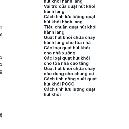
hút khói hành lang
Vai trò của quạt hút khói
hành lang
Cách tính lưu lượng quạt
hút khói hành lang
Tiêu chuẩn quạt hút khói
h
hành lang
ảm
Quạt hút khói chữa cháy
hành lang cho tòa nhà
Các loại quạt hút khói
cho nhà xưởng
o
Các loại quạt hút khói
cho tòa nhà cao tầng
o
Quạt hút khói chữa cháy
g
nào dùng cho chung cư
Cách tính công suất quạt
hút khói PCCC
Cách tính lưu lượng quạt
hút khói
ệ