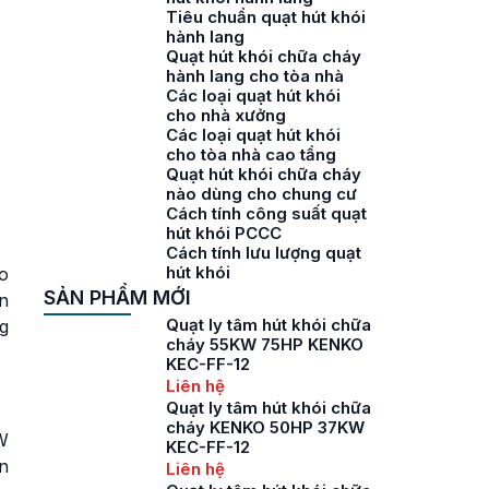
Tiêu chuẩn quạt hút khói
hành lang
Quạt hút khói chữa cháy
hành lang cho tòa nhà
Các loại quạt hút khói
cho nhà xưởng
Các loại quạt hút khói
cho tòa nhà cao tầng
Quạt hút khói chữa cháy
nào dùng cho chung cư
Cách tính công suất quạt
hút khói PCCC
Cách tính lưu lượng quạt
hút khói
ảo
SẢN PHẨM MỚI
n
Quạt ly tâm hút khói chữa
ng
cháy 55KW 75HP KENKO
KEC-FF-12
Liên hệ
Quạt ly tâm hút khói chữa
cháy KENKO 50HP 37KW
W
KEC-FF-12
n
Liên hệ