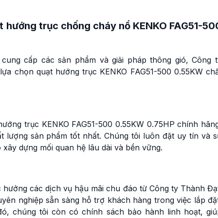
t hướng trục chống cháy nổ KENKO FAG51-50
 cung cấp các sản phẩm và giải pháp thông gió, Công t
ạn lựa chọn quạt hướng trục KENKO FAG51-500 0.55KW chấ
 hướng trục KENKO FAG51-500 0.55KW 0.75HP chính hãng
 lượng sản phẩm tốt nhất. Chúng tôi luôn đặt uy tín và s
ó xây dựng mối quan hệ lâu dài và bền vững.
hưởng các dịch vụ hậu mãi chu đáo từ Công ty Thành Đạt
huyên nghiệp sẵn sàng hỗ trợ khách hàng trong việc lắp đặ
ó, chúng tôi còn có chính sách bảo hành linh hoạt, giú