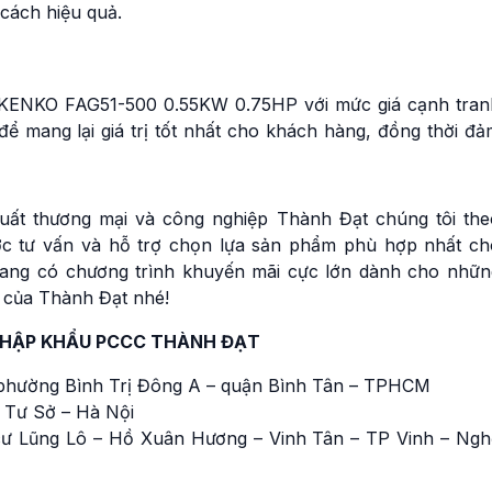
cách hiệu quả.
 KENKO FAG51-500 0.55KW 0.75HP với mức giá cạnh tran
 để mang lại giá trị tốt nhất cho khách hàng, đồng thời đ
uất thương mại và công nghiệp Thành Đạt chúng tôi the
ược tư vấn và hỗ trợ chọn lựa sản phẩm phù hợp nhất ch
đang có chương trình khuyến mãi cực lớn dành cho nhữn
 của Thành Đạt nhé!
NHẬP KHẨU PCCC THÀNH ĐẠT
phường Bình Trị Đông A – quận Bình Tân – TPHCM
 Tư Sở – Hà Nội
ư Lũng Lô – Hồ Xuân Hương – Vinh Tân – TP Vinh – Ngh