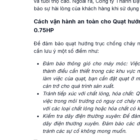
và tuổi thọ cao. Ngoài ra, Công ty Thành Đ
bảo sự hài lòng của khách hàng khi sử dụng
Cách vận hành an toàn cho Quạt hư
0.75HP
Để đảm bảo quạt hướng trục chống cháy 
cần lưu ý một số điểm như:
Đảm bảo thông gió cho máy móc: Việc
thành điều cần thiết trong các khu vực 
làm việc của quạt, bạn cần đặt quạt ở m
cản trở cho quá trình sản xuất.
Tránh tiếp xúc với chất lỏng, hóa chất
việc trong môi trường có nguy cơ cháy 
với các loại chất lỏng hoặc hóa chất có 
Kiểm tra dây điện thường xuyên: Để đảm 
dây điện thường xuyên. Đảm bảo các dâ
tránh các sự cố không mong muốn.