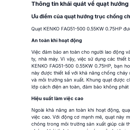
Thông tin khái quát về quạt hướn
Ưu điểm của quạt hướng trục chống 
Quạt KENKO FAG51-500 0.55KW 0.75HP được b
An toàn khi hoạt động
Việc đảm bảo an toàn cho người lao động và
ty, nhà máy. Vì vậy, việc sử dụng các thiết
KENKO FAG51-500 0.55KW 0.75HP, bạn hoà
này được thiết kế với khả năng chống cháy
và môi trường sản xuất. Khung quạt được c
lớp cách điện an toàn, đảm bảo không phát s
Hiệu suất làm việc cao
Ngoài khả năng an toàn khi hoạt động, q
việc cao. Với động cơ mạnh mẽ, quạt này ma
chóng trong môi trường sản xuất giúp cải th