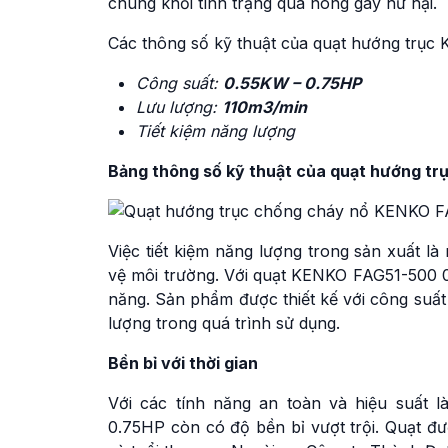
chúng khỏi tình trạng quá nóng gây hư hại.
Các thông số kỹ thuật của quạt hướng trụ
Công suất:
0.55KW – 0.75HP
Lưu lượng:
110m3/min
Tiết kiệm năng lượng
Bảng thông số kỹ thuật của quạt hướng 
Việc tiết kiệm năng lượng trong sản xuất l
vệ môi trường. Với quạt KENKO FAG51-500 0
năng. Sản phẩm được thiết kế với công suất
lượng trong quá trình sử dụng.
Bền bỉ với thời gian
Với các tính năng an toàn và hiệu suất
0.75HP còn có độ bền bỉ vượt trội. Quạt đư