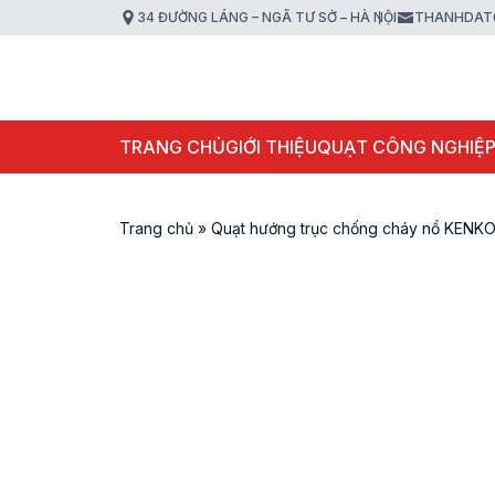
34 ĐƯỜNG LÁNG – NGÃ TƯ SỞ – HÀ NỘI
THANHDAT
TRANG CHỦ
GIỚI THIỆU
QUẠT CÔNG NGHIỆ
Trang chủ
»
Quạt hướng trục chống cháy nổ KENK