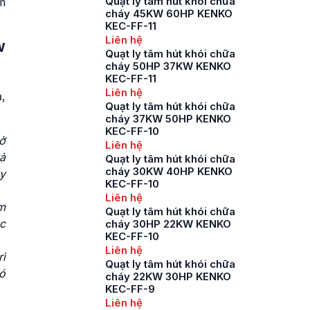
Quạt ly tâm hút khói chữa
m
cháy 45KW 60HP KENKO
KEC-FF-11
Liên hệ
W
Quạt ly tâm hút khói chữa
cháy 50HP 37KW KENKO
KEC-FF-11
Liên hệ
,
Quạt ly tâm hút khói chữa
cháy 37KW 50HP KENKO
KEC-FF-10
ở
Liên hệ
ả
Quạt ly tâm hút khói chữa
cháy 30KW 40HP KENKO
y
KEC-FF-10
Liên hệ
m
Quạt ly tâm hút khói chữa
c
cháy 30HP 22KW KENKO
KEC-FF-10
Liên hệ
ì
Quạt ly tâm hút khói chữa
ó
cháy 22KW 30HP KENKO
KEC-FF-9
Liên hệ