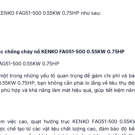
c KENKO FAG51-500 0.55KW 0.75HP như sau:
trục chống cháy nổ KENKO FAG51-500 0.55KW 0.75HP
à một trong những yếu tố quan trọng để giảm chi phí và b
.55KW 0.75HP, bạn không cần phải lo lắng về tiêu thụ điệ
 phù hợp và khả năng làm mát hiệu quả, giúp tiết kiệm nă
 làm việc cao, quạt hướng trục KENKO FAG51-500 0.55K
ợc chế tạo từ các vật liệu chất lượng cao, đảm bảo độ bề