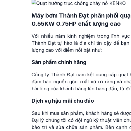
Máy bơm Thành Đạt phân phối quạ
0.55KW 0.75HP chất lượng cao
Với nhiều năm kinh nghiệm trong lĩnh vực
Thành Đạt tự hào là địa chỉ tin cậy để b
lượng cao với điểm nổi bật như:
Sản phẩm chính hãng
Công ty Thành Đạt cam kết cung cấp quạt
đảm bảo nguồn gốc xuất xứ rõ ràng và chất
hài lòng của khách hàng lên hàng đầu, từ đ
Dịch vụ hậu mãi chu đáo
Sau khi mua sản phẩm, khách hàng sẽ được 
Đại lý chúng tôi có đội ngũ kỹ thuật viên c
bảo trì và sửa chữa sản phẩm. Bên cạnh đ