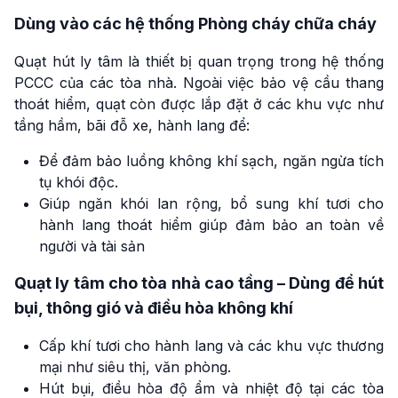
Dùng vào các hệ thống Phòng cháy chữa cháy
Quạt hút ly tâm là thiết bị quan trọng trong hệ thống
PCCC của các tòa nhà. Ngoài việc bảo vệ cầu thang
thoát hiểm, quạt còn được lắp đặt ở các khu vực như
tầng hầm, bãi đỗ xe, hành lang để:
Để đảm bảo luồng không khí sạch, ngăn ngừa tích
tụ khói độc.
Giúp ngăn khói lan rộng, bổ sung khí tươi cho
hành lang thoát hiểm giúp đảm bảo an toàn về
người và tài sản
Quạt ly tâm cho tòa nhà cao tầng – Dùng để hút
bụi, thông gió và điều hòa không khí
Cấp khí tươi cho hành lang và các khu vực thương
mại như siêu thị, văn phòng.
Hút bụi, điều hòa độ ẩm và nhiệt độ tại các tòa