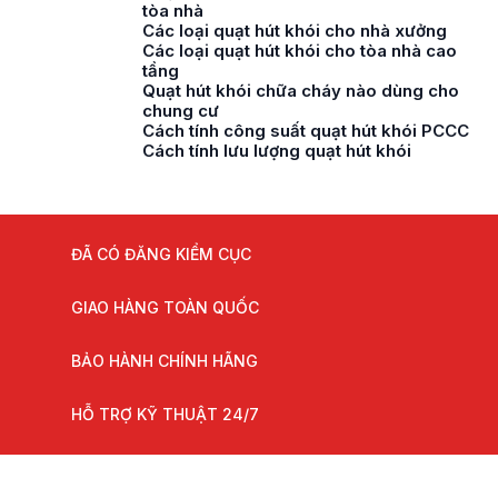
tòa nhà
Các loại quạt hút khói cho nhà xưởng
Các loại quạt hút khói cho tòa nhà cao
tầng
Quạt hút khói chữa cháy nào dùng cho
chung cư
Cách tính công suất quạt hút khói PCCC
Cách tính lưu lượng quạt hút khói
ĐÃ CÓ ĐĂNG KIỂM CỤC
GIAO HÀNG TOÀN QUỐC
BẢO HÀNH CHÍNH HÃNG
HỖ TRỢ KỸ THUẬT 24/7