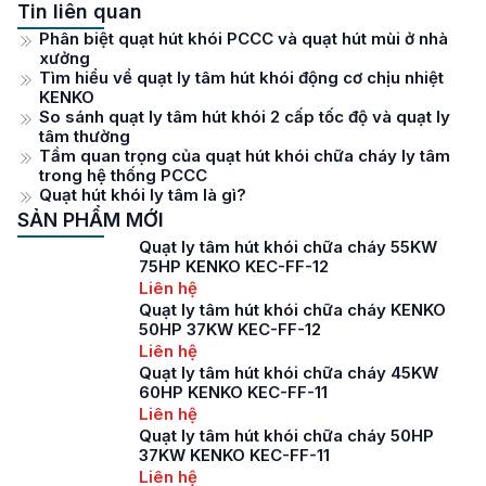
Tin liên quan
Phân biệt quạt hút khói PCCC và quạt hút mùi ở nhà
xưởng
Tìm hiểu về quạt ly tâm hút khói động cơ chịu nhiệt
KENKO
So sánh quạt ly tâm hút khói 2 cấp tốc độ và quạt ly
tâm thường
Tầm quan trọng của quạt hút khói chữa cháy ly tâm
trong hệ thống PCCC
Quạt hút khói ly tâm là gì?
SẢN PHẨM MỚI
Quạt ly tâm hút khói chữa cháy 55KW
75HP KENKO KEC-FF-12
Liên hệ
Quạt ly tâm hút khói chữa cháy KENKO
50HP 37KW KEC-FF-12
Liên hệ
Quạt ly tâm hút khói chữa cháy 45KW
60HP KENKO KEC-FF-11
Liên hệ
Quạt ly tâm hút khói chữa cháy 50HP
37KW KENKO KEC-FF-11
Liên hệ