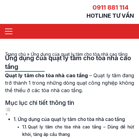
0911 881 114
HOTLINE TƯ VẤN
Trang chủ
»
Ứng dụng của quạt ly tâm cho tòa nhà cao tầng
Ứng dụng của quạt ly tâm cho tòa nhà cao
tầng
Quạt ly tâm cho tòa nhà cao tầng
– Quạt ly tâm đang
trở thành 1 trong những dòng quạt công nghiệp không
thể thiếu ở các tòa nhà cao tầng.
Mục lục chi tiết thông tin
Ứng dụng của quạt ly tâm cho tòa nhà cao tầng
Quạt ly tâm cho tòa nhà cao tầng – Dùng để hút
khói, tăng áp cầu thang