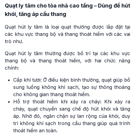
Quạt ly tâm cho tòa nhà cao tầng – Dùng để hút
khói, tăng áp cầu thang
Quạt hút ly tâm là loại quạt thường được lắp đặt tại
các khu vực thang bộ và thang thoát hiểm với các vai
trò như.
Quạt hút ly tâm thường được bố trí tại các khu vực
thang bộ và thang thoát hiểm, với hai chức năng
chính:
Cấp khí tươi: Ở điều kiện bình thường, quạt giúp bổ
sung luồng không khí sạch, tạo sự thông thoáng
cho không gian thang thoát hiểm.
Hỗ trợ thoát hiểm khi xảy ra cháy
:
Khi xảy ra
cháy, quạt chuyển sang chế độ hút khói và tăng
áp. Nhờ đó, ngăn chặn sự lan rộng của khói, duy
trì không khí sạch trong cầu thang giúp quá trình
thoát hiểm an toàn.