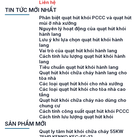
Liên hệ
TIN TỨC MỚI NHẤT
Phân biệt quạt hút khói PCCC và quạt hút
mùi ở nhà xưởng
Nguyên lý hoạt động của quạt hút khói
hành lang
Lưu ý khi lựa chọn quạt hút khói hành
lang
Vai trò của quạt hút khói hành lang
Cách tính lưu lượng quạt hút khói hành
lang
Tiêu chuẩn quạt hút khói hành lang
Quạt hút khói chữa cháy hành lang cho
tòa nhà
Các loại quạt hút khói cho nhà xưởng
Các loại quạt hút khói cho tòa nhà cao
tầng
Quạt hút khói chữa cháy nào dùng cho
chung cư
Cách tính công suất quạt hút khói PCCC
Cách tính lưu lượng quạt hút khói
SẢN PHẨM MỚI
Quạt ly tâm hút khói chữa cháy 55KW
75HP KENKO KEC-FF-12