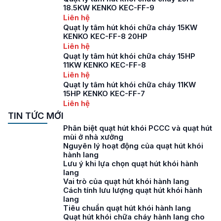
18.5KW KENKO KEC-FF-9
Liên hệ
Quạt ly tâm hút khói chữa cháy 15KW
KENKO KEC-FF-8 20HP
Liên hệ
Quạt ly tâm hút khói chữa cháy 15HP
11KW KENKO KEC-FF-8
Liên hệ
Quạt ly tâm hút khói chữa cháy 11KW
15HP KENKO KEC-FF-7
Liên hệ
TIN TỨC MỚI
Phân biệt quạt hút khói PCCC và quạt hút
mùi ở nhà xưởng
Nguyên lý hoạt động của quạt hút khói
hành lang
Lưu ý khi lựa chọn quạt hút khói hành
lang
Vai trò của quạt hút khói hành lang
Cách tính lưu lượng quạt hút khói hành
lang
Tiêu chuẩn quạt hút khói hành lang
Quạt hút khói chữa cháy hành lang cho