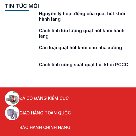
TIN TỨC MỚI
Nguyên lý hoạt động của quạt hút khói
hành lang
Cách tính lưu lượng quạt hút khói hành
lang
Các loại quạt hút khói cho nhà xưởng
Cách tính công suất quạt hút khói PCCC
ĐÃ CÓ ĐĂNG KIỂM CỤC
GIAO HÀNG TOÀN QUỐC
BẢO HÀNH CHÍNH HÃNG