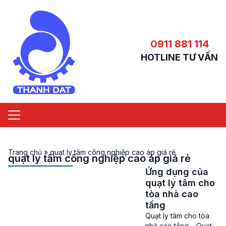
0911 881 114
HOTLINE TƯ VẤN
Trang chủ
»
quạt ly tâm công nghiệp cao áp giá rẻ
quạt ly tâm công nghiệp cao áp giá rẻ
Ứng dụng của
quạt ly tâm cho
tòa nhà cao
tầng
Quạt ly tâm cho tòa
nhà cao tầng – Quạt