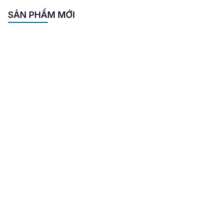
SẢN PHẨM MỚI