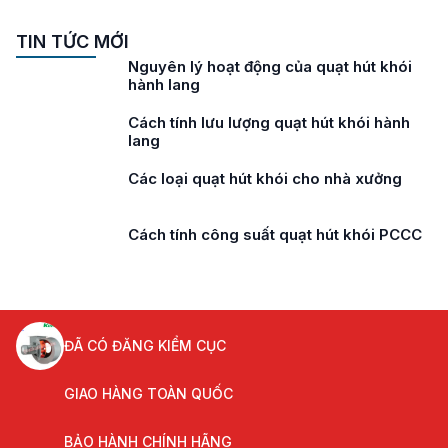
TIN TỨC MỚI
Nguyên lý hoạt động của quạt hút khói
hành lang
Cách tính lưu lượng quạt hút khói hành
lang
Các loại quạt hút khói cho nhà xưởng
Cách tính công suất quạt hút khói PCCC
ĐÃ CÓ ĐĂNG KIỂM CỤC
GIAO HÀNG TOÀN QUỐC
BẢO HÀNH CHÍNH HÃNG