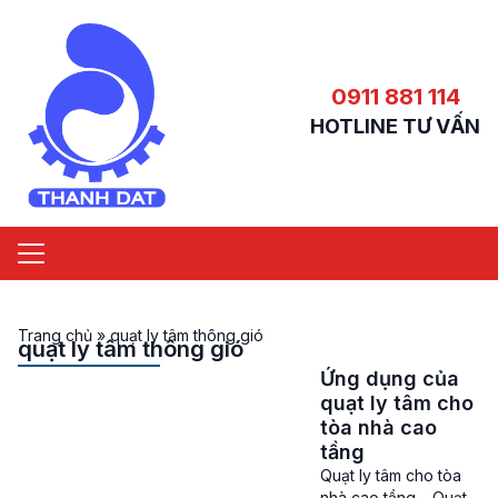
0911 881 114
HOTLINE TƯ VẤN
Trang chủ
»
quạt ly tâm thông gió
quạt ly tâm thông gió
Ứng dụng của
quạt ly tâm cho
tòa nhà cao
tầng
Quạt ly tâm cho tòa
nhà cao tầng – Quạt