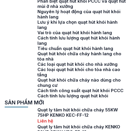
Phân biệt quạt hút khói PCCC và quạt hút
mùi ở nhà xưởng
Nguyên lý hoạt động của quạt hút khói
hành lang
Lưu ý khi lựa chọn quạt hút khói hành
lang
Vai trò của quạt hút khói hành lang
Cách tính lưu lượng quạt hút khói hành
lang
Tiêu chuẩn quạt hút khói hành lang
Quạt hút khói chữa cháy hành lang cho
tòa nhà
Các loại quạt hút khói cho nhà xưởng
Các loại quạt hút khói cho tòa nhà cao
tầng
Quạt hút khói chữa cháy nào dùng cho
chung cư
Cách tính công suất quạt hút khói PCCC
Cách tính lưu lượng quạt hút khói
SẢN PHẨM MỚI
Quạt ly tâm hút khói chữa cháy 55KW
75HP KENKO KEC-FF-12
Liên hệ
Quạt ly tâm hút khói chữa cháy KENKO