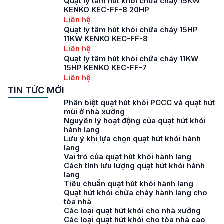
Quạt ly tâm hút khói chữa cháy 15KW
KENKO KEC-FF-8 20HP
Liên hệ
Quạt ly tâm hút khói chữa cháy 15HP
11KW KENKO KEC-FF-8
Liên hệ
Quạt ly tâm hút khói chữa cháy 11KW
15HP KENKO KEC-FF-7
Liên hệ
TIN TỨC MỚI
Phân biệt quạt hút khói PCCC và quạt hút
mùi ở nhà xưởng
Nguyên lý hoạt động của quạt hút khói
hành lang
Lưu ý khi lựa chọn quạt hút khói hành
lang
Vai trò của quạt hút khói hành lang
Cách tính lưu lượng quạt hút khói hành
lang
Tiêu chuẩn quạt hút khói hành lang
Quạt hút khói chữa cháy hành lang cho
tòa nhà
Các loại quạt hút khói cho nhà xưởng
Các loại quạt hút khói cho tòa nhà cao