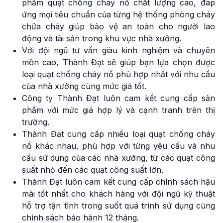
phẩm quạt chống cháy nổ chất lượng cao, đáp
ứng mọi tiêu chuẩn của từng hệ thống phòng cháy
chữa cháy giúp bảo vệ an toàn cho người lao
động và tài sản trong khu vực nhà xưởng.
Với đội ngũ tư vấn giàu kinh nghiệm và chuyên
môn cao, Thành Đạt sẽ giúp bạn lựa chọn được
loại quạt chống cháy nổ phù hợp nhất với nhu cầu
của nhà xưởng cùng mức giá tốt.
Công ty Thành Đạt luôn cam kết cung cấp sản
phẩm với mức giá hợp lý và cạnh tranh trên thị
trường.
Thành Đạt cung cấp nhiều loại quạt chống cháy
nổ khác nhau, phù hợp với từng yêu cầu và nhu
cầu sử dụng của các nhà xưởng, từ các quạt công
suất nhỏ đến các quạt công suất lớn.
Thành Đạt luôn cam kết cung cấp chính sách hậu
mãi tốt nhất cho khách hàng với đội ngũ kỹ thuật
hỗ trợ tận tình trong suốt quá trình sử dụng cùng
chính sách bảo hành 12 tháng.