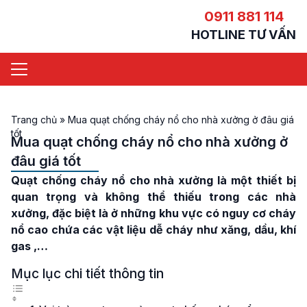
0911 881 114
HOTLINE TƯ VẤN
Trang chủ
»
Mua quạt chống cháy nổ cho nhà xưởng ở đâu giá
tốt
Mua quạt chống cháy nổ cho nhà xưởng ở
đâu giá tốt
Quạt chống cháy nổ cho nhà xưởng
là một thiết bị
quan trọng và không thể thiếu trong các nhà
xưởng, đặc biệt là ở những khu vực có nguy cơ cháy
nổ cao chứa các vật liệu dễ cháy như xăng, dầu, khí
gas ,…
Mục lục chi tiết thông tin