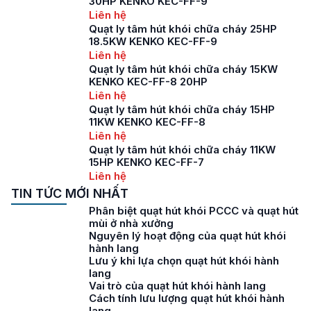
30HP KENKO KEC-FF-9
Liên hệ
Quạt ly tâm hút khói chữa cháy 25HP
18.5KW KENKO KEC-FF-9
Liên hệ
Quạt ly tâm hút khói chữa cháy 15KW
KENKO KEC-FF-8 20HP
Liên hệ
Quạt ly tâm hút khói chữa cháy 15HP
11KW KENKO KEC-FF-8
Liên hệ
Quạt ly tâm hút khói chữa cháy 11KW
15HP KENKO KEC-FF-7
Liên hệ
TIN TỨC MỚI NHẤT
Phân biệt quạt hút khói PCCC và quạt hút
mùi ở nhà xưởng
Nguyên lý hoạt động của quạt hút khói
hành lang
Lưu ý khi lựa chọn quạt hút khói hành
lang
Vai trò của quạt hút khói hành lang
Cách tính lưu lượng quạt hút khói hành
lang