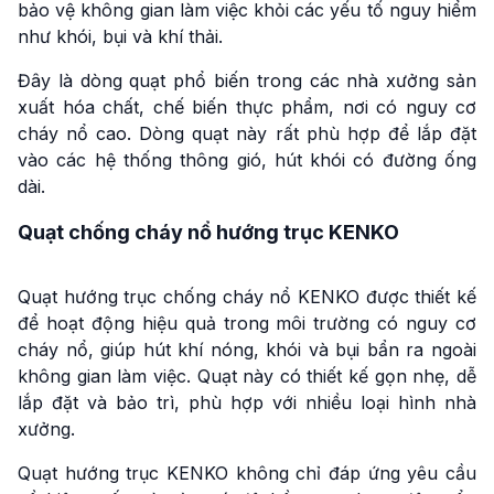
bảo vệ không gian làm việc khỏi các yếu tố nguy hiểm
như khói, bụi và khí thải.
Đây là dòng quạt phổ biến trong các nhà xưởng sản
xuất hóa chất, chế biến thực phẩm, nơi có nguy cơ
cháy nổ cao. Dòng quạt này rất phù hợp để lắp đặt
vào các hệ thống thông gió, hút khói có đường ống
dài.
Quạt chống cháy nổ hướng trục KENKO
Quạt hướng trục chống cháy nổ KENKO được thiết kế
để hoạt động hiệu quả trong môi trường có nguy cơ
cháy nổ, giúp hút khí nóng, khói và bụi bẩn ra ngoài
không gian làm việc. Quạt này có thiết kế gọn nhẹ, dễ
lắp đặt và bảo trì, phù hợp với nhiều loại hình nhà
xưởng.
Quạt hướng trục KENKO không chỉ đáp ứng yêu cầu