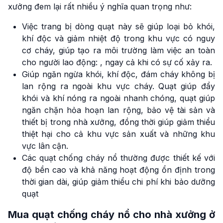
xưởng đem lại rất nhiều ý nghĩa quan trọng như:
Việc trang bị dòng quạt này sẽ giúp loại bỏ khói,
khí độc và giảm nhiệt độ trong khu vực có nguy
cơ cháy, giúp tạo ra môi trường làm việc an toàn
cho người lao động: , ngay cả khi có sự cố xảy ra.
Giúp ngăn ngừa khói, khí độc, đám cháy không bị
lan rộng ra ngoài khu vực cháy. Quạt giúp đẩy
khói và khí nóng ra ngoài nhanh chóng, quạt giúp
ngăn chặn hỏa hoạn lan rộng, bảo vệ tài sản và
thiết bị trong nhà xưởng, đồng thời giúp giảm thiểu
thiệt hại cho cả khu vực sản xuất và những khu
vực lân cận.
Các quạt chống cháy nổ thường được thiết kế với
độ bền cao và khả năng hoạt động ổn định trong
thời gian dài, giúp giảm thiểu chi phí khi bảo dưỡng
quạt
Mua quạt chống cháy nổ cho nhà xưởng ở