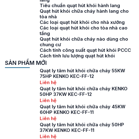
Tiêu chuẩn quạt hút khói hành lang
Quạt hút khói chữa cháy hành lang cho
tòa nhà
Các loại quạt hút khói cho nhà xưởng
Các loại quạt hút khói cho tòa nhà cao
tầng
Quạt hút khói chữa cháy nào dùng cho
chung cư
Cách tính công suất quạt hút khói PCCC
Cách tính lưu lượng quạt hút khói
SẢN PHẨM MỚI
Quạt ly tâm hút khói chữa cháy 55KW
75HP KENKO KEC-FF-12
Liên hệ
Quạt ly tâm hút khói chữa cháy KENKO
50HP 37KW KEC-FF-12
Liên hệ
Quạt ly tâm hút khói chữa cháy 45KW
60HP KENKO KEC-FF-11
Liên hệ
Quạt ly tâm hút khói chữa cháy 50HP
37KW KENKO KEC-FF-11
Liên hệ