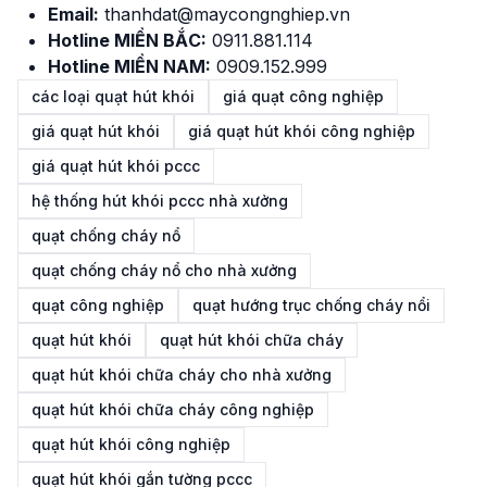
Email:
thanhdat@maycongnghiep.vn
Hotline MIỀN BẮC:
0911.881.114
Hotline MIỀN NAM:
0909.152.999
các loại quạt hút khói
giá quạt công nghiệp
giá quạt hút khói
giá quạt hút khói công nghiệp
giá quạt hút khói pccc
hệ thống hút khói pccc nhà xưởng
quạt chống cháy nổ
quạt chống cháy nổ cho nhà xưởng
quạt công nghiệp
quạt hướng trục chống cháy nổi
quạt hút khói
quạt hút khói chữa cháy
quạt hút khói chữa cháy cho nhà xưởng
quạt hút khói chữa cháy công nghiệp
quạt hút khói công nghiệp
quạt hút khói gắn tường pccc