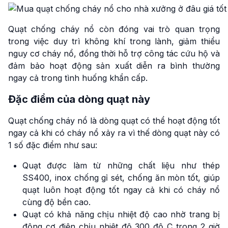
Quạt chống cháy nổ còn đóng vai trò quan trọng
trong việc duy trì không khí trong lành, giảm thiểu
nguy cơ cháy nổ, đồng thời hỗ trợ công tác cứu hộ và
đảm bảo hoạt động sản xuất diễn ra bình thường
ngay cả trong tình huống khẩn cấp.
Đặc điểm của dòng quạt này
Quạt chống cháy nổ là dòng quạt có thể hoạt động tốt
ngay cả khi có cháy nổ xảy ra vì thế dòng quạt này có
1 số đặc điểm như sau:
Quạt được làm từ những chất liệu như thép
SS400, inox chống gỉ sét, chống ăn mòn tốt, giúp
quạt luôn hoạt động tốt ngay cả khi có cháy nổ
cùng độ bền cao.
Quạt có khả năng chịu nhiệt độ cao nhờ trang bị
động cơ điện chịu nhiệt độ 300 độ C trong 2 giờ