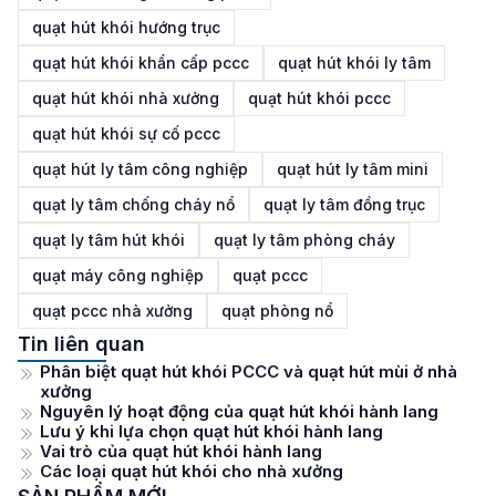
quạt hút khói hướng trục
quạt hút khói khẩn cấp pccc
quạt hút khói ly tâm
quạt hút khói nhà xưởng
quạt hút khói pccc
quạt hút khói sự cố pccc
quạt hút ly tâm công nghiệp
quạt hút ly tâm mini
quạt ly tâm chống cháy nổ
quạt ly tâm đồng trục
quạt ly tâm hút khói
quạt ly tâm phòng cháy
quạt máy công nghiệp
quạt pccc
quạt pccc nhà xưởng
quạt phòng nổ
Tin liên quan
Phân biệt quạt hút khói PCCC và quạt hút mùi ở nhà
xưởng
Nguyên lý hoạt động của quạt hút khói hành lang
Lưu ý khi lựa chọn quạt hút khói hành lang
Vai trò của quạt hút khói hành lang
Các loại quạt hút khói cho nhà xưởng