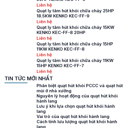
Liên hệ
Quạt ly tâm hút khói chữa cháy 25HP
18.5KW KENKO KEC-FF-9
Liên hệ
Quạt ly tâm hút khói chữa cháy 15KW
KENKO KEC-FF-8 20HP
Liên hệ
Quạt ly tâm hút khói chữa cháy 15HP
11KW KENKO KEC-FF-8
Liên hệ
Quạt ly tâm hút khói chữa cháy 11KW
15HP KENKO KEC-FF-7
Liên hệ
TIN TỨC MỚI NHẤT
Phân biệt quạt hút khói PCCC và quạt hút
mùi ở nhà xưởng
Nguyên lý hoạt động của quạt hút khói
hành lang
Lưu ý khi lựa chọn quạt hút khói hành
lang
Vai trò của quạt hút khói hành lang
Cách tính lưu lượng quạt hút khói hành
lang