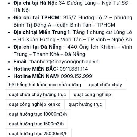
Địa chỉ tại Hà Nội:
34 Đường Láng – Ngã Tư Sở –
Hà Nội
Địa chỉ tại TPHCM:
815/7 Hương Lộ 2 – phường
Bình Trị Đông A – quận Bình Tân – TPHCM
Địa chỉ tại Miền Trung 1:
Tầng 1 chung cư Lũng Lô
– Hồ Xuân Hương – Vinh Tân – TP Vinh – Nghệ An
Địa chỉ tại Đà Nẵng :
440 Ông Ích Khiêm – Vĩnh
Trung – Thanh Khê – Đà Nẵng
Email:
thanhdat@maycongnghiep.vn
Hotline MIỀN BẮC:
0911.881.114
Hotline MIỀN NAM:
0909.152.999
hệ thống hút khói pccc nhà xưởng
quạt chữa cháy
quạt chữa cháy hướng trục
quạt công nghiệp
quạt công nghiệp kenko
quạt hướng trục
quạt hướng trục 10000m3/h
quạt hướng trục 1500m3/h
quạt hướng trục 25000m3/h