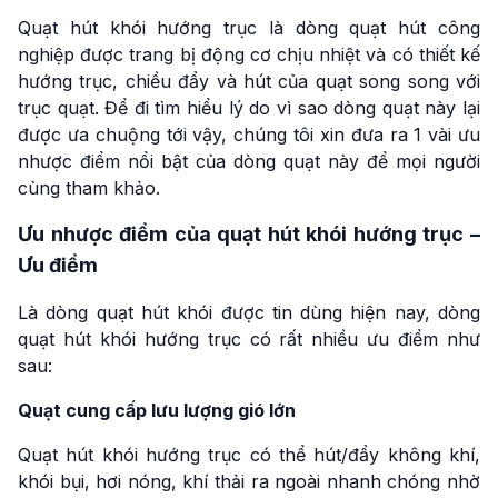
Quạt hút khói hướng trục là dòng quạt hút công
nghiệp được trang bị động cơ chịu nhiệt và có thiết kế
hướng trục, chiều đẩy và hút của quạt song song với
trục quạt. Để đi tìm hiểu lý do vì sao dòng quạt này lại
được ưa chuộng tới vậy, chúng tôi xin đưa ra 1 vài ưu
nhược điểm nổi bật của dòng quạt này để mọi người
cùng tham khảo.
Ưu nhược điểm của quạt hút khói hướng trục –
Ưu điểm
Là dòng quạt hút khói được tin dùng hiện nay, dòng
quạt hút khói hướng trục có rất nhiều ưu điểm như
sau:
Quạt cung cấp lưu lượng gió lớn
Quạt hút khói hướng trục có thể hút/đẩy không khí,
khói bụi, hơi nóng, khí thải ra ngoài nhanh chóng nhờ