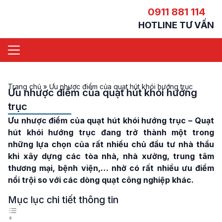
0911 881 114
HOTLINE TƯ VẤN
Trang chủ
»
Ưu nhược điểm của quạt hút khói hướng trục
Ưu nhược điểm của quạt hút khói hướng
trục
Ưu nhược điểm của quạt hút khói hướng trục
– Quạt
hút khói hướng trục đang trở thành một trong
những lựa chọn của rất nhiều chủ đầu tư nhà thầu
khi xây dựng các tòa nhà, nhà xưởng, trung tâm
thương mại, bệnh viện,… nhờ có rất nhiều ưu điểm
nổi trội so với các dòng quạt công nghiệp khác.
Mục lục chi tiết thông tin