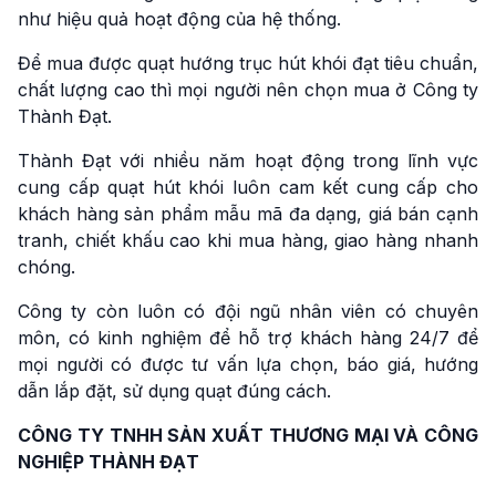
như hiệu quả hoạt động của hệ thống.
Để mua được quạt hướng trục hút khói đạt tiêu chuẩn,
chất lượng cao thì mọi người nên chọn mua ở Công ty
Thành Đạt.
Thành Đạt với nhiều năm hoạt động trong lĩnh vực
cung cấp quạt hút khói luôn cam kết cung cấp cho
khách hàng sản phẩm mẫu mã đa dạng, giá bán cạnh
tranh, chiết khấu cao khi mua hàng, giao hàng nhanh
chóng.
Công ty còn luôn có đội ngũ nhân viên có chuyên
môn, có kinh nghiệm để hỗ trợ khách hàng 24/7 để
mọi người có được tư vấn lựa chọn, báo giá, hướng
dẫn lắp đặt, sử dụng quạt đúng cách.
CÔNG TY TNHH SẢN XUẤT THƯƠNG MẠI VÀ CÔNG
NGHIỆP THÀNH ĐẠT