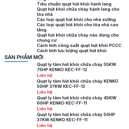
Tiêu chuẩn quạt hút khói hành lang
Quạt hút khói chữa cháy hành lang cho
tòa nhà
Các loại quạt hút khói cho nhà xưởng
Các loại quạt hút khói cho tòa nhà cao
tầng
Quạt hút khói chữa cháy nào dùng cho
chung cư
Cách tính công suất quạt hút khói PCCC
Cách tính lưu lượng quạt hút khói
SẢN PHẨM MỚI
Quạt ly tâm hút khói chữa cháy 55KW
75HP KENKO KEC-FF-12
Liên hệ
Quạt ly tâm hút khói chữa cháy KENKO
50HP 37KW KEC-FF-12
Liên hệ
Quạt ly tâm hút khói chữa cháy 45KW
60HP KENKO KEC-FF-11
Liên hệ
Quạt ly tâm hút khói chữa cháy 50HP
37KW KENKO KEC-FF-11
Liên hệ