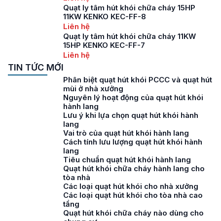
Quạt ly tâm hút khói chữa cháy 15HP
11KW KENKO KEC-FF-8
Liên hệ
Quạt ly tâm hút khói chữa cháy 11KW
15HP KENKO KEC-FF-7
Liên hệ
TIN TỨC MỚI
Phân biệt quạt hút khói PCCC và quạt hút
mùi ở nhà xưởng
Nguyên lý hoạt động của quạt hút khói
hành lang
Lưu ý khi lựa chọn quạt hút khói hành
lang
Vai trò của quạt hút khói hành lang
Cách tính lưu lượng quạt hút khói hành
lang
Tiêu chuẩn quạt hút khói hành lang
Quạt hút khói chữa cháy hành lang cho
tòa nhà
Các loại quạt hút khói cho nhà xưởng
Các loại quạt hút khói cho tòa nhà cao
tầng
Quạt hút khói chữa cháy nào dùng cho