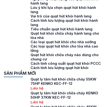
hành lang
Lưu ý khi lựa chọn quạt hút khói hành
lang
Vai trò của quạt hút khói hành lang
Cách tính lưu lượng quạt hút khói hành
lang
Tiêu chuẩn quạt hút khói hành lang
Quạt hút khói chữa cháy hành lang cho
tòa nhà
Các loại quạt hút khói cho nhà xưởng
Các loại quạt hút khói cho tòa nhà cao
tầng
Quạt hút khói chữa cháy nào dùng cho
chung cư
Cách tính công suất quạt hút khói PCCC
Cách tính lưu lượng quạt hút khói
SẢN PHẨM MỚI
Quạt ly tâm hút khói chữa cháy 55KW
75HP KENKO KEC-FF-12
Liên hệ
Quạt ly tâm hút khói chữa cháy KENKO
50HP 37KW KEC-FF-12
Liên hệ
Quạt ly tâm hút khói chữa cháy 45KW