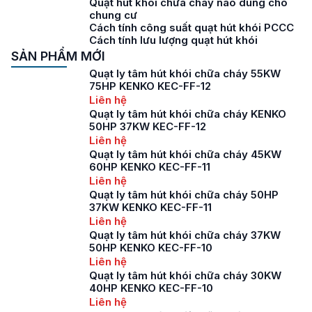
Quạt hút khói chữa cháy nào dùng cho
chung cư
Cách tính công suất quạt hút khói PCCC
Cách tính lưu lượng quạt hút khói
SẢN PHẨM MỚI
Quạt ly tâm hút khói chữa cháy 55KW
75HP KENKO KEC-FF-12
Liên hệ
Quạt ly tâm hút khói chữa cháy KENKO
50HP 37KW KEC-FF-12
Liên hệ
Quạt ly tâm hút khói chữa cháy 45KW
60HP KENKO KEC-FF-11
Liên hệ
Quạt ly tâm hút khói chữa cháy 50HP
37KW KENKO KEC-FF-11
Liên hệ
Quạt ly tâm hút khói chữa cháy 37KW
50HP KENKO KEC-FF-10
Liên hệ
Quạt ly tâm hút khói chữa cháy 30KW
40HP KENKO KEC-FF-10
Liên hệ