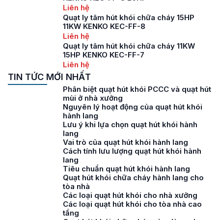
Liên hệ
Quạt ly tâm hút khói chữa cháy 15HP
11KW KENKO KEC-FF-8
Liên hệ
Quạt ly tâm hút khói chữa cháy 11KW
15HP KENKO KEC-FF-7
Liên hệ
TIN TỨC MỚI NHẤT
Phân biệt quạt hút khói PCCC và quạt hút
mùi ở nhà xưởng
Nguyên lý hoạt động của quạt hút khói
hành lang
Lưu ý khi lựa chọn quạt hút khói hành
lang
Vai trò của quạt hút khói hành lang
Cách tính lưu lượng quạt hút khói hành
lang
Tiêu chuẩn quạt hút khói hành lang
Quạt hút khói chữa cháy hành lang cho
tòa nhà
Các loại quạt hút khói cho nhà xưởng
Các loại quạt hút khói cho tòa nhà cao
tầng