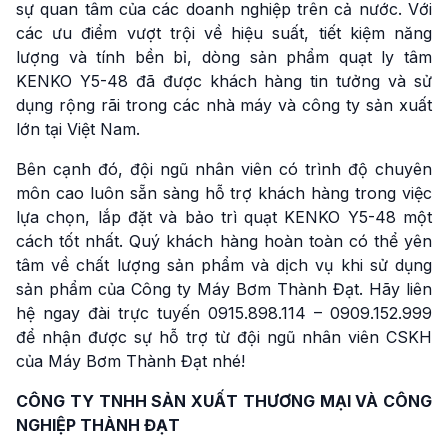
sự quan tâm của các doanh nghiệp trên cả nước. Với
các ưu điểm vượt trội về hiệu suất, tiết kiệm năng
lượng và tính bền bỉ, dòng sản phẩm quạt ly tâm
KENKO Y5-48 đã được khách hàng tin tưởng và sử
dụng rộng rãi trong các nhà máy và công ty sản xuất
lớn tại Việt Nam.
Bên cạnh đó, đội ngũ nhân viên có trình độ chuyên
môn cao luôn sẵn sàng hỗ trợ khách hàng trong việc
lựa chọn, lắp đặt và bảo trì quạt KENKO Y5-48 một
cách tốt nhất. Quý khách hàng hoàn toàn có thể yên
tâm về chất lượng sản phẩm và dịch vụ khi sử dụng
sản phẩm của Công ty Máy Bơm Thành Đạt. Hãy liên
hệ ngay đài trực tuyến 0915.898.114 – 0909.152.999
để nhận được sự hỗ trợ từ đội ngũ nhân viên CSKH
của Máy Bơm Thành Đạt nhé!
CÔNG TY TNHH SẢN XUẤT THƯƠNG MẠI VÀ CÔNG
NGHIỆP THÀNH ĐẠT