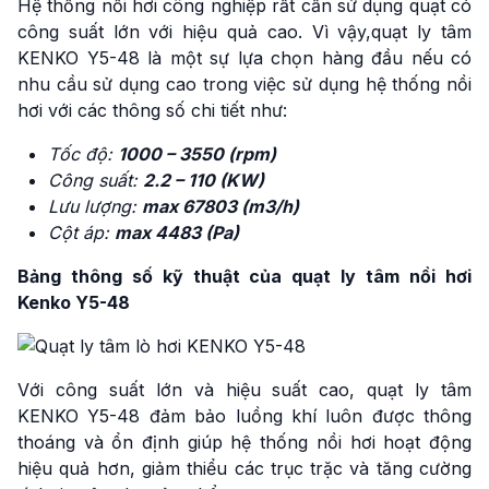
Hệ thống nồi hơi công nghiệp rất cần sử dụng quạt có
công suất lớn với hiệu quả cao. Vì vậy,quạt ly tâm
KENKO Y5-48 là một sự lựa chọn hàng đầu nếu có
nhu cầu sử dụng cao trong việc sử dụng hệ thống nồi
hơi với các thông số chi tiết như:
Tốc độ:
1000 – 3550 (rpm)
Công suất:
2.2 – 110 (KW)
Lưu lượng:
max 67803 (m3/h)
Cột áp:
max 4483 (Pa)
Bảng thông số kỹ thuật của quạt ly tâm nồi hơi
Kenko Y5-48
Với công suất lớn và hiệu suất cao, quạt ly tâm
KENKO Y5-48 đảm bảo luồng khí luôn được thông
thoáng và ổn định giúp hệ thống nồi hơi hoạt động
hiệu quả hơn, giảm thiểu các trục trặc và tăng cường