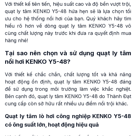
Với thiết kế tiên tiến, hiệu suất cao và độ bền vượt trội,
quạt ly tâm KENKO Y5-48 hứa hẹn sẽ là lựa chọn tối
ưu cho hệ thống nồi hơi của bạn. Quý khách hãy tìm
hiểu rõ hơn về dòng quạt ly tâm KENKO Y5-48 vô
cùng chất lượng này trước khi đưa ra quyết định mua
hàng nhé!
Tại sao nên chọn và sử dụng quạt ly tâm
nồi hơi KENKO Y5-48?
Với thiết kế chắc chắn, chất lượng tốt và khả năng
hoạt động ổn định, quạt ly tâm KENKO Y5-48 đáng
để sử dụng trong môi trường làm việc khắc nghiệt.
Bên cạnh đó, quạt ly tâm KENKO Y5-48 do Thành Đạt
cung cấp còn sở hữu rất nhiều ưu điểm nổi trội khác.
Quạt ly tâm lò hơi công nghiệp KENKO Y5-48
có ông suất lớn, hoạt động hiệu quả