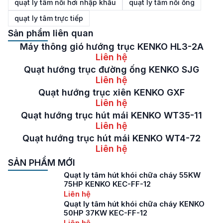
quạt ly tâm nồi hơi nhập khẩu
quạt ly tâm nối ống
quạt ly tâm trực tiếp
Sản phẩm liên quan
Máy thông gió hướng trục KENKO HL3-2A
Liên hệ
Quạt hướng trục đường ống KENKO SJG
Liên hệ
Quạt hướng trục xiên KENKO GXF
Liên hệ
Quạt hướng trục hút mái KENKO WT35-11
Liên hệ
Quạt hướng trục hút mái KENKO WT4-72
Liên hệ
SẢN PHẨM MỚI
Quạt ly tâm hút khói chữa cháy 55KW
75HP KENKO KEC-FF-12
Liên hệ
Quạt ly tâm hút khói chữa cháy KENKO
50HP 37KW KEC-FF-12
Liên hệ