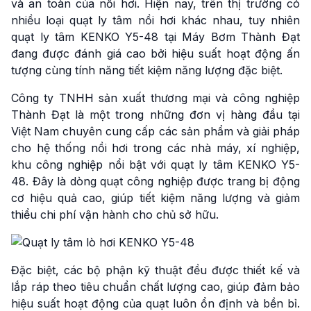
và an toàn của nồi hơi. Hiện nay, trên thị trường có
nhiều loại quạt ly tâm nồi hơi khác nhau, tuy nhiên
quạt ly tâm KENKO Y5-48 tại Máy Bơm Thành Đạt
đang được đánh giá cao bởi hiệu suất hoạt động ấn
tượng cùng tính năng tiết kiệm năng lượng đặc biệt.
Công ty TNHH sản xuất thương mại và công nghiệp
Thành Đạt là một trong những đơn vị hàng đầu tại
Việt Nam chuyên cung cấp các sản phẩm và giải pháp
cho hệ thống nồi hơi trong các nhà máy, xí nghiệp,
khu công nghiệp nổi bật với quạt ly tâm KENKO Y5-
48. Đây là dòng quạt công nghiệp được trang bị động
cơ hiệu quả cao, giúp tiết kiệm năng lượng và giảm
thiểu chi phí vận hành cho chủ sở hữu.
Đặc biệt, các bộ phận kỹ thuật đều được thiết kế và
lắp ráp theo tiêu chuẩn chất lượng cao, giúp đảm bảo
hiệu suất hoạt động của quạt luôn ổn định và bền bỉ.