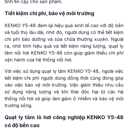
tính tin cậy cho sản phẩm.
Tiết kiệm chi phí, bảo vệ môi trường
KENKO Y5-48 đem lại hiệu quả kinh tế cao với độ bền
và tuổi thọ lâu dài, nhờ đó, người dùng có thể tiết kiệm
chi phí bảo dưỡng và sửa chữa thường xuyên. Ngoài
ra, nhờ tính hiệu quả và tiết kiệm năng lượng, quạt ly
tâm nồi hơi KENKO Y5-48 còn giúp giảm thiểu chi phí
vận hành của hệ thống nồi hơi.
Với việc sử dụng quạt ly tâm KENKO Y5-48, ngoài việc
tiết kiệm chi phí người dùng đồng thời cũng đóng góp
vào việc bảo vệ môi trường. Việc giảm thiểu nhu cầu
sử dụng năng lượng và khí thải độc hại từ các hệ
thống nồi hơi sẽ giúp làm giảm ô nhiễm và bảo vệ môi
trường sống.
Quạt ly tâm lò hơi công nghiệp KENKO Y5-48
có độ bền cao