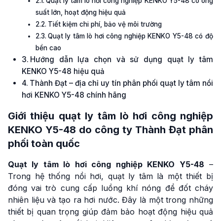
Quạt ly tâm lò hơi công nghiệp KENKO Y5-48 có ông
suất lớn, hoạt động hiệu quả
Tiết kiệm chi phí, bảo vệ môi trường
Quạt ly tâm lò hơi công nghiệp KENKO Y5-48 có độ
bền cao
Hướng dẫn lựa chọn và sử dụng quạt ly tâm
KENKO Y5-48 hiệu quả
Thành Đạt – địa chỉ uy tín phân phối quạt ly tâm nồi
hơi KENKO Y5-48 chính hãng
Giới thiệu
quạt ly tâm lò hơi công nghiệp
KENKO
Y5-48 do công ty Thành Đạt phân
phối toàn quốc
Quạt ly tâm lò hơi công nghiệp KENKO Y5-48
–
Trong hệ thống nồi hơi, quạt ly tâm là một thiết bị
đóng vai trò cung cấp luồng khí nóng để đốt cháy
nhiên liệu và tạo ra hơi nước. Đây là một trong những
thiết bị quan trọng giúp đảm bảo hoạt động hiệu quả