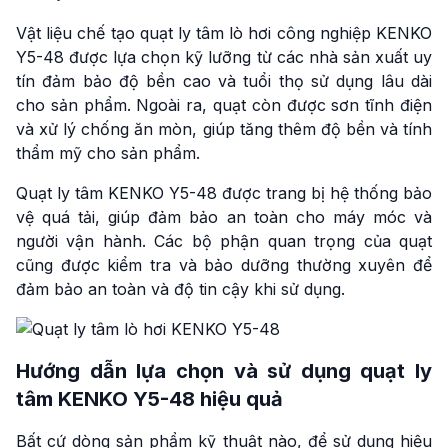
Vật liệu chế tạo quạt ly tâm lò hơi công nghiệp KENKO
Y5-48 được lựa chọn kỹ lưỡng từ các nhà sản xuất uy
tín đảm bảo độ bền cao và tuổi thọ sử dụng lâu dài
cho sản phẩm. Ngoài ra, quạt còn được sơn tĩnh điện
và xử lý chống ăn mòn, giúp tăng thêm độ bền và tính
thẩm mỹ cho sản phẩm.
Quạt ly tâm KENKO Y5-48 được trang bị hệ thống bảo
vệ quá tải, giúp đảm bảo an toàn cho máy móc và
người vận hành. Các bộ phận quan trọng của quạt
cũng được kiểm tra và bảo dưỡng thường xuyên để
đảm bảo an toàn và độ tin cậy khi sử dụng.
Hướng dẫn lựa chọn và sử dụng quạt ly
tâm KENKO Y5-48 hiệu quả
Bất cứ dòng sản phẩm kỹ thuật nào, để sử dụng hiệu