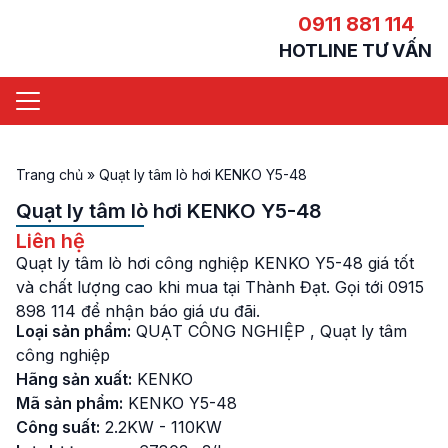
0911 881 114
HOTLINE TƯ VẤN
Trang chủ
»
Quạt ly tâm lò hơi KENKO Y5-48
Quạt ly tâm lò hơi KENKO Y5-48
Liên hệ
Quạt ly tâm lò hơi công nghiệp KENKO Y5-48 giá tốt
và chất lượng cao khi mua tại Thành Đạt. Gọi tới 0915
898 114 để nhận báo giá ưu đãi.
Loại sản phẩm:
QUẠT CÔNG NGHIỆP
,
Quạt ly tâm
công nghiệp
Hãng sản xuất:
KENKO
Mã sản phẩm:
KENKO Y5-48
Công suất:
2.2KW - 110KW