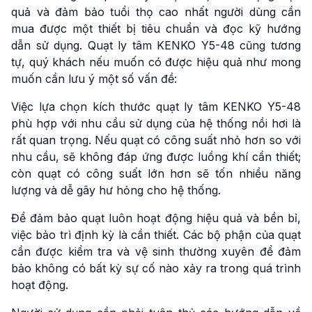
quả và đảm bảo tuổi thọ cao nhất người dùng cần
mua được một thiết bị tiêu chuẩn và đọc kỹ hướng
dẫn sử dụng. Quạt ly tâm KENKO Y5-48 cũng tương
tự, quý khách nếu muốn có được hiệu quả như mong
muốn cần lưu ý một số vấn đề:
Việc lựa chọn kích thước quạt ly tâm KENKO Y5-48
phù hợp với nhu cầu sử dụng của hệ thống nồi hơi là
rất quan trọng. Nếu quạt có công suất nhỏ hơn so với
nhu cầu, sẽ không đáp ứng được luồng khí cần thiết;
còn quạt có công suất lớn hơn sẽ tốn nhiều năng
lượng và dễ gây hư hỏng cho hệ thống.
Để đảm bảo quạt luôn hoạt động hiệu quả và bền bỉ,
việc bảo trì định kỳ là cần thiết. Các bộ phận của quạt
cần được kiểm tra và vệ sinh thường xuyên để đảm
bảo không có bất kỳ sự cố nào xảy ra trong quá trình
hoạt động.