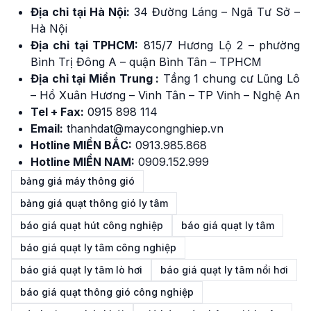
Địa chỉ tại Hà Nội:
34 Đường Láng – Ngã Tư Sở –
Hà Nội
Địa chỉ tại TPHCM:
815/7 Hương Lộ 2 – phường
Bình Trị Đông A – quận Bình Tân – TPHCM
Địa chỉ tại Miền Trung :
Tầng 1 chung cư Lũng Lô
– Hồ Xuân Hương – Vinh Tân – TP Vinh – Nghệ An
Tel + Fax:
0915 898 114
Email:
thanhdat@maycongnghiep.vn
Hotline MIỀN BẮC:
0913.985.868
Hotline MIỀN NAM:
0909.152.999
bảng giá máy thông gió
bảng giá quạt thông gió ly tâm
báo giá quạt hút công nghiệp
báo giá quạt ly tâm
báo giá quạt ly tâm công nghiệp
báo giá quạt ly tâm lò hơi
báo giá quạt ly tâm nồi hơi
báo giá quạt thông gió công nghiệp