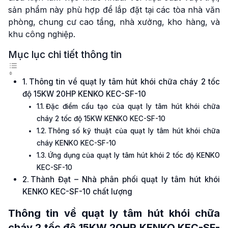
sản phẩm này phù hợp để lắp đặt tại các tòa nhà văn
phòng, chung cư cao tầng, nhà xưởng, kho hàng, và
khu công nghiệp.
Mục lục chi tiết thông tin
Thông tin về quạt ly tâm hút khói chữa cháy 2 tốc
độ 15KW 20HP KENKO KEC-SF-10
Đặc điểm cấu tạo của quạt ly tâm hút khói chữa
cháy 2 tốc độ 15KW KENKO KEC-SF-10
Thông số kỹ thuật của quạt ly tâm hút khói chữa
cháy KENKO KEC-SF-10
Ứng dụng của quạt ly tâm hút khói 2 tốc độ KENKO
KEC-SF-10
Thành Đạt – Nhà phân phối quạt ly tâm hút khói
KENKO KEC-SF-10 chất lượng
Thông tin về quạt ly tâm hút khói chữa
cháy 2 tốc độ 15KW 20HP KENKO KEC-SF-