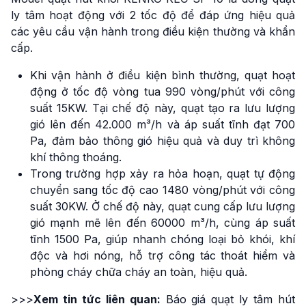
ly tâm hoạt động với 2 tốc độ để đáp ứng hiệu quả
các yêu cầu vận hành trong điều kiện thường và khẩn
cấp.
Khi vận hành ở điều kiện bình thường, quạt hoạt
động ở tốc độ vòng tua 990 vòng/phút với công
suất 15KW. Tại chế độ này, quạt tạo ra lưu lượng
gió lên đến 42.000 m³/h và áp suất tĩnh đạt 700
Pa, đảm bảo thông gió hiệu quả và duy trì không
khí thông thoáng.
Trong trường hợp xảy ra hỏa hoạn, quạt tự động
chuyển sang tốc độ cao 1480 vòng/phút với công
suất 30KW. Ở chế độ này, quạt cung cấp lưu lượng
gió mạnh mẽ lên đến 60000 m³/h, cùng áp suất
tĩnh 1500 Pa, giúp nhanh chóng loại bỏ khói, khí
độc và hơi nóng, hỗ trợ công tác thoát hiểm và
phòng cháy chữa cháy an toàn, hiệu quả.
>>>
Xem tin tức liên quan:
Báo giá quạt ly tâm hút