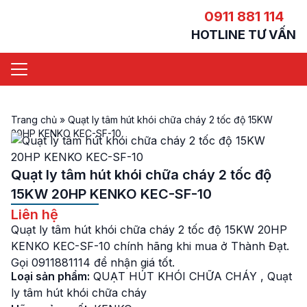
0911 881 114
HOTLINE TƯ VẤN
Trang chủ
»
Quạt ly tâm hút khói chữa cháy 2 tốc độ 15KW
20HP KENKO KEC-SF-10
Quạt ly tâm hút khói chữa cháy 2 tốc độ
15KW 20HP KENKO KEC-SF-10
Liên hệ
Quạt ly tâm hút khói chữa cháy 2 tốc độ 15KW 20HP
KENKO KEC-SF-10 chính hãng khi mua ở Thành Đạt.
Gọi 0911881114 để nhận giá tốt.
Loại sản phẩm:
QUẠT HÚT KHÓI CHỮA CHÁY
,
Quạt
ly tâm hút khói chữa cháy