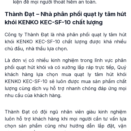
kiện để mọi người thoát hiểm an toàn.
Thành Đạt – Nhà phân phối quạt ly tâm hút
khói KENKO KEC-SF-10 chất lượng
Công ty Thành Đạt là nhà phân phối quạt ly tâm hút
khói KENKO KEC-SF-10 chất lượng được khá nhiều
chủ đầu, nhà thầu lựa chọn.
Là đơn vị có nhiều kinh nghiệm trong lĩnh vực phân
phối quạt hút khói và có xưởng lắp ráp trực tiếp, Quý
khách hàng lựa chọn mua quạt ly tâm hút khói
KENKO KEC-SF-10 sẽ luôn được mua sản phẩm chất
lượng cùng dịch vụ hỗ trợ nhanh chóng đáp ứng mọi
nhu cầu của khách hàng.
Thành Đạt có đội ngũ nhân viên giàu kinh nghiệm
luôn hỗ trợ khách hàng khi mọi người cần tư vấn lựa
chọn sản phẩm cũng như hướng dẫn lắp đặt, vận