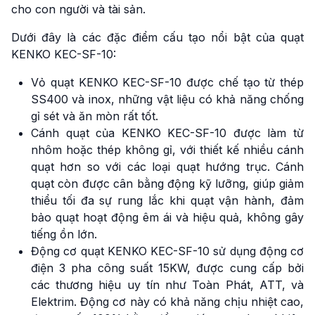
cho con người và tài sản.
Dưới đây là các đặc điểm cấu tạo nổi bật của quạt
KENKO KEC-SF-10:
Vỏ quạt KENKO KEC-SF-10 được chế tạo từ thép
SS400 và inox, những vật liệu có khả năng chống
gỉ sét và ăn mòn rất tốt.
Cánh quạt của KENKO KEC-SF-10 được làm từ
nhôm hoặc thép không gỉ, với thiết kế nhiều cánh
quạt hơn so với các loại quạt hướng trục. Cánh
quạt còn được cân bằng động kỹ lưỡng, giúp giảm
thiểu tối đa sự rung lắc khi quạt vận hành, đảm
bảo quạt hoạt động êm ái và hiệu quả, không gây
tiếng ồn lớn.
Động cơ quạt KENKO KEC-SF-10 sử dụng động cơ
điện 3 pha công suất 15KW, được cung cấp bởi
các thương hiệu uy tín như Toàn Phát, ATT, và
Elektrim. Động cơ này có khả năng chịu nhiệt cao,