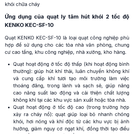
khói chữa cháy
Ứng dụng của quạt ly tâm hút khói 2 tốc độ
KENKO KEC-SF-10
Quạt KENKO KEC-SF-10 là loại quạt công nghiệp phù
hợp để sử dụng cho các tòa nhà văn phòng, chung
cư cao tầng, khu công nghiệp, nhà xưởng, kho hàng.
Quạt hoạt động ở
tốc độ thấp (khi hoạt động bình
thường): giúp hút khí thải, luân chuyển không khí
và cung cấp khí tươi tạo môi trường làm việc
thoáng đãng, trong lành và sạch sẽ, giúp nâng
cao năng suất lao động và cải thiện chất lượng
không khí tại các khu vực sản xuất hoặc tòa nhà.
Quạt hoạt động ở tốc độ cao (trong trường hợp
xảy ra cháy nổ): quạt giúp loại bỏ nhanh chóng
khói, hơi nóng và khí độc từ các khu vực bị ảnh
hưởng, giảm nguy cơ ngạt khí, đồng thời tạo điều