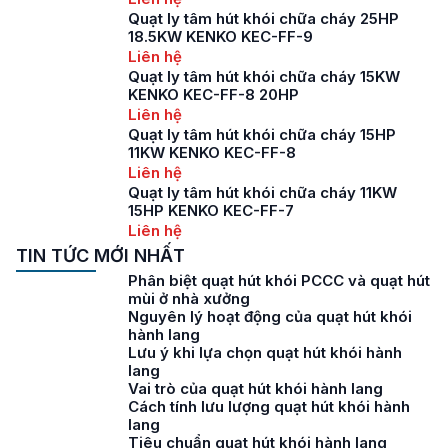
Quạt ly tâm hút khói chữa cháy 25HP
18.5KW KENKO KEC-FF-9
Liên hệ
Quạt ly tâm hút khói chữa cháy 15KW
KENKO KEC-FF-8 20HP
Liên hệ
Quạt ly tâm hút khói chữa cháy 15HP
11KW KENKO KEC-FF-8
Liên hệ
Quạt ly tâm hút khói chữa cháy 11KW
15HP KENKO KEC-FF-7
Liên hệ
TIN TỨC MỚI NHẤT
Phân biệt quạt hút khói PCCC và quạt hút
mùi ở nhà xưởng
Nguyên lý hoạt động của quạt hút khói
hành lang
Lưu ý khi lựa chọn quạt hút khói hành
lang
Vai trò của quạt hút khói hành lang
Cách tính lưu lượng quạt hút khói hành
lang
Tiêu chuẩn quạt hút khói hành lang