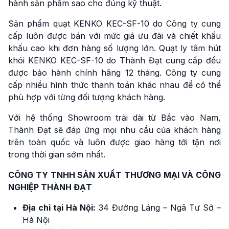
hành sản phẩm sao cho đúng kỹ thuật.
Sản phẩm quạt KENKO KEC-SF-10 do Công ty cung
cấp luôn được bán với mức giá ưu đãi và chiết khấu
khấu cao khi đơn hàng số lượng lớn. Quạt ly tâm hút
khói KENKO KEC-SF-10 do Thành Đạt cung cấp đều
được bảo hành chính hãng 12 tháng. Công ty cung
cấp nhiều hình thức thanh toán khác nhau để có thể
phù hợp với từng đối tượng khách hàng.
Với hệ thống Showroom trải dài từ Bắc vào Nam,
Thành Đạt sẽ đáp ứng mọi nhu cầu của khách hàng
trên toàn quốc và luôn được giao hàng tới tận nơi
trong thời gian sớm nhất.
CÔNG TY TNHH SẢN XUẤT THƯƠNG MẠI VÀ CÔNG
NGHIỆP THÀNH ĐẠT
Địa chỉ tại Hà Nội:
34 Đường Láng – Ngã Tư Sở –
Hà Nội